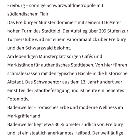
Freiburg – sonnige Schwarzwaldmetropole mit
südländischem Flair
Das Freiburger Münster dominiert mit seinem 116 Meter
hohen Turm das Stadtbild. Der Aufstieg über 209 Stufen zur
Türmerstube wird mit einem Panoramablick über Freiburg
und den Schwarzwald belohnt.
Am lebendigen Münsterplatz sorgen Cafés und
Marktstände für authentisches Stadtleben. Von hier führen
schmale Gassen mit den typischen Bächle in die historische
Altstadt. Das Schwabentor aus dem 13. Jahrhundert war
einst Teil der Stadtbefestigung und ist heute ein beliebtes
Fotomotiv.
Badenweiler – römisches Erbe und moderne Wellness im
Markgräflerland
Badenweiler liegt etwa 30 Kilometer südlich von Freiburg
und ist ein staatlich anerkanntes Heilbad. Der weitläufige