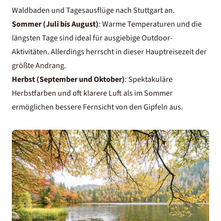
Waldbaden
und Tagesausflüge nach Stuttgart an.
Sommer (Juli bis August)
: Warme Temperaturen und die
längsten Tage sind ideal für ausgiebige Outdoor-
Aktivitäten. Allerdings herrscht in dieser Hauptreisezeit der
größte Andrang.
Herbst (September und Oktober)
: Spektakuläre
Herbstfarben und oft klarere Luft als im Sommer
ermöglichen bessere Fernsicht von den Gipfeln aus.