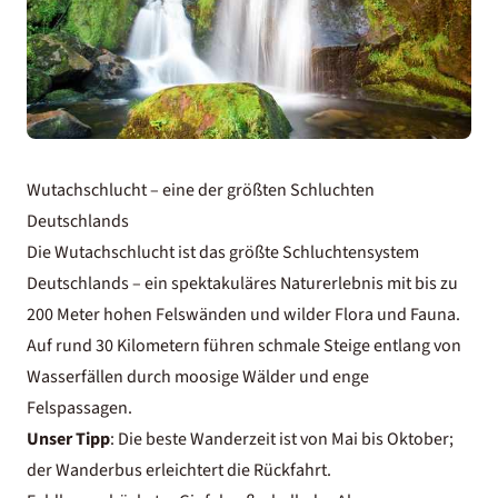
Wutachschlucht – eine der größten Schluchten
Deutschlands
Die Wutachschlucht ist das größte Schluchtensystem
Deutschlands – ein spektakuläres Naturerlebnis mit bis zu
200 Meter hohen Felswänden und wilder Flora und Fauna.
Auf rund 30 Kilometern führen schmale Steige entlang von
Wasserfällen durch moosige Wälder und enge
Felspassagen.
Unser Tipp
: Die beste Wanderzeit ist von Mai bis Oktober;
der Wanderbus erleichtert die Rückfahrt.