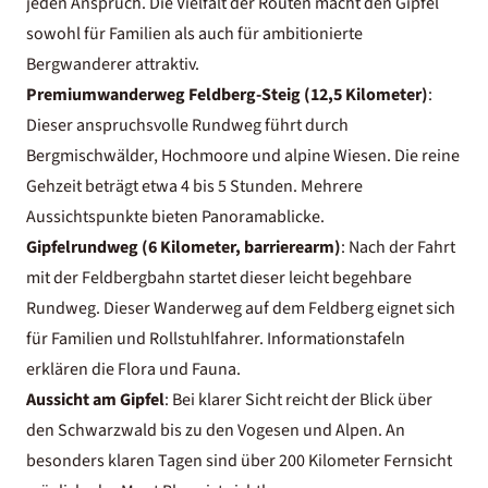
jeden Anspruch. Die Vielfalt der Routen macht den Gipfel
sowohl für Familien als auch für ambitionierte
Bergwanderer attraktiv.
Premiumwanderweg Feldberg-Steig (12,5 Kilometer)
:
Dieser anspruchsvolle Rundweg führt durch
Bergmischwälder, Hochmoore und alpine Wiesen. Die reine
Gehzeit beträgt etwa 4 bis 5 Stunden. Mehrere
Aussichtspunkte bieten Panoramablicke.
Gipfelrundweg (6 Kilometer, barrierearm)
: Nach der Fahrt
mit der Feldbergbahn startet dieser leicht begehbare
Rundweg. Dieser Wanderweg auf dem Feldberg eignet sich
für Familien und Rollstuhlfahrer. Informationstafeln
erklären die Flora und Fauna.
Aussicht am Gipfel
: Bei klarer Sicht reicht der Blick über
den Schwarzwald bis zu den Vogesen und Alpen. An
besonders klaren Tagen sind über 200 Kilometer Fernsicht