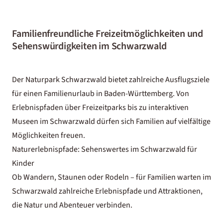
Familienfreundliche Freizeitmöglichkeiten und
Sehenswürdigkeiten im Schwarzwald
Der Naturpark Schwarzwald bietet zahlreiche Ausflugsziele
für einen
Familienurlaub in Baden-Württemberg
. Von
Erlebnispfaden über Freizeitparks bis zu interaktiven
Museen im Schwarzwald dürfen sich Familien auf vielfältige
Möglichkeiten freuen.
Naturerlebnispfade: Sehenswertes im Schwarzwald für
Kinder
Ob Wandern, Staunen oder Rodeln – für Familien warten im
Schwarzwald zahlreiche Erlebnispfade und Attraktionen,
die Natur und Abenteuer verbinden.