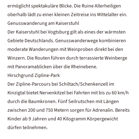
ermöglicht spektakuläre Blicke. Die Ruine Allerheiligen
oberhalb lädt zu einer kleinen Zeitreise ins Mittelalter ein.
Genusswanderung am Kaiserstuhl
Der Kaiserstuhl bei Vogtsburg gilt als eines der wärmsten
Gebiete Deutschlands. Genusswanderwege kombinieren
moderate Wanderungen mit Weinproben direkt bei den
Winzern. Die Routen führen durch terrassierte Weinberge
mit Panoramablicken über die Rheinebene.
Hirschgrund Zipline-Park
Der Zipline-Parcours bei Schiltach/Schenkenzell im
Kinzigtal bietet Nervenkitzel bei Fahrten mit bis zu 60 km/h
durch die Baumkronen. Fünf Seilrutschen mit Längen
zwischen 200 und 750 Metern sorgen für Adrenalin. Bereits
Kinder ab 9 Jahren und 40 Kilogramm Körpergewicht
dürfen teilnehmen.