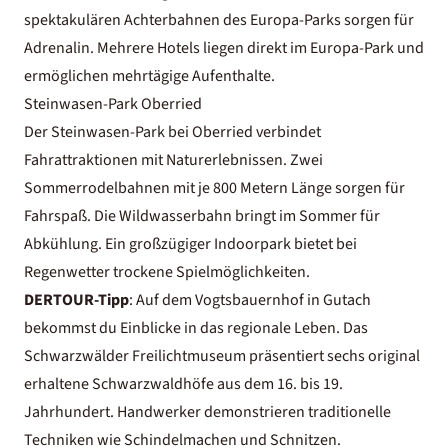
spektakulären
Achterbahnen des Europa-Parks
sorgen für
Adrenalin. Mehrere
Hotels liegen direkt im Europa-Park
und
ermöglichen mehrtägige Aufenthalte.
Steinwasen-Park Oberried
Der Steinwasen-Park bei Oberried verbindet
Fahrattraktionen mit Naturerlebnissen. Zwei
Sommerrodelbahnen mit je 800 Metern Länge sorgen für
Fahrspaß. Die Wildwasserbahn bringt im Sommer für
Abkühlung. Ein großzügiger Indoorpark bietet bei
Regenwetter trockene Spielmöglichkeiten.
DERTOUR-Tipp
: Auf dem Vogtsbauernhof in Gutach
bekommst du Einblicke in das regionale Leben. Das
Schwarzwälder Freilichtmuseum präsentiert sechs original
erhaltene Schwarzwaldhöfe aus dem 16. bis 19.
Jahrhundert. Handwerker demonstrieren traditionelle
Techniken wie Schindelmachen und Schnitzen.