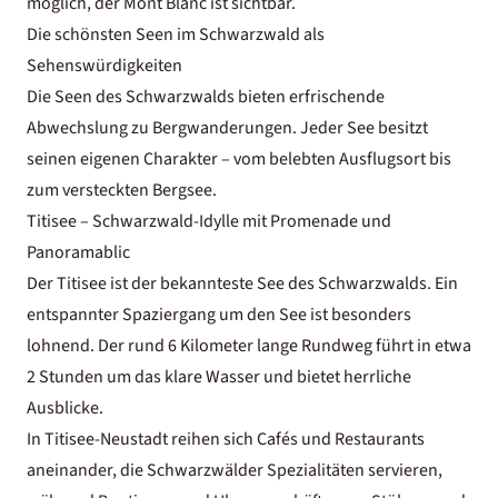
möglich, der Mont Blanc ist sichtbar.
Die schönsten Seen im Schwarzwald als
Sehenswürdigkeiten
Die Seen des Schwarzwalds bieten erfrischende
Abwechslung zu Bergwanderungen. Jeder See besitzt
seinen eigenen Charakter – vom belebten Ausflugsort bis
zum versteckten Bergsee.
Titisee – Schwarzwald-Idylle mit Promenade und
Panoramablic
Der Titisee ist der bekannteste See des Schwarzwalds. Ein
entspannter Spaziergang um den See ist besonders
lohnend. Der rund 6 Kilometer lange Rundweg führt in etwa
2 Stunden um das klare Wasser und bietet herrliche
Ausblicke.
In Titisee-Neustadt reihen sich Cafés und Restaurants
aneinander, die Schwarzwälder Spezialitäten servieren,