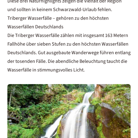
Diese drei Naturhighlights zeigen die Vielfalt der Region
und sollten in keinem
Schwarzwald-Urlaub
fehlen.
Triberger Wasserfälle – gehören zu den höchsten
Wasserfällen Deutschlands
Die
Triberger Wasserfälle
zählen mit insgesamt 163 Metern
Fallhöhe über sieben Stufen zu den höchsten Wasserfällen
Deutschlands. Gut ausgebaute Wanderwege führen entlang
der tosenden Fälle. Die abendliche Beleuchtung taucht die
Wasserfälle in stimmungsvolles Licht.