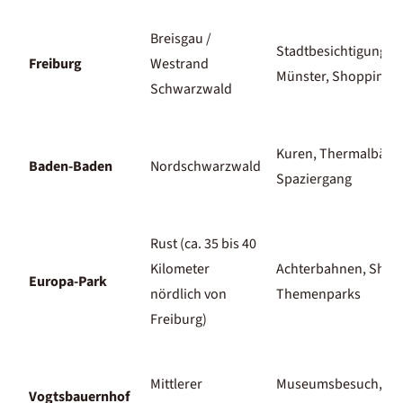
Breisgau /
Stadtbesichtigung,
Freiburg
Westrand
Münster, Shopping
Schwarzwald
Kuren, Thermalbäder
Baden-Baden
Nordschwarzwald
Spaziergang
Rust (ca. 35 bis 40
Kilometer
Achterbahnen, Show
Europa-Park
nördlich von
Themenparks
Freiburg)
Mittlerer
Museumsbesuch,
Vogtsbauernhof