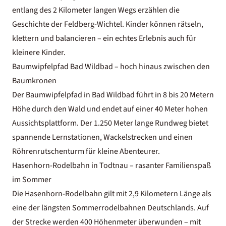
entlang des 2 Kilometer langen Wegs erzählen die
Geschichte der Feldberg-Wichtel. Kinder können rätseln,
klettern und balancieren – ein echtes Erlebnis auch für
kleinere Kinder.
Baumwipfelpfad Bad Wildbad – hoch hinaus zwischen den
Baumkronen
Der Baumwipfelpfad in Bad Wildbad führt in 8 bis 20 Metern
Höhe durch den Wald und endet auf einer 40 Meter hohen
Aussichtsplattform. Der 1.250 Meter lange Rundweg bietet
spannende Lernstationen, Wackelstrecken und einen
Röhrenrutschenturm für kleine Abenteurer.
Hasenhorn-Rodelbahn in Todtnau – rasanter Familienspaß
im Sommer
Die Hasenhorn-Rodelbahn gilt mit 2,9 Kilometern Länge als
eine der längsten Sommerrodelbahnen Deutschlands. Auf
der Strecke werden 400 Höhenmeter überwunden – mit