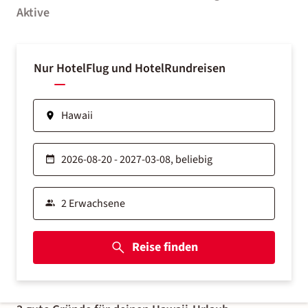
Aktive
Nur Hotel
Flug und Hotel
Rundreisen
Reise finden