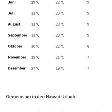
Juni
29 °C
22 °C
9
Juli
31 °C
23 °C
9
August
32 °C
23 °C
9
September
31 °C
23 °C
9
Oktober
30 °C
22 °C
8
November
29 °C
21 °C
7
Dezember
27 °C
19 °C
7
Gemeinsam in den Hawaii-Urlaub