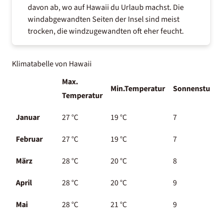
davon ab, wo auf Hawaii du Urlaub machst. Die
windabgewandten Seiten der Insel sind meist
trocken, die windzugewandten oft eher feucht.
Klimatabelle von Hawaii
Max.
Min.Temperatur
Sonnenstund
Temperatur
Januar
27 °C
19 °C
7
Februar
27 °C
19 °C
7
März
28 °C
20 °C
8
April
28 °C
20 °C
9
Mai
28 °C
21 °C
9