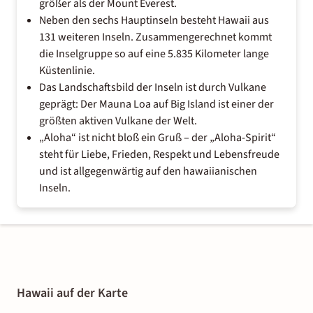
größer als der Mount Everest.
Neben den sechs Hauptinseln besteht Hawaii aus
131 weiteren Inseln. Zusammengerechnet kommt
die Inselgruppe so auf eine 5.835 Kilometer lange
Küstenlinie.
Das Landschaftsbild der Inseln ist durch Vulkane
geprägt: Der Mauna Loa auf Big Island ist einer der
größten aktiven Vulkane der Welt.
„Aloha“ ist nicht bloß ein Gruß – der „Aloha-Spirit“
steht für Liebe, Frieden, Respekt und Lebensfreude
und ist allgegenwärtig auf den hawaiianischen
Inseln.
Hawaii auf der Karte