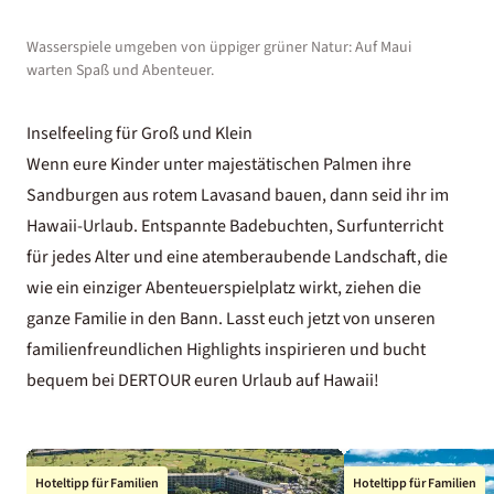
Wasserspiele umgeben von üppiger grüner Natur: Auf Maui
warten Spaß und Abenteuer.
Inselfeeling für Groß und Klein
Wenn eure Kinder unter majestätischen Palmen ihre
Sandburgen aus rotem Lavasand bauen, dann seid ihr im
Hawaii-Urlaub. Entspannte Badebuchten, Surfunterricht
für jedes Alter und eine atemberaubende Landschaft, die
wie ein einziger Abenteuerspielplatz wirkt, ziehen die
ganze Familie in den Bann. Lasst euch jetzt von unseren
familienfreundlichen Highlights inspirieren und bucht
bequem bei DERTOUR euren Urlaub auf Hawaii!
Hoteltipp für Familien
Hoteltipp für Familien