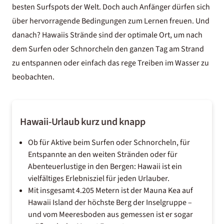
besten Surfspots der Welt. Doch auch Anfänger dürfen sich
über hervorragende Bedingungen zum Lernen freuen. Und
danach? Hawaiis Strände sind der optimale Ort, um nach
dem Surfen oder Schnorcheln den ganzen Tag am Strand
zu entspannen oder einfach das rege Treiben im Wasser zu
beobachten.
Hawaii-Urlaub kurz und knapp
Ob für Aktive beim Surfen oder Schnorcheln, für
Entspannte an den weiten Stränden oder für
Abenteuerlustige in den Bergen: Hawaii ist ein
vielfältiges Erlebnisziel für jeden Urlauber.
Mit insgesamt 4.205 Metern ist der Mauna Kea auf
Hawaii Island der höchste Berg der Inselgruppe –
und vom Meeresboden aus gemessen ist er sogar