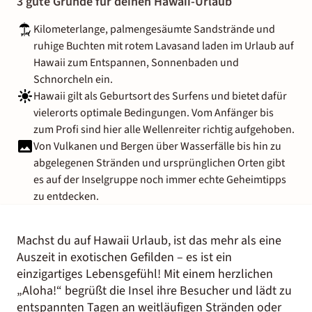
3 gute Gründe für deinen Hawaii-Urlaub
Kilometerlange, palmengesäumte Sandstrände und
ruhige Buchten mit rotem Lavasand laden im Urlaub auf
Hawaii zum Entspannen, Sonnenbaden und
Schnorcheln ein.
Hawaii gilt als Geburtsort des Surfens und bietet dafür
vielerorts optimale Bedingungen. Vom Anfänger bis
zum Profi sind hier alle Wellenreiter richtig aufgehoben.
Von Vulkanen und Bergen über Wasserfälle bis hin zu
abgelegenen Stränden und ursprünglichen Orten gibt
es auf der Inselgruppe noch immer echte Geheimtipps
zu entdecken.
Machst du auf Hawaii Urlaub, ist das mehr als eine
Auszeit in exotischen Gefilden – es ist ein
einzigartiges Lebensgefühl! Mit einem herzlichen
„Aloha!“ begrüßt die Insel ihre Besucher und lädt zu
entspannten Tagen an weitläufigen Stränden oder