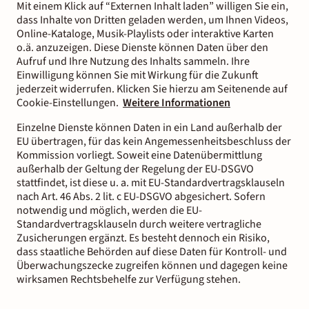
Mit einem Klick auf “Externen Inhalt laden” willigen Sie ein,
dass Inhalte von Dritten geladen werden, um Ihnen Videos,
Online-Kataloge, Musik-Playlists oder interaktive Karten
o.ä. anzuzeigen. Diese Dienste können Daten über den
Aufruf und Ihre Nutzung des Inhalts sammeln. Ihre
Einwilligung können Sie mit Wirkung für die Zukunft
jederzeit widerrufen. Klicken Sie hierzu am Seitenende auf
Cookie-Einstellungen.
Weitere Informationen
Einzelne Dienste können Daten in ein Land außerhalb der
EU übertragen, für das kein Angemessenheitsbeschluss der
Kommission vorliegt. Soweit eine Datenübermittlung
außerhalb der Geltung der Regelung der EU-DSGVO
stattfindet, ist diese u. a. mit EU-Standardvertragsklauseln
nach Art. 46 Abs. 2 lit. c EU-DSGVO abgesichert. Sofern
notwendig und möglich, werden die EU-
Standardvertragsklauseln durch weitere vertragliche
Zusicherungen ergänzt. Es besteht dennoch ein Risiko,
dass staatliche Behörden auf diese Daten für Kontroll- und
Überwachungszecke zugreifen können und dagegen keine
wirksamen Rechtsbehelfe zur Verfügung stehen.