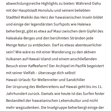
abwechslungsreiche Highlights zu bieten: Während Oahu
mit der Hauptstadt Honolulu und seinem beliebten
Stadtteil Waikiki das Herz der hawaiianischen Inseln bildet
und einige der legendärsten Surfspots wie Haleiwa
beherbergt, gibt es etwa auf Maui zwischen dem Gipfel des
Haleakala-Berges und den berühmten Stränden jede
Menge Natur zu entdecken. Darf es etwas abenteuerlicher
sein? Wie wäre es mit einer Wanderung zu den aktiven
Vulkanen auf Hawaii Island und einem anschließenden
Besuch einer Kaffeefarm? Der Archipel im Pazifik begeistert
mit seiner Vielfalt – überzeuge dich selbst!
Hawaii-Urlaub: für Wellenreiter und Sandchiller
Der Ursprung des Wellenreitens auf Hawaii geht bis ins 11.
Jahrhundert zurück. Damals wie heute ist das Surfen fester
Bestandteil der hawaiianischen Lebenskultur und nicht
mehr wegzudenken. Die Inselgruppe beherbergt einige der