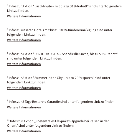
3
Infos zur Aktion "Last Minute – mit bis zu 50 % Rabatt" sind unter folgendem
Link zu finden.
Weitere Informationen
4
Infos zu unseren Hotels mit bis zu 100% Kinderermäßigung sind unter
folgendem Link zu finden.
Weitere Informationen
5
Infos zur Aktion "DERTOUR DEALS – Spar dir die Suche, bis zu 50 % Rabatt"
sind unter folgendem Link zu finden.
Weitere Informationen
6
Infos zur Aktion "Summer in the City – bis zu 20 % sparen" sind unter
folgendem Link zu finden.
Weitere Informationen
9
Infos zur 3 Tage Bestpreis-Garantie sind unter folgendem Link zu finden.
Weitere Informationen
11
Infos zur Aktion „Kostenfreies Flexpaket-Upgrade bei Reisen in den
Orient“ sind unter folgendem Link zu finden:
Weitere Informationen