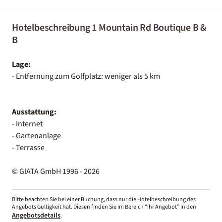
Hotelbeschreibung 1 Mountain Rd Boutique B &
B
Lage:
- Entfernung zum Golfplatz: weniger als 5 km
Ausstattung:
- Internet
- Gartenanlage
- Terrasse
© GIATA GmbH 1996 - 2026
Bitte beachten Sie bei einer Buchung, dass nur die Hotelbeschreibung des
Angebots Gültigkeit hat. Diesen finden Sie im Bereich “Ihr Angebot” in den
Angebotsdetails
.