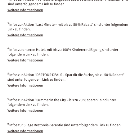
sind unter folgendem Link zu finden.
Weitere Informationen
3
Infos zur Aktion "Last Minute – mit bis zu 50 % Rabatt" sind unter folgendem
Link zu finden.
Weitere Informationen
4
Infos zu unseren Hotels mit bis zu 100% Kinderermäßigung sind unter
folgendem Link zu finden.
Weitere Informationen
5
Infos zur Aktion "DERTOUR DEALS – Spar dir die Suche, bis zu 50 % Rabatt"
sind unter folgendem Link zu finden.
Weitere Informationen
6
Infos zur Aktion "Summer in the City – bis zu 20 % sparen" sind unter
folgendem Link zu finden.
Weitere Informationen
9
Infos zur 3 Tage Bestpreis-Garantie sind unter folgendem Link zu finden.
Weitere Informationen