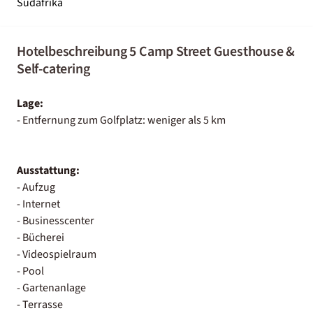
Südafrika
Hotelbeschreibung 5 Camp Street Guesthouse &
Self-catering
Lage:
- Entfernung zum Golfplatz: weniger als 5 km
Ausstattung:
- Aufzug
- Internet
- Businesscenter
- Bücherei
- Videospielraum
- Pool
- Gartenanlage
- Terrasse