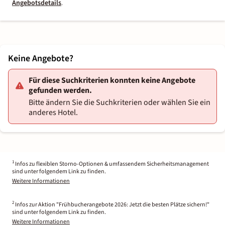
Angebotsdetails
.
Keine Angebote?
Für diese Suchkriterien konnten keine Angebote
gefunden werden.
Bitte ändern Sie die Suchkriterien oder wählen Sie ein
anderes Hotel.
1
Infos zu flexiblen Storno-Optionen & umfassendem Sicherheitsmanagement
sind unter folgendem Link zu finden.
Weitere Informationen
2
Infos zur Aktion "Frühbucherangebote 2026: Jetzt die besten Plätze sichern!"
sind unter folgendem Link zu finden.
Weitere Informationen