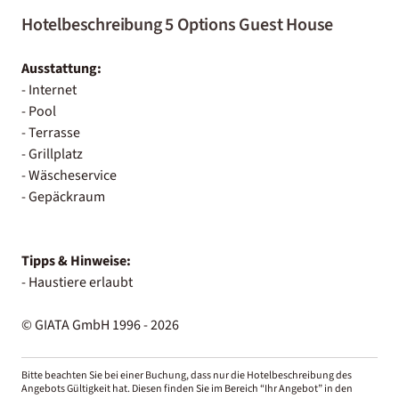
Hotelbeschreibung 5 Options Guest House
Ausstattung:
- Internet
- Pool
- Terrasse
- Grillplatz
- Wäscheservice
- Gepäckraum
Tipps & Hinweise:
- Haustiere erlaubt
© GIATA GmbH 1996 - 2026
Bitte beachten Sie bei einer Buchung, dass nur die Hotelbeschreibung des
Angebots Gültigkeit hat. Diesen finden Sie im Bereich “Ihr Angebot” in den