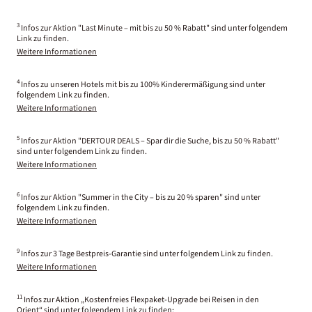
3
Infos zur Aktion "Last Minute – mit bis zu 50 % Rabatt" sind unter folgendem
Link zu finden.
Weitere Informationen
4
Infos zu unseren Hotels mit bis zu 100% Kinderermäßigung sind unter
folgendem Link zu finden.
Weitere Informationen
5
Infos zur Aktion "DERTOUR DEALS – Spar dir die Suche, bis zu 50 % Rabatt"
sind unter folgendem Link zu finden.
Weitere Informationen
6
Infos zur Aktion "Summer in the City – bis zu 20 % sparen" sind unter
folgendem Link zu finden.
Weitere Informationen
9
Infos zur 3 Tage Bestpreis-Garantie sind unter folgendem Link zu finden.
Weitere Informationen
11
Infos zur Aktion „Kostenfreies Flexpaket-Upgrade bei Reisen in den
Orient“ sind unter folgendem Link zu finden: