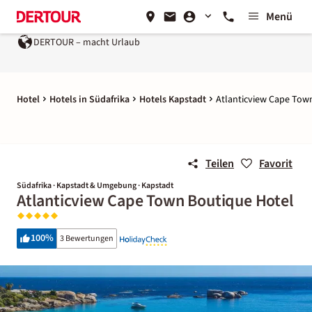
Menü
DERTOUR – macht Urlaub
Hotel
Hotels in Südafrika
Hotels Kapstadt
Atlanticview Cape Tow
Teilen
Favorit
Südafrika · Kapstadt & Umgebung · Kapstadt
Atlanticview Cape Town Boutique Hotel
100
%
3 Bewertungen