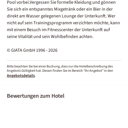
Pool vorbei.Vergessen Sie formelle Kleidung und gönnen
Sie sich ein entspanntes Mixgetränk oder ein Bier in der
direkt am Wasser gelegenen Lounge der Unterkunft. Wer
nicht auf sein Trainingsprogramm verzichten möchte, kann
mit einem Besuch im Fitnesscenter der Unterkunft auf
seine Vitalität und sein Wohlbefinden achten.
© GIATA GmbH 1996 - 2026
Bitte beachten Sie bei einer Buchung, dass nur die Hotelbeschreibung des
Angebots Gültigkeit hat. Diesen finden Sie im Bereich “Ihr Angebot” in den
Angebotsdetails
.
Bewertungen zum Hotel