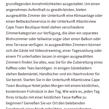
grundlegenden Annehmlichkeiten ausgestattet. Um einen
angenehmen Aufenthalt zu gewährleisten, bieten
ausgewählte Zimmer der Unterkunft eine Klimaanlage oder
einen Bettwäscheservice.In der Unterkunft Atlanticview
Cape Town Boutique Hotel stehen verschiedene
Zimmerkategorien zur Verfügung, die über ein separates
Wohnzimmer oder teilweise sogar über einen Balkon oder
eine Terrasse verfügen. In ausgewählten Zimmern können
sich die Gäste mit Videostreaming, einer Tageszeitung oder
einem TV unterhalten lassen.In einigen ausgewählten
Zimmern finden Sie alles, was Sie für die Zubereitung eines
Kaffees oder Tees benötigen. In einigen Gästebädern
stehen Bademäntel, Handtücher und ein Haartrockner für
Sie bereit. Starten Sie in der Unterkunft Atlanticview Cape
Town Boutique Hotel jeden Morgen mit einem köstlichen,
kostenlosen Frühstück in den Tag. Wie wäre es, jeden Tag
Ihres Urlaubs mit einer köstlichen Tasse Kaffee zu
beginnen? Genießen Sie vor Ort den belebenden
Geschmack eines frisch gebrühten, ausgezeichneten