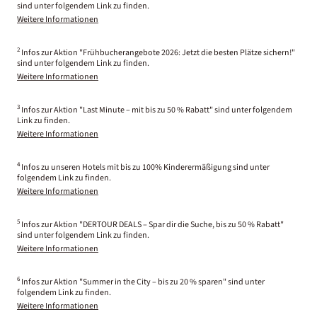
sind unter folgendem Link zu finden.
Weitere Informationen
2
Infos zur Aktion "Frühbucherangebote 2026: Jetzt die besten Plätze sichern!"
sind unter folgendem Link zu finden.
Weitere Informationen
3
Infos zur Aktion "Last Minute – mit bis zu 50 % Rabatt" sind unter folgendem
Link zu finden.
Weitere Informationen
4
Infos zu unseren Hotels mit bis zu 100% Kinderermäßigung sind unter
folgendem Link zu finden.
Weitere Informationen
5
Infos zur Aktion "DERTOUR DEALS – Spar dir die Suche, bis zu 50 % Rabatt"
sind unter folgendem Link zu finden.
Weitere Informationen
6
Infos zur Aktion "Summer in the City – bis zu 20 % sparen" sind unter
folgendem Link zu finden.
Weitere Informationen