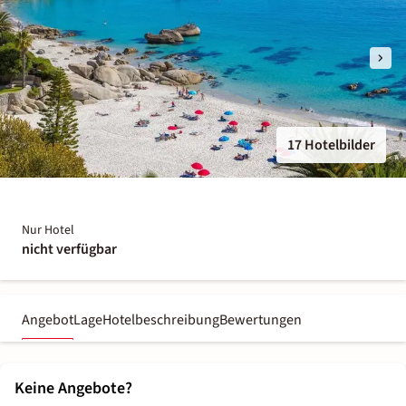
17 Hotelbilder
Nur Hotel
nicht verfügbar
Angebot
Lage
Hotelbeschreibung
Bewertungen
Keine Angebote?