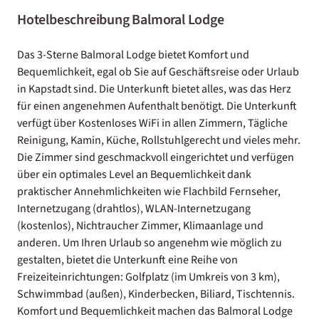
Hotelbeschreibung Balmoral Lodge
Das 3-Sterne Balmoral Lodge bietet Komfort und
Bequemlichkeit, egal ob Sie auf Geschäftsreise oder Urlaub
in Kapstadt sind. Die Unterkunft bietet alles, was das Herz
für einen angenehmen Aufenthalt benötigt. Die Unterkunft
verfügt über Kostenloses WiFi in allen Zimmern, Tägliche
Reinigung, Kamin, Küche, Rollstuhlgerecht und vieles mehr.
Die Zimmer sind geschmackvoll eingerichtet und verfügen
über ein optimales Level an Bequemlichkeit dank
praktischer Annehmlichkeiten wie Flachbild Fernseher,
Internetzugang (drahtlos), WLAN-Internetzugang
(kostenlos), Nichtraucher Zimmer, Klimaanlage und
anderen. Um Ihren Urlaub so angenehm wie möglich zu
gestalten, bietet die Unterkunft eine Reihe von
Freizeiteinrichtungen: Golfplatz (im Umkreis von 3 km),
Schwimmbad (außen), Kinderbecken, Biliard, Tischtennis.
Komfort und Bequemlichkeit machen das Balmoral Lodge