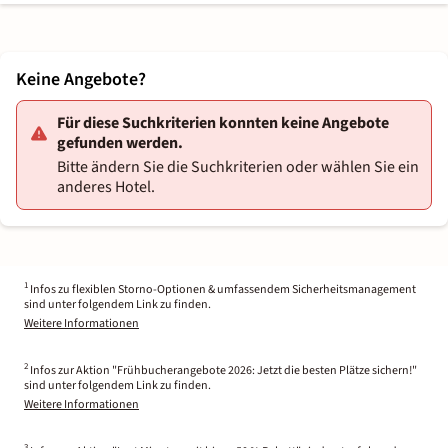
Keine Angebote?
Für diese Suchkriterien konnten keine Angebote
gefunden werden.
Bitte ändern Sie die Suchkriterien oder wählen Sie ein
anderes Hotel.
1
Infos zu flexiblen Storno-Optionen & umfassendem Sicherheitsmanagement
sind unter folgendem Link zu finden.
Weitere Informationen
2
Infos zur Aktion "Frühbucherangebote 2026: Jetzt die besten Plätze sichern!"
sind unter folgendem Link zu finden.
Weitere Informationen
3