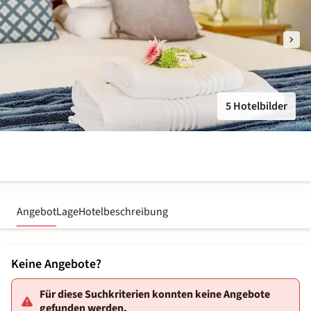
5 Hotelbilder
Angebot
Lage
Hotelbeschreibung
Keine Angebote?
Für diese Suchkriterien konnten keine Angebote
gefunden werden.