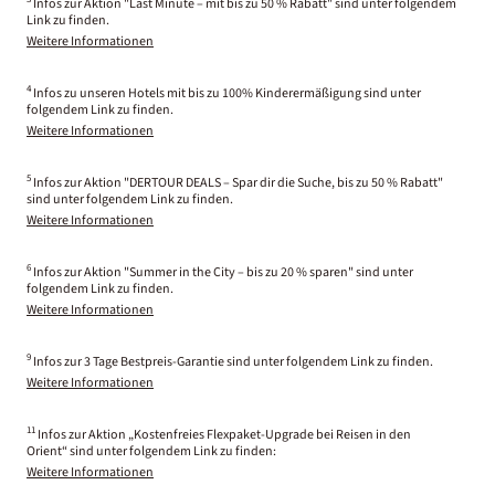
Infos zur Aktion "Last Minute – mit bis zu 50 % Rabatt" sind unter folgendem
Link zu finden.
Weitere Informationen
4
Infos zu unseren Hotels mit bis zu 100% Kinderermäßigung sind unter
folgendem Link zu finden.
Weitere Informationen
5
Infos zur Aktion "DERTOUR DEALS – Spar dir die Suche, bis zu 50 % Rabatt"
sind unter folgendem Link zu finden.
Weitere Informationen
6
Infos zur Aktion "Summer in the City – bis zu 20 % sparen" sind unter
folgendem Link zu finden.
Weitere Informationen
9
Infos zur 3 Tage Bestpreis-Garantie sind unter folgendem Link zu finden.
Weitere Informationen
11
Infos zur Aktion „Kostenfreies Flexpaket-Upgrade bei Reisen in den
Orient“ sind unter folgendem Link zu finden:
Weitere Informationen