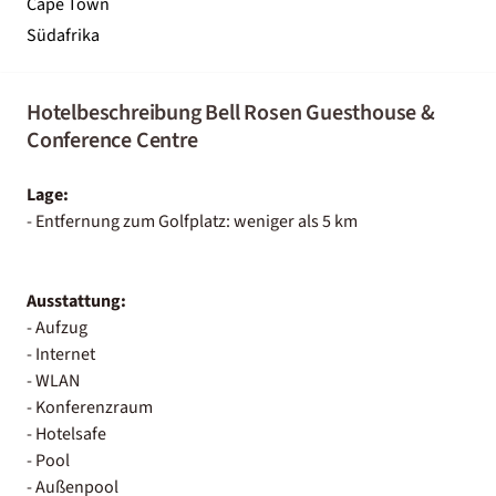
Cape Town
Südafrika
Hotelbeschreibung Bell Rosen Guesthouse &
Conference Centre
Lage:
- Entfernung zum Golfplatz: weniger als 5 km
Ausstattung:
- Aufzug
- Internet
- WLAN
- Konferenzraum
- Hotelsafe
- Pool
- Außenpool