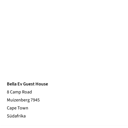
Bella Ev Guest House
8 Camp Road
Muizenberg 7945
Cape Town
Südafrika