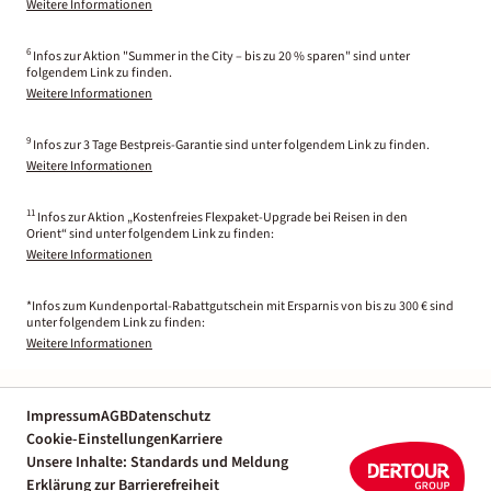
Weitere Informationen
6
Infos zur Aktion "Summer in the City – bis zu 20 % sparen" sind unter
folgendem Link zu finden.
Weitere Informationen
9
Infos zur 3 Tage Bestpreis-Garantie sind unter folgendem Link zu finden.
Weitere Informationen
11
Infos zur Aktion „Kostenfreies Flexpaket-Upgrade bei Reisen in den
Orient“ sind unter folgendem Link zu finden:
Weitere Informationen
*Infos zum Kundenportal-Rabattgutschein mit Ersparnis von bis zu 300 € sind
unter folgendem Link zu finden:
Weitere Informationen
Impressum
AGB
Datenschutz
Cookie-Einstellungen
Karriere
Unsere Inhalte: Standards und Meldung
Erklärung zur Barrierefreiheit