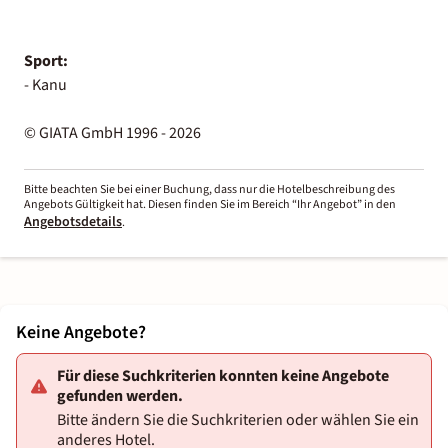
Sport:
- Kanu
© GIATA GmbH 1996 - 2026
Bitte beachten Sie bei einer Buchung, dass nur die Hotelbeschreibung des
Angebots Gültigkeit hat. Diesen finden Sie im Bereich “Ihr Angebot” in den
Angebotsdetails
.
Keine Angebote?
Für diese Suchkriterien konnten keine Angebote
gefunden werden.
Bitte ändern Sie die Suchkriterien oder wählen Sie ein
anderes Hotel.