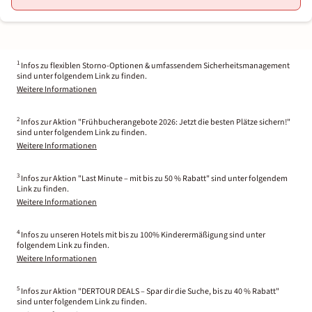
1
Infos zu flexiblen Storno-Optionen & umfassendem Sicherheitsmanagement
sind unter folgendem Link zu finden.
Weitere Informationen
2
Infos zur Aktion "Frühbucherangebote 2026: Jetzt die besten Plätze sichern!"
sind unter folgendem Link zu finden.
Weitere Informationen
3
Infos zur Aktion "Last Minute – mit bis zu 50 % Rabatt" sind unter folgendem
Link zu finden.
Weitere Informationen
4
Infos zu unseren Hotels mit bis zu 100% Kinderermäßigung sind unter
folgendem Link zu finden.
Weitere Informationen
5
Infos zur Aktion "DERTOUR DEALS – Spar dir die Suche, bis zu 40 % Rabatt"
sind unter folgendem Link zu finden.