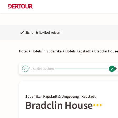
Sicher & flexibel reisen¹
Hotel
Hotels in Südafrika
Hotels Kapstadt
Bradclin House
Reiseziel suchen
H
Südafrika · Kapstadt & Umgebung · Kapstadt
Bradclin House