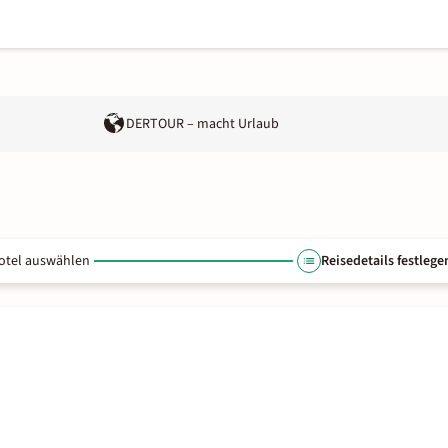
DERTOUR – macht Urlaub
otel auswählen
Reisedetails festlege