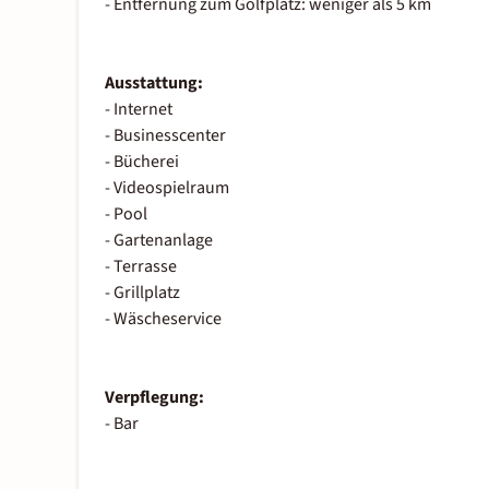
- Entfernung zum Golfplatz: weniger als 5 km
Ausstattung:
- Internet
- Businesscenter
- Bücherei
- Videospielraum
- Pool
- Gartenanlage
- Terrasse
- Grillplatz
- Wäscheservice
Verpflegung:
- Bar