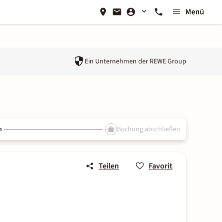
Menü
Ein Unternehmen der
REWE Group
n
Buchung abschließen
Teilen
Favorit