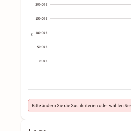
200.00 €
150.00 €
100.00 €
50.00 €
0.00 €
2000-
01-02
Bitte ändern Sie die Suchkriterien oder wählen Sie