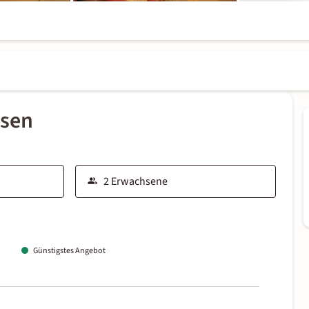
ssen
Günstigstes Angebot