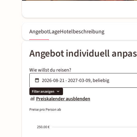
Angebot
Lage
Hotelbeschreibung
Angebot individuell anpa
Wie willst du reisen?
Filter anzeigen
Preiskalender ausblenden
Preise pro Person ab
250.00 €