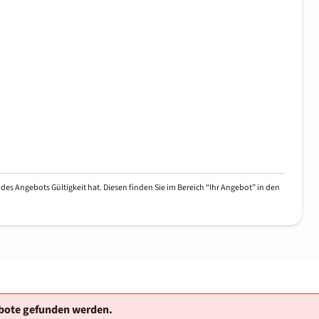
des Angebots Gültigkeit hat. Diesen finden Sie im Bereich “Ihr Angebot” in den
ebote gefunden werden.