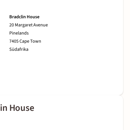
Bradclin House
20 Margaret Avenue
Pinelands
7405 Cape Town
Südafrika
lin House