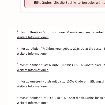
Bitte ändern Sie die Suchkriterien oder wähle
1
Infos zu flexiblen Storno-Optionen & umfassendem Sicherhei
Weitere Informationen
2
Infos zur Aktion "Frühbucherangebote 2026: Jetzt die besten P
Weitere Informationen
3
Infos zur Aktion "Last Minute – mit bis zu 50 % Rabatt" sind u
Weitere Informationen
4
Infos zu unseren Hotels mit bis zu 100% Kinderermäßigung si
Weitere Informationen
5
Infos zur Aktion "DERTOUR DEALS – Spar dir die Suche, bis zu 
Weitere Informationen