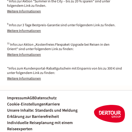
6
Infos zur Aktion "Summer in the City – bis zu 20 % sparen" sind unter
folgendem Link zu finden.
Weitere Informationen
9
Infos zur 3 Tage Bestpreis-Garantie sind unter folgendem Link zu finden.
Weitere Informationen
11
Infos zur Aktion „Kostenfreies Flexpaket-Upgrade bei Reisen in den
Orient“ sind unter folgendem Link zu finden:
Weitere Informationen
*Infos zum Kundenportal-Rabattgutschein mit Ersparnis von bis zu 300 € sind
unter folgendem Link zu finden:
Weitere Informationen
Impressum
AGB
Datenschutz
Cookie-Einstellungen
Karriere
Unsere Inhalte: Standards und Meldung
Erklärung zur Barrierefreiheit
Individuelle Reiseplanung mit einem
Reiseexperten