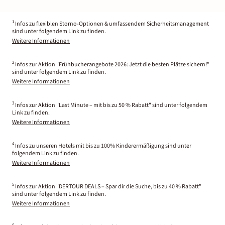
1
Infos zu flexiblen Storno-Optionen & umfassendem Sicherheitsmanagement
sind unter folgendem Link zu finden.
Weitere Informationen
2
Infos zur Aktion "Frühbucherangebote 2026: Jetzt die besten Plätze sichern!"
sind unter folgendem Link zu finden.
Weitere Informationen
3
Infos zur Aktion "Last Minute – mit bis zu 50 % Rabatt" sind unter folgendem
Link zu finden.
Weitere Informationen
4
Infos zu unseren Hotels mit bis zu 100% Kinderermäßigung sind unter
folgendem Link zu finden.
Weitere Informationen
5
Infos zur Aktion "DERTOUR DEALS – Spar dir die Suche, bis zu 40 % Rabatt"
sind unter folgendem Link zu finden.
Weitere Informationen