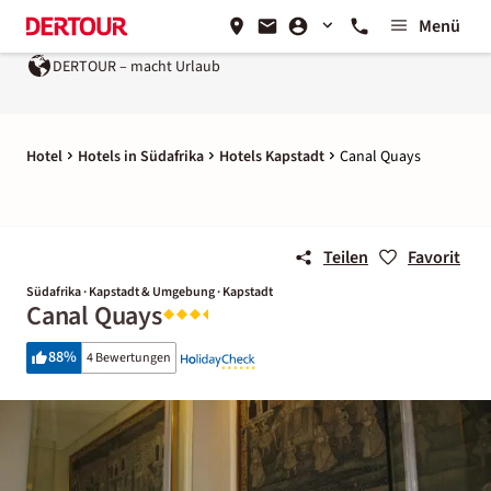
Menü
DERTOUR – macht Urlaub
Hotel
Hotels in Südafrika
Hotels Kapstadt
Canal Quays
Teilen
Favorit
Südafrika · Kapstadt & Umgebung · Kapstadt
Canal Quays
88
%
4 Bewertungen