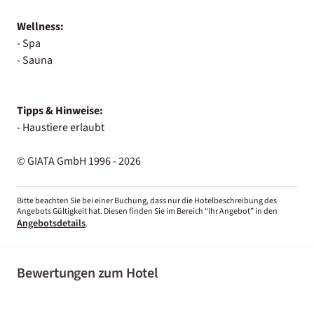
Wellness:
- Spa
- Sauna
Tipps & Hinweise:
- Haustiere erlaubt
© GIATA GmbH 1996 - 2026
Bitte beachten Sie bei einer Buchung, dass nur die Hotelbeschreibung des
Angebots Gültigkeit hat. Diesen finden Sie im Bereich “Ihr Angebot” in den
Angebotsdetails
.
Bewertungen zum Hotel