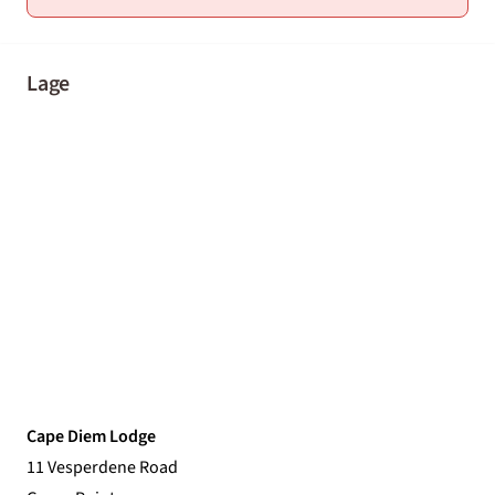
Lage
Cape Diem Lodge
11 Vesperdene Road