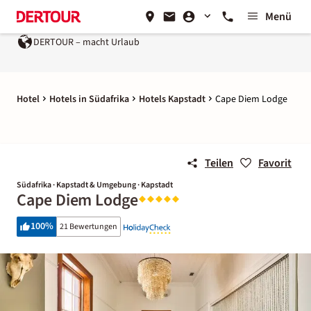
Menü
DERTOUR – macht Urlaub
Hotel
Hotels in Südafrika
Hotels Kapstadt
Cape Diem Lodge
Teilen
Favorit
Südafrika · Kapstadt & Umgebung · Kapstadt
Cape Diem Lodge
100
%
21 Bewertungen