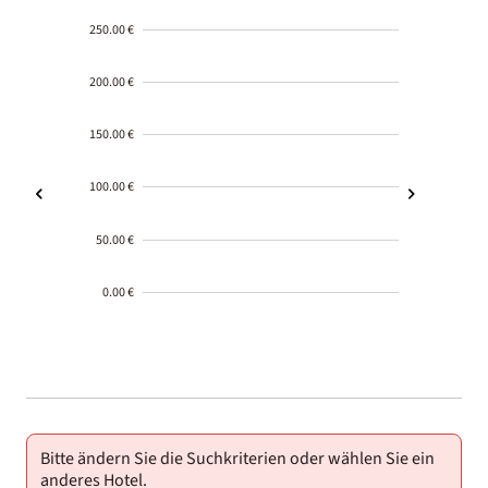
250.00 €
200.00 €
150.00 €
100.00 €
50.00 €
0.00 €
2000-
01-02
Bitte ändern Sie die Suchkriterien oder wählen Sie ein
anderes Hotel.