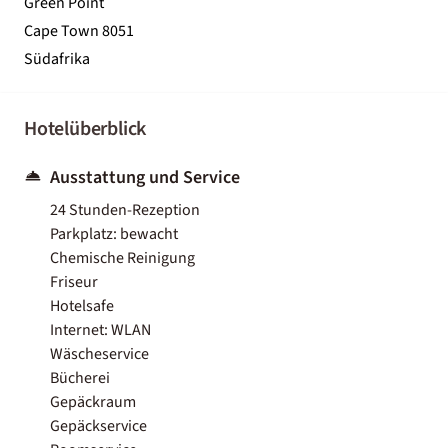
Green Point
Cape Town 8051
Südafrika
Hotelüberblick
Ausstattung und Service
24 Stunden-Rezeption
Parkplatz: bewacht
Chemische Reinigung
Friseur
Hotelsafe
Internet: WLAN
Wäscheservice
Bücherei
Gepäckraum
Gepäckservice