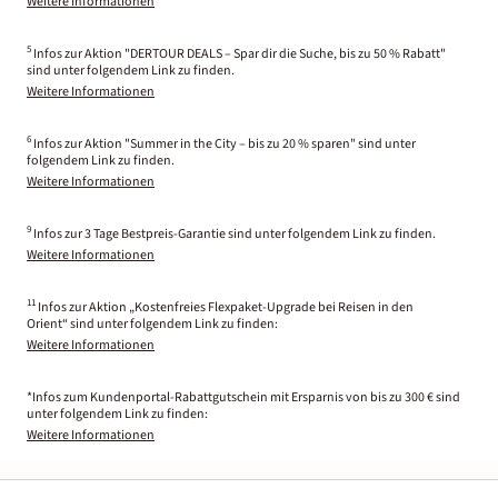
Weitere Informationen
5
Infos zur Aktion "DERTOUR DEALS – Spar dir die Suche, bis zu 50 % Rabatt"
sind unter folgendem Link zu finden.
Weitere Informationen
6
Infos zur Aktion "Summer in the City – bis zu 20 % sparen" sind unter
folgendem Link zu finden.
Weitere Informationen
9
Infos zur 3 Tage Bestpreis-Garantie sind unter folgendem Link zu finden.
Weitere Informationen
11
Infos zur Aktion „Kostenfreies Flexpaket-Upgrade bei Reisen in den
Orient“ sind unter folgendem Link zu finden:
Weitere Informationen
*Infos zum Kundenportal-Rabattgutschein mit Ersparnis von bis zu 300 € sind
unter folgendem Link zu finden:
Weitere Informationen