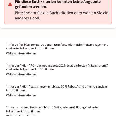
Für diese Suchkriterien konnten keine Angebote
gefunden werden.
Bitte ändern Sie die Suchkriterien oder wählen Sie ein
anderes Hotel.
1
Infos zu flexiblen Storno-Optionen & umfassendem Sicherheitsmanagement
sind unter folgendem Link zu finden.
Weitere Informationen
2
Infos zur Aktion "Frühbucherangebote 2026: Jetzt die besten Plätze sichern!"
sind unter folgendem Link zu finden.
Weitere Informationen
3
Infos zur Aktion "Last Minute – mit bis zu 50 % Rabatt" sind unter folgendem
Link zu finden.
Weitere Informationen
4
Infos zu unseren Hotels mit bis zu 100% Kinderermäßigung sind unter
folgendem Link zu finden.