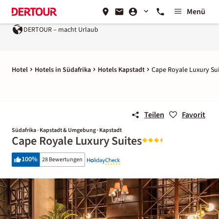
Menü
DERTOUR – macht Urlaub
Hotel
Hotels in Südafrika
Hotels Kapstadt
Cape Royale Luxury Su
Teilen
Favorit
Südafrika · Kapstadt & Umgebung · Kapstadt
Cape Royale Luxury Suites
100
%
28 Bewertungen