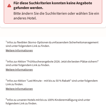
Für diese Suchkriterien konnten keine Angebote
gefunden werden.
Bitte ändern Sie die Suchkriterien oder wählen Sie ein
anderes Hotel.
1
Infos zu flexiblen Storno-Optionen & umfassendem Sicherheitsmanagement
sind unter folgendem Link zu finden.
Weitere Informationen
2
Infos zur Aktion "Frühbucherangebote 2026: Jetzt die besten Plätze sichern!"
sind unter folgendem Link zu finden.
Weitere Informationen
3
Infos zur Aktion "Last Minute – mit bis zu 50 % Rabatt" sind unter folgendem
Link zu finden.
Weitere Informationen
4
Infos zu unseren Hotels mit bis zu 100% Kinderermäßigung sind unter
folgendem Link zu finden.