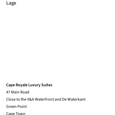
Lage
Cape Royale Luxury Suites
47 Main Road
Close to the V&A Waterfront and De Waterkant
Green Point
Cape Town