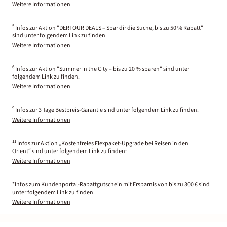
Weitere Informationen
5
Infos zur Aktion "DERTOUR DEALS – Spar dir die Suche, bis zu 50 % Rabatt"
sind unter folgendem Link zu finden.
Weitere Informationen
6
Infos zur Aktion "Summer in the City – bis zu 20 % sparen" sind unter
folgendem Link zu finden.
Weitere Informationen
9
Infos zur 3 Tage Bestpreis-Garantie sind unter folgendem Link zu finden.
Weitere Informationen
11
Infos zur Aktion „Kostenfreies Flexpaket-Upgrade bei Reisen in den
Orient“ sind unter folgendem Link zu finden:
Weitere Informationen
*Infos zum Kundenportal-Rabattgutschein mit Ersparnis von bis zu 300 € sind
unter folgendem Link zu finden:
Weitere Informationen