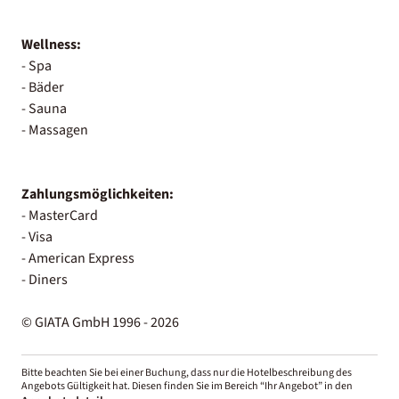
Wellness:
- Spa
- Bäder
- Sauna
- Massagen
Zahlungsmöglichkeiten:
- MasterCard
- Visa
- American Express
- Diners
© GIATA GmbH 1996 - 2026
Bitte beachten Sie bei einer Buchung, dass nur die Hotelbeschreibung des
Angebots Gültigkeit hat. Diesen finden Sie im Bereich “Ihr Angebot” in den