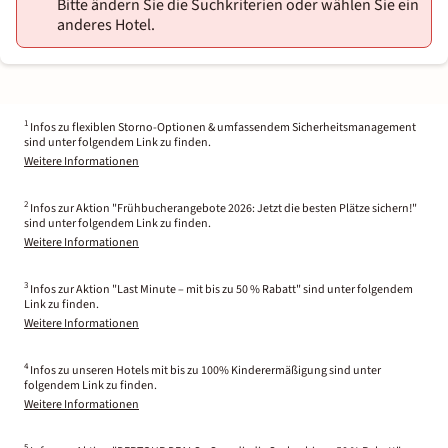
Bitte ändern Sie die Suchkriterien oder wählen Sie ein
anderes Hotel.
1
Infos zu flexiblen Storno-Optionen & umfassendem Sicherheitsmanagement
sind unter folgendem Link zu finden.
Weitere Informationen
2
Infos zur Aktion "Frühbucherangebote 2026: Jetzt die besten Plätze sichern!"
sind unter folgendem Link zu finden.
Weitere Informationen
3
Infos zur Aktion "Last Minute – mit bis zu 50 % Rabatt" sind unter folgendem
Link zu finden.
Weitere Informationen
4
Infos zu unseren Hotels mit bis zu 100% Kinderermäßigung sind unter
folgendem Link zu finden.
Weitere Informationen
5