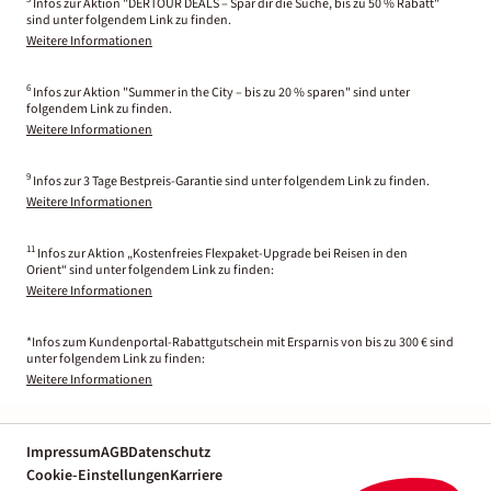
Infos zur Aktion "DERTOUR DEALS – Spar dir die Suche, bis zu 50 % Rabatt"
sind unter folgendem Link zu finden.
Weitere Informationen
6
Infos zur Aktion "Summer in the City – bis zu 20 % sparen" sind unter
folgendem Link zu finden.
Weitere Informationen
9
Infos zur 3 Tage Bestpreis-Garantie sind unter folgendem Link zu finden.
Weitere Informationen
11
Infos zur Aktion „Kostenfreies Flexpaket-Upgrade bei Reisen in den
Orient“ sind unter folgendem Link zu finden:
Weitere Informationen
*Infos zum Kundenportal-Rabattgutschein mit Ersparnis von bis zu 300 € sind
unter folgendem Link zu finden:
Weitere Informationen
Impressum
AGB
Datenschutz
Cookie-Einstellungen
Karriere