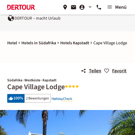
Menü
DERTOUR – macht Urlaub
Hotel
Hotels in Südafrika
Hotels Kapstadt
Cape Village Lodge
Teilen
Favorit
Südafrika · Westküste · Kapstadt
Cape Village Lodge
100
%
2 Bewertungen