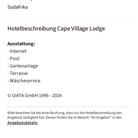
Südafrika
Hotelbeschreibung Cape Village Lodge
Ausstattung:
- Internet
- Pool
- Gartenanlage
- Terrasse
- Wäscheservice
© GIATA GmbH 1996 - 2026
Bitte beachten Sie bei einer Buchung, dass nur die Hotelbeschreibung des
Angebots Gültigkeit hat. Diesen finden Sie im Bereich “Ihr Angebot” in den
Angebotsdetails
.