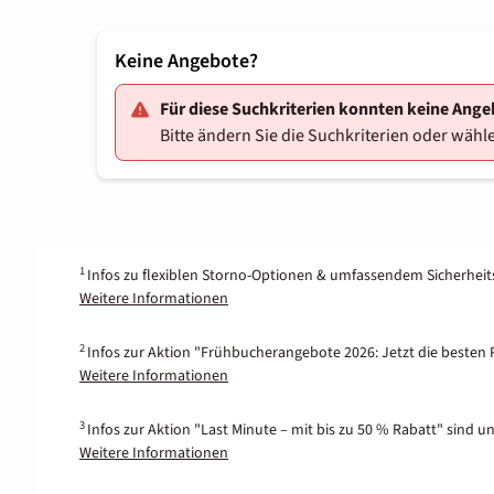
Keine Angebote?
Für diese Suchkriterien konnten keine Ang
Bitte ändern Sie die Suchkriterien oder wähle
1
Infos zu flexiblen Storno-Optionen & umfassendem Sicherhei
Weitere Informationen
2
Infos zur Aktion "Frühbucherangebote 2026: Jetzt die besten P
Weitere Informationen
3
Infos zur Aktion "Last Minute – mit bis zu 50 % Rabatt" sind u
Weitere Informationen