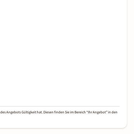
des Angebots Gültigkeit hat. Diesen finden Sie im Bereich “Ihr Angebot” in den