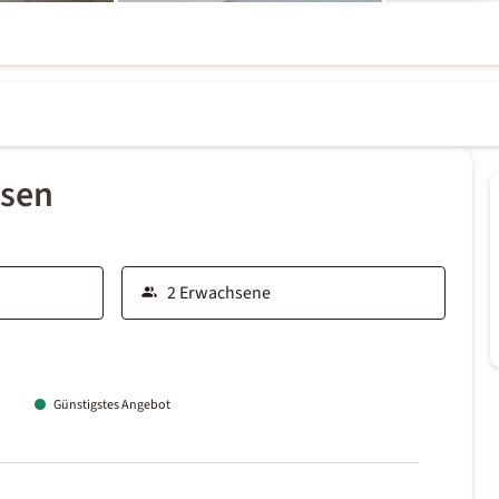
ssen
Günstigstes Angebot