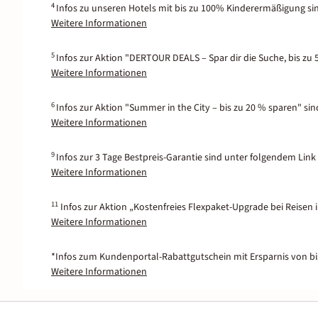
4
Infos zu unseren Hotels mit bis zu 100% Kinderermäßigung si
Weitere Informationen
5
Infos zur Aktion "DERTOUR DEALS – Spar dir die Suche, bis zu 
Weitere Informationen
6
Infos zur Aktion "Summer in the City – bis zu 20 % sparen" si
Weitere Informationen
9
Infos zur 3 Tage Bestpreis-Garantie sind unter folgendem Link 
Weitere Informationen
11
Infos zur Aktion „Kostenfreies Flexpaket-Upgrade bei Reisen 
Weitere Informationen
*Infos zum Kundenportal-Rabattgutschein mit Ersparnis von bis
Weitere Informationen