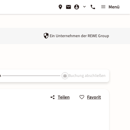
Menü
Ein Unternehmen der
REWE Group
n
Buchung abschließen
Teilen
Favorit