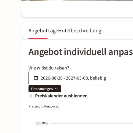
Angebot
Lage
Hotelbeschreibung
Angebot individuell anpa
Wie willst du reisen?
Filter anzeigen
Preiskalender ausblenden
Preise pro Person ab
250.00 €