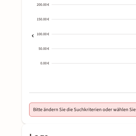
200.00 €
150.00 €
100.00 €
50.00 €
0.00 €
2000-
01-02
Bitte ändern Sie die Suchkriterien oder wählen Sie