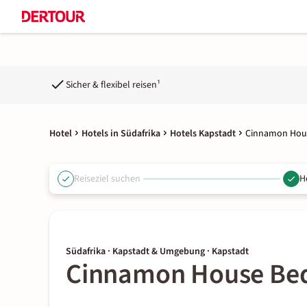
Sicher & flexibel reisen¹
Hotel
Hotels in Südafrika
Hotels Kapstadt
Cinnamon Hous
Reiseziel suchen
H
Südafrika · Kapstadt & Umgebung · Kapstadt
Cinnamon House Bed