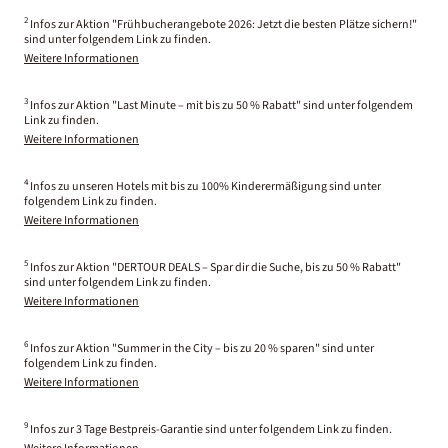
2
Infos zur Aktion "Frühbucherangebote 2026: Jetzt die besten Plätze sichern!"
sind unter folgendem Link zu finden.
Weitere Informationen
3
Infos zur Aktion "Last Minute – mit bis zu 50 % Rabatt" sind unter folgendem
Link zu finden.
Weitere Informationen
4
Infos zu unseren Hotels mit bis zu 100% Kinderermäßigung sind unter
folgendem Link zu finden.
Weitere Informationen
5
Infos zur Aktion "DERTOUR DEALS – Spar dir die Suche, bis zu 50 % Rabatt"
sind unter folgendem Link zu finden.
Weitere Informationen
6
Infos zur Aktion "Summer in the City – bis zu 20 % sparen" sind unter
folgendem Link zu finden.
Weitere Informationen
9
Infos zur 3 Tage Bestpreis-Garantie sind unter folgendem Link zu finden.