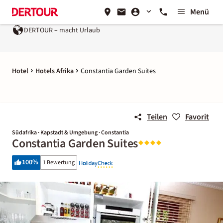
Menü
DERTOUR – macht Urlaub
Hotel
Hotels Afrika
Constantia Garden Suites
Teilen
Favorit
Südafrika · Kapstadt & Umgebung · Constantia
Constantia Garden Suites
100
%
1 Bewertung