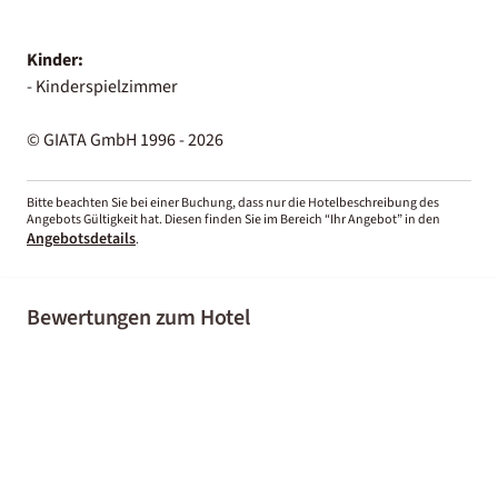
Kinder:
- Kinderspielzimmer
© GIATA GmbH 1996 - 2026
Bitte beachten Sie bei einer Buchung, dass nur die Hotelbeschreibung des
Angebots Gültigkeit hat. Diesen finden Sie im Bereich “Ihr Angebot” in den
Angebotsdetails
.
Bewertungen zum Hotel