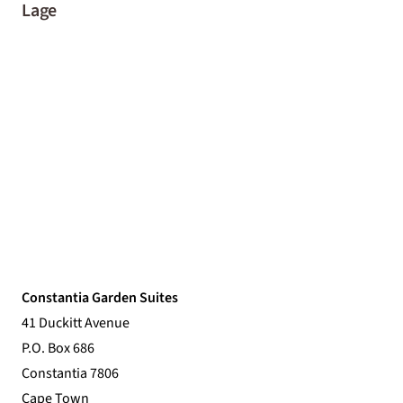
Lage
Constantia Garden Suites
41 Duckitt Avenue
P.O. Box 686
Constantia 7806
Cape Town