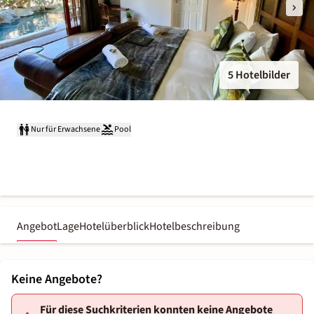
5 Hotelbilder
Nur für Erwachsene
Pool
Angebot
Lage
Hotelüberblick
Hotelbeschreibung
Keine Angebote?
Für diese Suchkriterien konnten keine Angebote