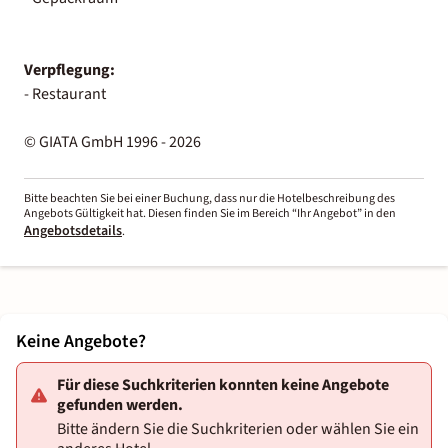
Verpflegung:
- Restaurant
© GIATA GmbH 1996 - 2026
Bitte beachten Sie bei einer Buchung, dass nur die Hotelbeschreibung des
Angebots Gültigkeit hat. Diesen finden Sie im Bereich “Ihr Angebot” in den
Angebotsdetails
.
Keine Angebote?
Für diese Suchkriterien konnten keine Angebote
gefunden werden.
Bitte ändern Sie die Suchkriterien oder wählen Sie ein