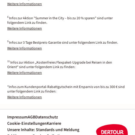
Weitere Informationen
6
Infos zur Aktion "Summer in the City – bis zu 20 % sparen" sind unter
folgendem Link zu finden.
Weitere Informationen
9
Infos zur 3 Tage Bestpreis-Garantie sind unter folgendem Link zu finden.
Weitere Informationen
11
Infos zur Aktion „Kostenfreies Flexpaket-Upgrade bei Reisen in den
Orient“ sind unter folgendem Link zu finden:
Weitere Informationen
*Infos zum Kundenportal-Rabattgutschein mit Ersparnis von bis zu 300 € sind
unter folgendem Link zu finden:
Weitere Informationen
Impressum
AGB
Datenschutz
Cookie-Einstellungen
Karriere
Unsere Inhalte: Standards und Meldung