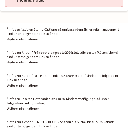
anderes Hotel.
1
Infos zu flexiblen Storno-Optionen & umfassendem Sicherheitsmanagement
sind unter folgendem Link zu finden.
Weitere Informationen
2
Infos zur Aktion "Frühbucherangebote 2026: Jetzt die besten Plätze sichern!"
sind unter folgendem Link zu finden.
Weitere Informationen
3
Infos zur Aktion "Last Minute – mit bis zu 50 % Rabatt" sind unter folgendem
Link zu finden.
Weitere Informationen
4
Infos zu unseren Hotels mit bis zu 100% Kinderermäßigung sind unter
folgendem Link zu finden.
Weitere Informationen
5
Infos zur Aktion "DERTOUR DEALS – Spar dir die Suche, bis zu 50 % Rabatt"
sind unter folgendem Link zu finden.