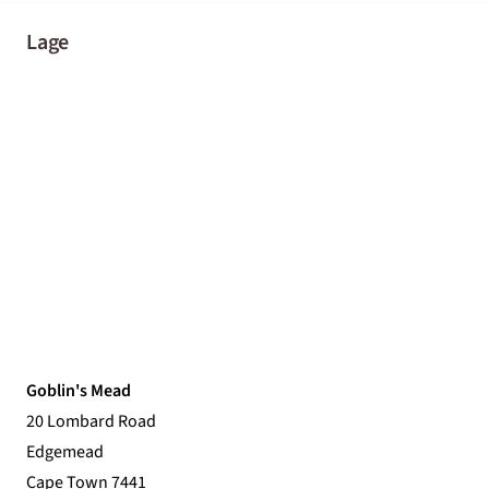
Lage
Goblin's Mead
20 Lombard Road
Edgemead
Cape Town 7441