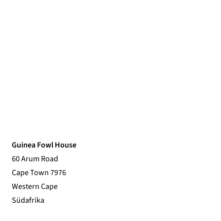
Guinea Fowl House
60 Arum Road
Cape Town 7976
Western Cape
Südafrika