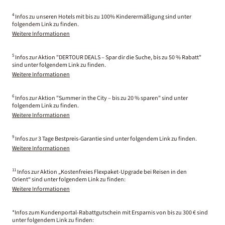
4
Infos zu unseren Hotels mit bis zu 100% Kinderermäßigung sind unter
folgendem Link zu finden.
Weitere Informationen
5
Infos zur Aktion "DERTOUR DEALS – Spar dir die Suche, bis zu 50 % Rabatt"
sind unter folgendem Link zu finden.
Weitere Informationen
6
Infos zur Aktion "Summer in the City – bis zu 20 % sparen" sind unter
folgendem Link zu finden.
Weitere Informationen
9
Infos zur 3 Tage Bestpreis-Garantie sind unter folgendem Link zu finden.
Weitere Informationen
11
Infos zur Aktion „Kostenfreies Flexpaket-Upgrade bei Reisen in den
Orient“ sind unter folgendem Link zu finden:
Weitere Informationen
*Infos zum Kundenportal-Rabattgutschein mit Ersparnis von bis zu 300 € sind
unter folgendem Link zu finden: