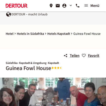
Menü
DERTOUR – macht Urlaub
Hotel
Hotels in Südafrika
Hotels Kapstadt
Guinea Fowl House
Teilen
Favorit
Südafrika · Kapstadt & Umgebung · Kapstadt
Guinea Fowl House