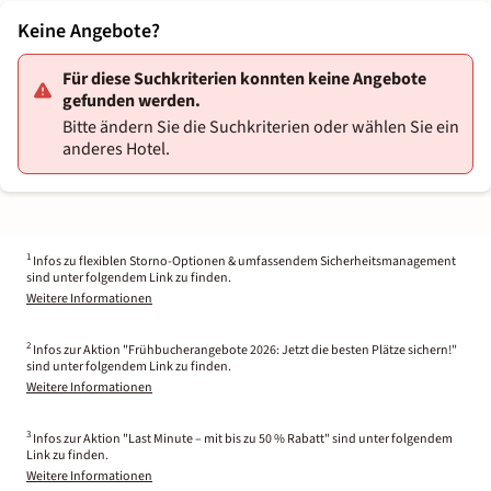
Keine Angebote?
Für diese Suchkriterien konnten keine Angebote
gefunden werden.
Bitte ändern Sie die Suchkriterien oder wählen Sie ein
anderes Hotel.
1
Infos zu flexiblen Storno-Optionen & umfassendem Sicherheitsmanagement
sind unter folgendem Link zu finden.
Weitere Informationen
2
Infos zur Aktion "Frühbucherangebote 2026: Jetzt die besten Plätze sichern!"
sind unter folgendem Link zu finden.
Weitere Informationen
3
Infos zur Aktion "Last Minute – mit bis zu 50 % Rabatt" sind unter folgendem
Link zu finden.
Weitere Informationen