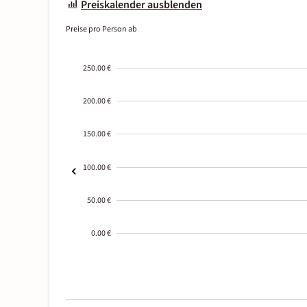
Preiskalender ausblenden
Preise pro Person ab
250.00 €
200.00 €
150.00 €
100.00 €
50.00 €
0.00 €
2000-
01-02