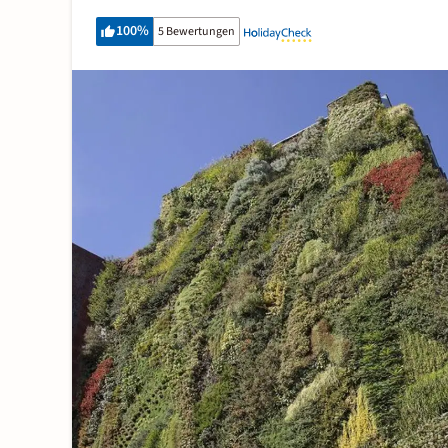
100
%
5 Bewertungen