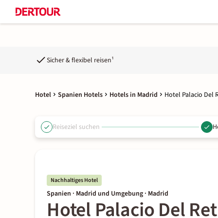
Sicher & flexibel reisen¹
Hotel
Spanien Hotels
Hotels in Madrid
Hotel Palacio Del 
Reiseziel suchen
H
Nachhaltiges Hotel
Spanien · Madrid und Umgebung · Madrid
Hotel Palacio Del Re