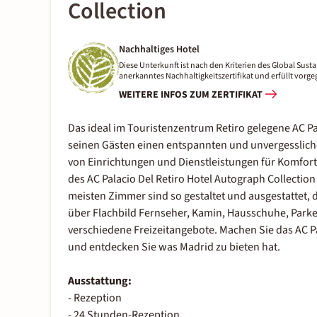
Collection
Nachhaltiges Hotel
Diese Unterkunft ist nach den Kriterien des Global Sustai
anerkanntes Nachhaltigkeitszertifikat und erfüllt vor
WEITERE INFOS ZUM ZERTIFIKAT
Das ideal im Touristenzentrum Retiro gelegene AC Pal
seinen Gästen einen entspannten und unvergessliche
von Einrichtungen und Dienstleistungen für Komfort 
des AC Palacio Del Retiro Hotel Autograph Collecti
meisten Zimmer sind so gestaltet und ausgestattet, 
über Flachbild Fernseher, Kamin, Hausschuhe, Parket
verschiedene Freizeitangebote. Machen Sie das AC Pal
und entdecken Sie was Madrid zu bieten hat.
Ausstattung:
- Rezeption
- 24 Stunden-Rezeption