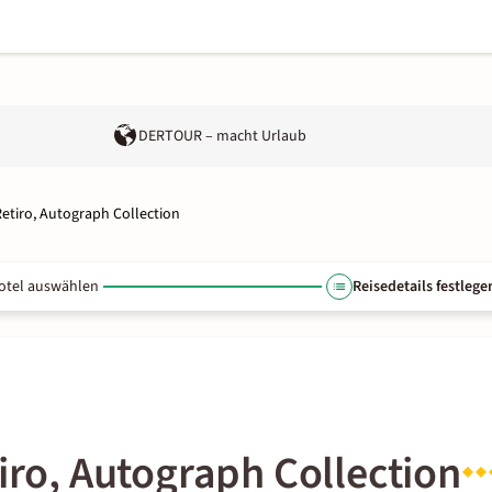
DERTOUR – macht Urlaub
Retiro, Autograph Collection
otel auswählen
Reisedetails festlege
tiro, Autograph Collection