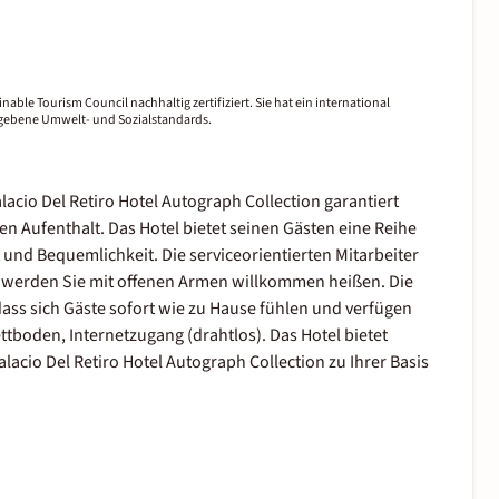
nable Tourism Council nachhaltig zertifiziert. Sie hat ein international
gegebene Umwelt- und Sozialstandards.
acio Del Retiro Hotel Autograph Collection garantiert
n Aufenthalt. Das Hotel bietet seinen Gästen eine Reihe
und Bequemlichkeit. Die serviceorientierten Mitarbeiter
on werden Sie mit offenen Armen willkommen heißen. Die
dass sich Gäste sofort wie zu Hause fühlen und verfügen
tboden, Internetzugang (drahtlos). Das Hotel bietet
acio Del Retiro Hotel Autograph Collection zu Ihrer Basis