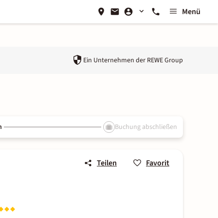
Menü
Ein Unternehmen der
REWE Group
n
Buchung abschließen
Teilen
Favorit