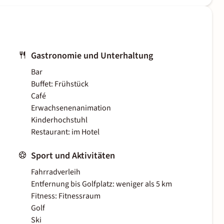
Gastronomie und Unterhaltung
Bar
Buffet: Frühstück
Café
Erwachsenenanimation
Kinderhochstuhl
Restaurant: im Hotel
Sport und Aktivitäten
Fahrradverleih
Entfernung bis Golfplatz: weniger als 5 km
Fitness: Fitnessraum
Golf
Ski