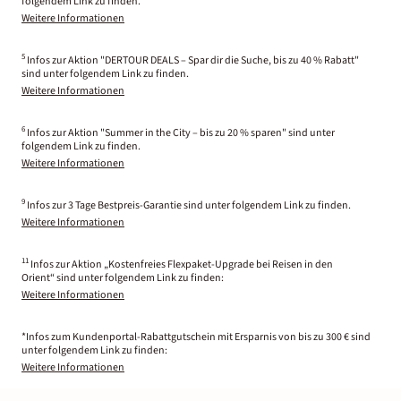
folgendem Link zu finden.
Weitere Informationen
5
Infos zur Aktion "DERTOUR DEALS – Spar dir die Suche, bis zu 40 % Rabatt"
sind unter folgendem Link zu finden.
Weitere Informationen
6
Infos zur Aktion "Summer in the City – bis zu 20 % sparen" sind unter
folgendem Link zu finden.
Weitere Informationen
9
Infos zur 3 Tage Bestpreis-Garantie sind unter folgendem Link zu finden.
Weitere Informationen
11
Infos zur Aktion „Kostenfreies Flexpaket-Upgrade bei Reisen in den
Orient“ sind unter folgendem Link zu finden:
Weitere Informationen
*Infos zum Kundenportal-Rabattgutschein mit Ersparnis von bis zu 300 € sind
unter folgendem Link zu finden:
Weitere Informationen