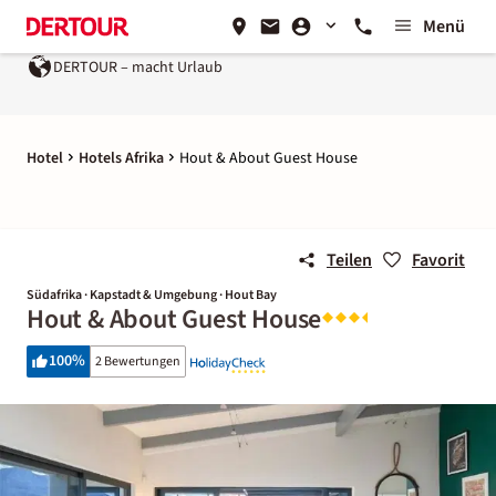
Menü
DERTOUR – macht Urlaub
Hotel
Hotels Afrika
Hout & About Guest House
Teilen
Favorit
Südafrika · Kapstadt & Umgebung · Hout Bay
Hout & About Guest House
100
%
2 Bewertungen