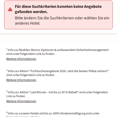
Für diese Suchkriterien konnten keine Angebote
gefunden werden.
Bitte ändern Sie die Suchkriterien oder wählen Sie ein
anderes Hotel.
1
Infos zu flexiblen Storno-Optionen & umfassendem Sicherheitsmanagement
sind unter folgendem Link zu finden.
Weitere Informationen
2
Infos zur Aktion "Frühbucherangebote 2026: Jetzt die besten Plätze sichern!"
sind unter folgendem Link zu finden.
Weitere Informationen
3
Infos zur Aktion "Last Minute – mit bis zu 50 % Rabatt" sind unter folgendem
Link zu finden.
Weitere Informationen
4
Infos zu unseren Hotels mit bis zu 100% Kinderermäßigung sind unter