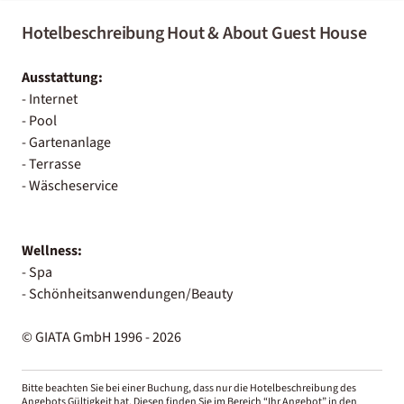
Hotelbeschreibung Hout & About Guest House
Ausstattung:
- Internet
- Pool
- Gartenanlage
- Terrasse
- Wäscheservice
Wellness:
- Spa
- Schönheitsanwendungen/Beauty
© GIATA GmbH 1996 - 2026
Bitte beachten Sie bei einer Buchung, dass nur die Hotelbeschreibung des
Angebots Gültigkeit hat. Diesen finden Sie im Bereich “Ihr Angebot” in den