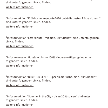
sind unter folgendem Link zu finden.
Weitere Informationen
2
Infos zur Aktion "Frühbucherangebote 2026: Jetzt die besten Plätze sichern!"
sind unter folgendem Link zu finden.
Weitere Informationen
3
Infos zur Aktion "Last Minute – mit bis zu 50 % Rabatt" sind unter folgendem
Link zu finden.
Weitere Informationen
4
Infos zu unseren Hotels mit bis zu 100% Kinderermäßigung sind unter
folgendem Link zu finden.
Weitere Informationen
5
Infos zur Aktion "DERTOUR DEALS – Spar dir die Suche, bis zu 50 % Rabatt"
sind unter folgendem Link zu finden.
Weitere Informationen
6
Infos zur Aktion "Summer in the City – bis zu 20 % sparen" sind unter
folgendem Link zu finden.
Weitere Informationen