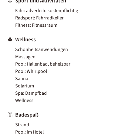
Sport und Aktivitäten
Fahrradverleih: kostenpflichtig
Radsport: Fahrradkeller
Fitness: Fitnessraum
Wellness
Schönheitsanwendungen
Massagen
Pool: Hallenbad, beheizbar
Pool: Whirlpool
Sauna
Solarium
Spa: Dampfbad
Wellness
Badespaß
Strand
Pool: im Hotel