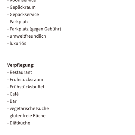
- Gepäckraum
- Gepäckservice
- Parkplatz
- Parkplatz (gegen Gebühr)
- umweltfreundlich
- luxuriös
Verpflegung:
- Restaurant
- Frühstücksraum
- Frühstücksbuffet
- Café
- Bar
- vegetarische Küche
- glutenfreie Küche
- Diätküche