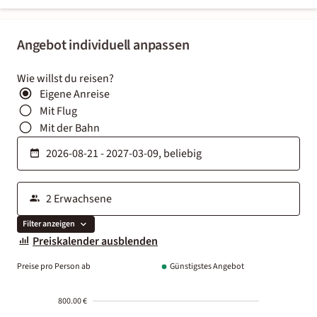
Angebot individuell anpassen
Wie willst du reisen?
Eigene Anreise
Mit Flug
Mit der Bahn
Filter anzeigen
Preiskalender ausblenden
Preise pro Person ab
Günstigstes Angebot
800.00 €