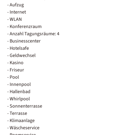
- Aufzug
- Internet
- WLAN
- Konferenzraum
- Anzahl Tagungsräume: 4
- Businesscenter
- Hotelsafe
- Geldwechsel
- Kasino
- Friseur
- Pool
- Innenpool
- Hallenbad
- Whirlpool
- Sonnenterrasse
- Terrasse
- Klimaanlage
- Wäscheservice
- Roomservice