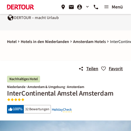
Menü
DERTOUR – macht Urlaub
Hotel
Hotels in den Niederlanden
Amsterdam Hotels
InterConti
Teilen
Favorit
Nachhaltiges Hotel
Niederlande · Amsterdam & Umgebung · Amsterdam
InterContinental Amstel Amsterdam
100
%
32 Bewertungen