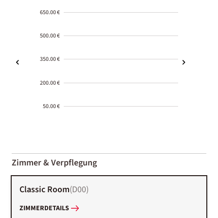
650.00 €
500.00 €
350.00 €
200.00 €
50.00 €
2000-
01-02
Zimmer & Verpflegung
Classic Room
(
D00
)
ZIMMERDETAILS