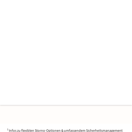
1
Infos zu flexiblen Storno-Optionen & umfassendem Sicherheitsmanagement