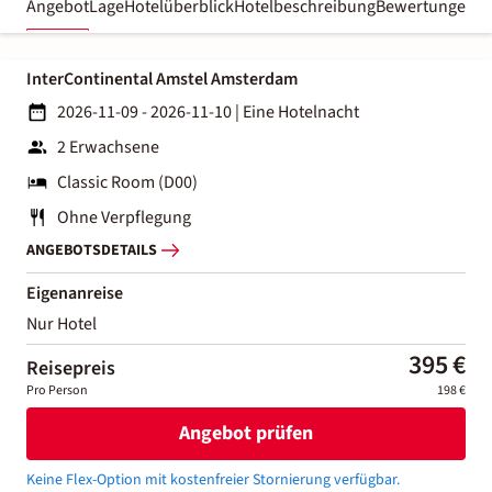
Angebot
Lage
Hotelüberblick
Hotelbeschreibung
Bewertungen
InterContinental Amstel Amsterdam
2026-11-09 - 2026-11-10
|
Eine Hotelnacht
2 Erwachsene
Classic Room (D00)
Ohne Verpflegung
ANGEBOTSDETAILS
Eigenanreise
Nur Hotel
395 €
Reisepreis
Pro Person
198 €
Angebot prüfen
Keine Flex-Option mit kostenfreier Stornierung verfügbar.