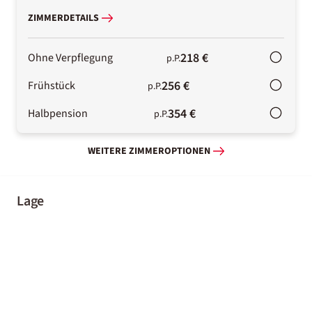
ZIMMERDETAILS
218 €
Ohne Verpflegung
p.P.
256 €
Frühstück
p.P.
354 €
Halbpension
p.P.
WEITERE ZIMMEROPTIONEN
Lage