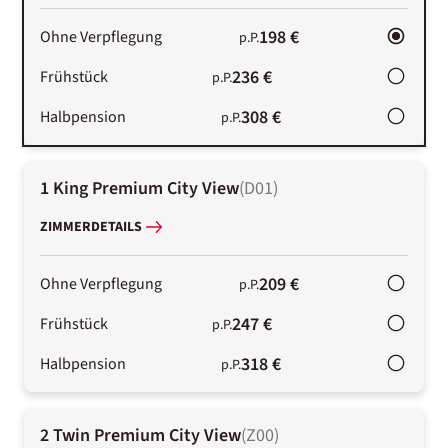
198 €
Ohne Verpflegung
p.P.
236 €
Frühstück
p.P.
308 €
Halbpension
p.P.
1 King Premium City View
(
D01
)
ZIMMERDETAILS
209 €
Ohne Verpflegung
p.P.
247 €
Frühstück
p.P.
318 €
Halbpension
p.P.
2 Twin Premium City View
(
Z00
)