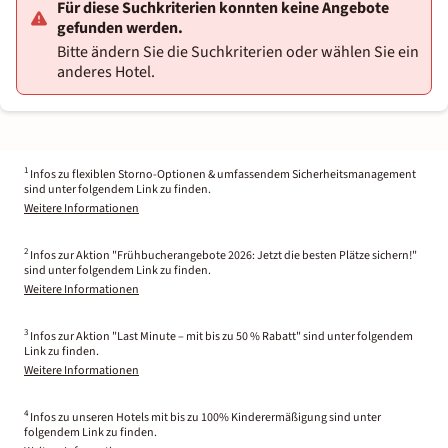
Für diese Suchkriterien konnten keine Angebote
gefunden werden.
Bitte ändern Sie die Suchkriterien oder wählen Sie ein
anderes Hotel.
1
Infos zu flexiblen Storno-Optionen & umfassendem Sicherheitsmanagement
sind unter folgendem Link zu finden.
Weitere Informationen
2
Infos zur Aktion "Frühbucherangebote 2026: Jetzt die besten Plätze sichern!"
sind unter folgendem Link zu finden.
Weitere Informationen
3
Infos zur Aktion "Last Minute – mit bis zu 50 % Rabatt" sind unter folgendem
Link zu finden.
Weitere Informationen
4
Infos zu unseren Hotels mit bis zu 100% Kinderermäßigung sind unter
folgendem Link zu finden.