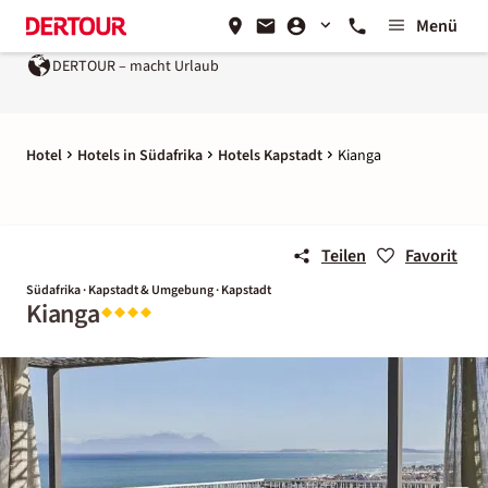
Menü
DERTOUR – macht Urlaub
Hotel
Hotels in Südafrika
Hotels Kapstadt
Kianga
Teilen
Favorit
Südafrika · Kapstadt & Umgebung · Kapstadt
Kianga