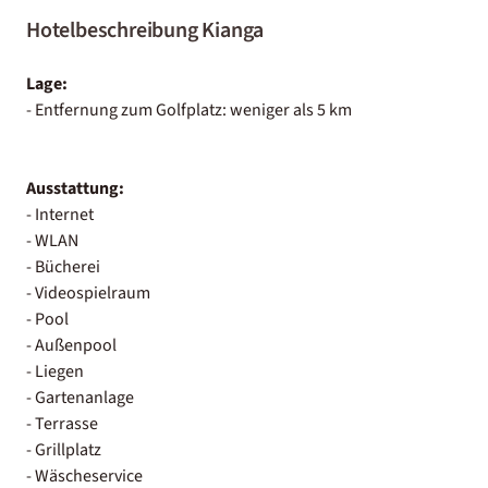
Hotelbeschreibung Kianga
Lage:
- Entfernung zum Golfplatz: weniger als 5 km
Ausstattung:
- Internet
- WLAN
- Bücherei
- Videospielraum
- Pool
- Außenpool
- Liegen
- Gartenanlage
- Terrasse
- Grillplatz
- Wäscheservice