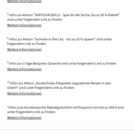
Weitere Informationen
5
Infos zur Aktion "DERTOUR DEALS – Spar dir die Suche, bis zu 50 % Rabatt"
sind unter folgendem Link zu finden.
Weitere Informationen
6
Infos zur Aktion "Summer in the City – bis zu 20 % sparen" sind unter
folgendem Link zu finden.
Weitere Informationen
9
Infos zur 3 Tage Bestpreis-Garantie sind unter folgendem Link zu finden.
Weitere Informationen
11
Infos zur Aktion „Kostenfreies Flexpaket-Upgrade bei Reisen in den
Orient“ sind unter folgendem Link zu finden:
Weitere Informationen
*Infos zum Kundenportal-Rabattgutschein mit Ersparnis von bis zu 300 € sind
unter folgendem Link zu finden:
Weitere Informationen