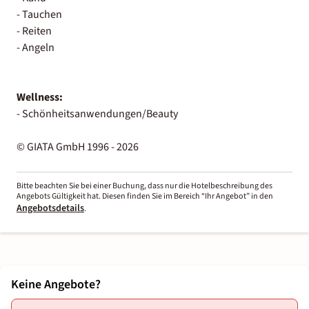
- Tauchen
- Reiten
- Angeln
Wellness:
- Schönheitsanwendungen/Beauty
© GIATA GmbH 1996 - 2026
Bitte beachten Sie bei einer Buchung, dass nur die Hotelbeschreibung des
Angebots Gültigkeit hat. Diesen finden Sie im Bereich “Ihr Angebot” in den
Angebotsdetails
.
Keine Angebote?