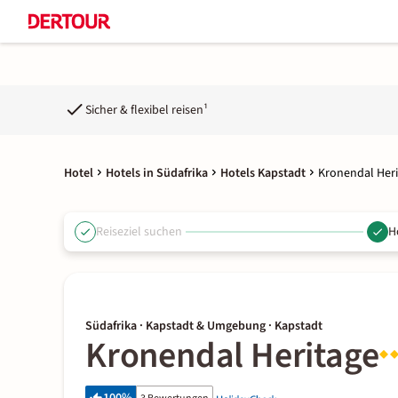
Sicher & flexibel reisen¹
Hotel
Hotels in Südafrika
Hotels Kapstadt
Kronendal Her
Reiseziel suchen
H
Südafrika · Kapstadt & Umgebung · Kapstadt
Kronendal Heritage