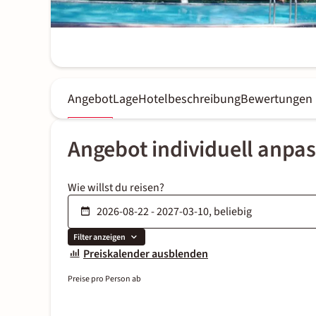
Angebot
Lage
Hotelbeschreibung
Bewertungen
Angebot individuell anpa
Wie willst du reisen?
Filter anzeigen
Preiskalender ausblenden
Preise pro Person ab