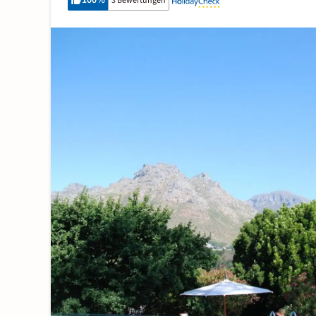
100
%
3 Bewertungen