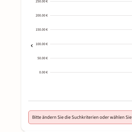
250.00 €
200.00 €
150.00 €
100.00 €
50.00 €
0.00 €
2000-
01-02
Bitte ändern Sie die Suchkriterien oder wählen Sie