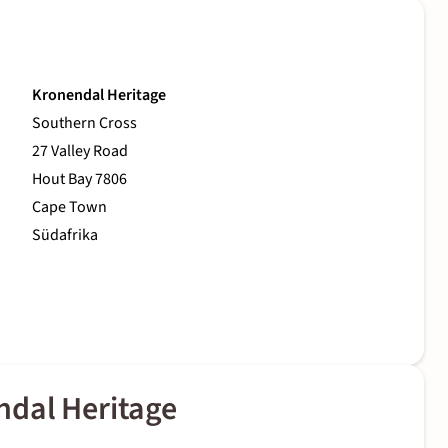
Kronendal Heritage
Southern Cross
27 Valley Road
Hout Bay 7806
Cape Town
Südafrika
ndal Heritage