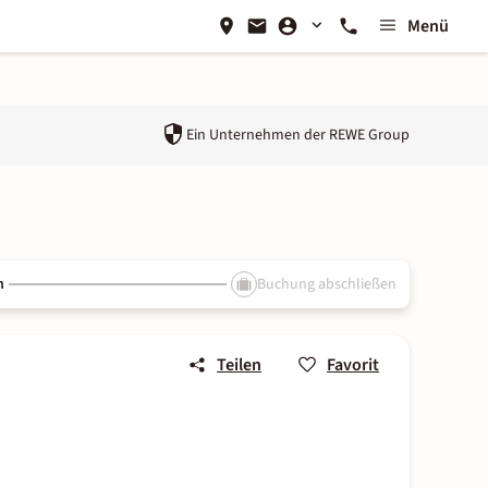
Menü
Ein Unternehmen der
REWE Group
n
Buchung abschließen
Teilen
Favorit