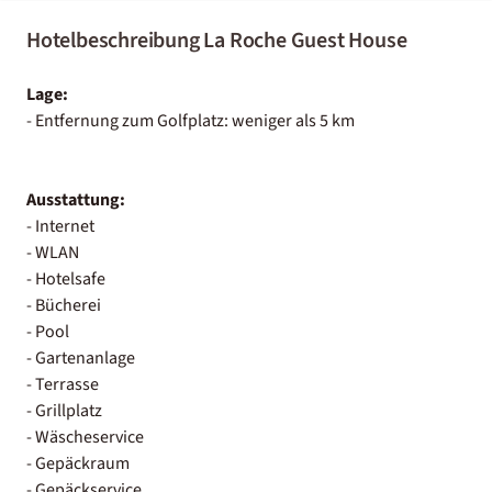
Hotelbeschreibung La Roche Guest House
Lage:
- Entfernung zum Golfplatz: weniger als 5 km
Ausstattung:
- Internet
- WLAN
- Hotelsafe
- Bücherei
- Pool
- Gartenanlage
- Terrasse
- Grillplatz
- Wäscheservice
- Gepäckraum
- Gepäckservice