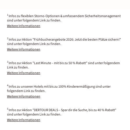
1
Infos zu flexiblen Storno-Optionen & umfassendem Sicherheitsmanagement
sind unter folgendem Link zu finden.
Weitere Informationen
2
Infos zur Aktion "Frühbucherangebote 2026: Jetzt die besten Plätze sichern!"
sind unter folgendem Link zu finden.
Weitere Informationen
3
Infos zur Aktion "Last Minute – mit bis zu 50 % Rabatt" sind unter folgendem
Link zu finden.
Weitere Informationen
4
Infos zu unseren Hotels mit bis zu 100% Kinderermäßigung sind unter
folgendem Link zu finden.
Weitere Informationen
5
Infos zur Aktion "DERTOUR DEALS – Spar dir die Suche, bis zu 40 % Rabatt"
sind unter folgendem Link zu finden.
Weitere Informationen