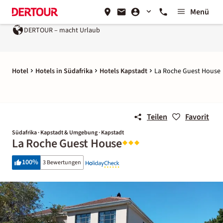
Menü
DERTOUR – macht Urlaub
Hotel
Hotels in Südafrika
Hotels Kapstadt
La Roche Guest House
Teilen
Favorit
Südafrika · Kapstadt & Umgebung · Kapstadt
La Roche Guest House
100
%
3 Bewertungen