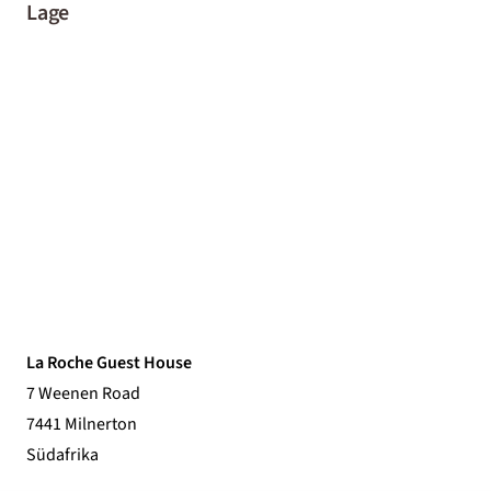
Lage
La Roche Guest House
7 Weenen Road
7441 Milnerton
Südafrika