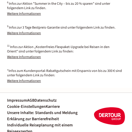
6
Infos zur Aktion "Summer in the City – bis zu 20 % sparen" sind unter
folgendem Link zu finden.
Weitere Informationen
9
Infos zur 3 Tage Bestpreis-Garantie sind unter folgendem Link zu finden.
Weitere Informationen
11
Infos zur Aktion „Kostenfreies Flexpaket-Upgrade bei Reisen in den
Orient“ sind unter folgendem Link zu finden:
Weitere Informationen
*Infos zum Kundenportal-Rabattgutschein mit Ersparnis von bis zu 300 € sind
unter folgendem Link zu finden:
Weitere Informationen
Impressum
AGB
Datenschutz
Cookie-Einstellungen
Karriere
Unsere Inhalte: Standards und Meldung
Erklärung zur Barrierefreiheit
Individuelle Reiseplanung mit einem
Reiseexperten