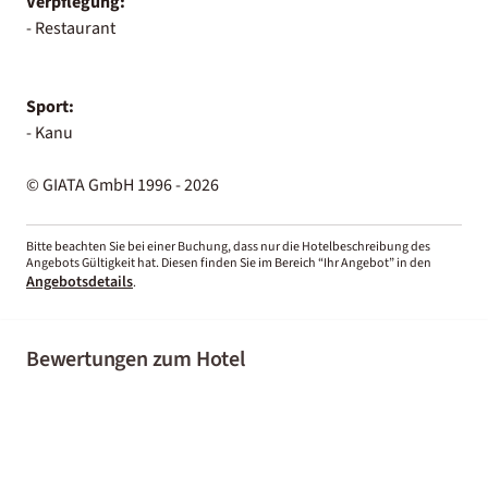
Verpflegung:
- Restaurant
Sport:
- Kanu
© GIATA GmbH 1996 - 2026
Bitte beachten Sie bei einer Buchung, dass nur die Hotelbeschreibung des
Angebots Gültigkeit hat. Diesen finden Sie im Bereich “Ihr Angebot” in den
Angebotsdetails
.
Bewertungen zum Hotel