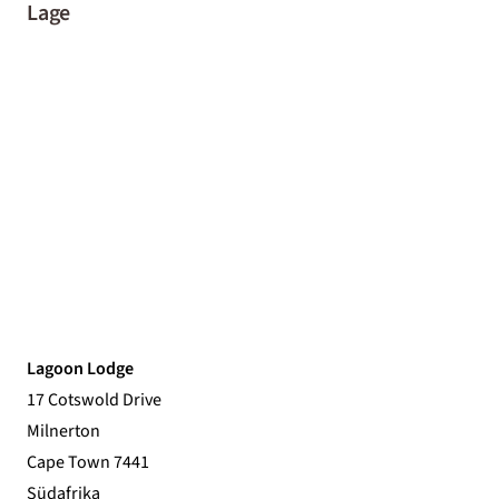
Lage
Lagoon Lodge
17 Cotswold Drive
Milnerton
Cape Town 7441
Südafrika