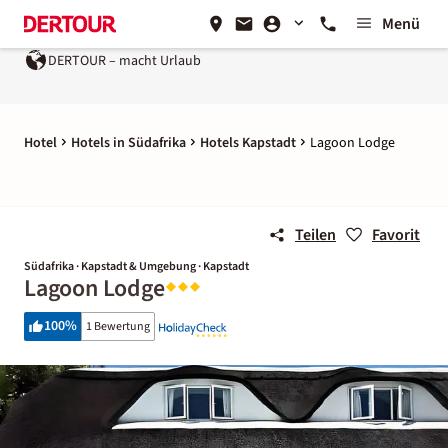
Menü
DERTOUR – macht Urlaub
Hotel
Hotels in Südafrika
Hotels Kapstadt
Lagoon Lodge
Teilen
Favorit
Südafrika · Kapstadt & Umgebung · Kapstadt
Lagoon Lodge
100
%
1 Bewertung