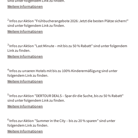
sind unter folgendem Link zu finden.
Weitere Informationen
2
Infos zur Aktion "Frühbucherangebote 2026: Jetzt die besten Plätze sichern!"
sind unter folgendem Link zu finden.
Weitere Informationen
3
Infos zur Aktion "Last Minute – mit bis zu 50 % Rabatt" sind unter folgendem
Link zu finden.
Weitere Informationen
4
Infos zu unseren Hotels mit bis zu 100% Kinderermäßigung sind unter
folgendem Link zu finden.
Weitere Informationen
5
Infos zur Aktion "DERTOUR DEALS – Spar dir die Suche, bis zu 50 % Rabatt"
sind unter folgendem Link zu finden.
Weitere Informationen
6
Infos zur Aktion "Summer in the City – bis zu 20 % sparen" sind unter
folgendem Link zu finden.
Weitere Informationen