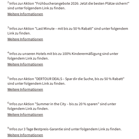
2
Infos zur Aktion "Frühbucherangebote 2026: Jetzt die besten Plätze sichern!"
sind unter folgendem Link zu finden.
Weitere Informationen
3
Infos zur Aktion "Last Minute – mit bis zu 50 % Rabatt" sind unter folgendem
Link zu finden.
Weitere Informationen
4
Infos zu unseren Hotels mit bis zu 100% Kinderermäßigung sind unter
folgendem Link zu finden.
Weitere Informationen
5
Infos zur Aktion "DERTOUR DEALS – Spar dir die Suche, bis zu 50 % Rabatt"
sind unter folgendem Link zu finden.
Weitere Informationen
6
Infos zur Aktion "Summer in the City – bis zu 20 % sparen" sind unter
folgendem Link zu finden.
Weitere Informationen
9
Infos zur 3 Tage Bestpreis-Garantie sind unter folgendem Link zu finden.
Weitere Informationen