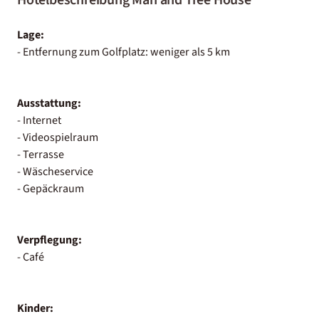
Lage:
- Entfernung zum Golfplatz: weniger als 5 km
Ausstattung:
- Internet
- Videospielraum
- Terrasse
- Wäscheservice
- Gepäckraum
Verpflegung:
- Café
Kinder: