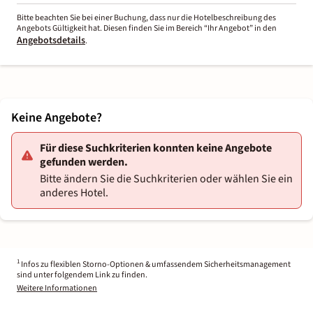
Bitte beachten Sie bei einer Buchung, dass nur die Hotelbeschreibung des
Angebots Gültigkeit hat. Diesen finden Sie im Bereich “Ihr Angebot” in den
Angebotsdetails
.
Keine Angebote?
Für diese Suchkriterien konnten keine Angebote
gefunden werden.
Bitte ändern Sie die Suchkriterien oder wählen Sie ein
anderes Hotel.
1
Infos zu flexiblen Storno-Optionen & umfassendem Sicherheitsmanagement
sind unter folgendem Link zu finden.
Weitere Informationen