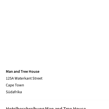
Man and Tree House
125A Waterkant Street
Cape Town
Südafrika
Hotelbeschreibung Man and Tree House