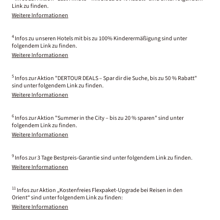
Link zu finden.
Weitere Informationen
4
Infos zu unseren Hotels mit bis zu 100% Kinderermäßigung sind unter
folgendem Link zu finden.
Weitere Informationen
5
Infos zur Aktion "DERTOUR DEALS – Spar dir die Suche, bis zu 50 % Rabatt"
sind unter folgendem Link zu finden.
Weitere Informationen
6
Infos zur Aktion "Summer in the City – bis zu 20 % sparen" sind unter
folgendem Link zu finden.
Weitere Informationen
9
Infos zur 3 Tage Bestpreis-Garantie sind unter folgendem Link zu finden.
Weitere Informationen
11
Infos zur Aktion „Kostenfreies Flexpaket-Upgrade bei Reisen in den
Orient“ sind unter folgendem Link zu finden:
Weitere Informationen