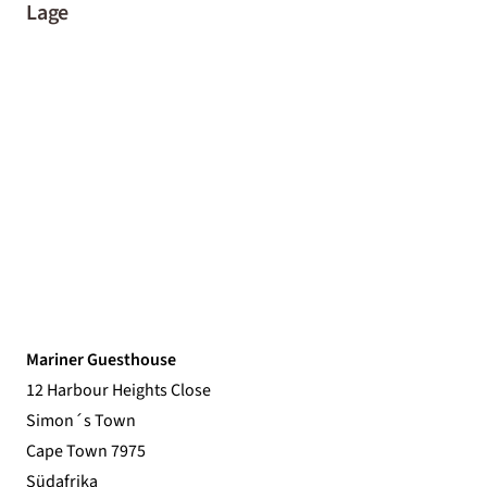
Lage
Mariner Guesthouse
12 Harbour Heights Close
Simon´s Town
Cape Town 7975
Südafrika