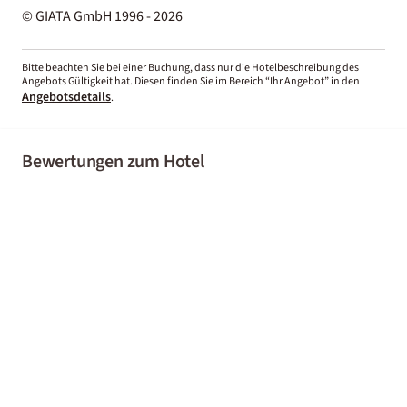
© GIATA GmbH 1996 - 2026
Bitte beachten Sie bei einer Buchung, dass nur die Hotelbeschreibung des
Angebots Gültigkeit hat. Diesen finden Sie im Bereich “Ihr Angebot” in den
Angebotsdetails
.
Bewertungen zum Hotel