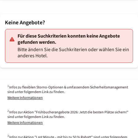
Keine Angebote?
Für diese Suchkriterien konnten keine Angebote
gefunden werden.
Bitte ändern Sie die Suchkriterien oder wählen Sie ein
anderes Hotel.
1
Infos zu flexiblen Storno-Optionen & umfassendem Sicherheitsmanagement
sind unter folgendem Link zu finden.
Weitere Informationen
2
Infos zur Aktion "Frühbucherangebote 2026: Jetzt die besten Plätze sichern!"
sind unter folgendem Link zu finden.
Weitere Informationen
3
Infos zur Aktion "Last Minute – mit bis zu 50 % Rabatt" sind unter folgendem