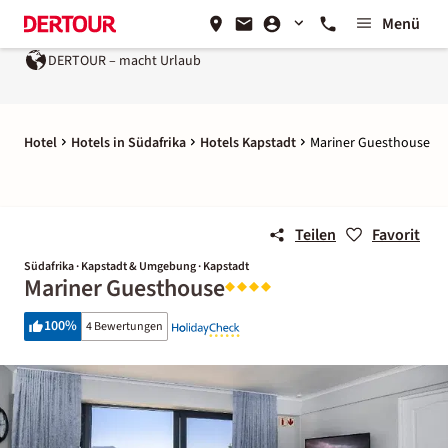
Menü
DERTOUR – macht Urlaub
Hotel
Hotels in Südafrika
Hotels Kapstadt
Mariner Guesthouse
Teilen
Favorit
Südafrika · Kapstadt & Umgebung · Kapstadt
Mariner Guesthouse
100
%
4 Bewertungen