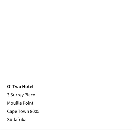
O' Two Hotel
3 Surrey Place
Mouille Point
Cape Town 8005
Südafrika