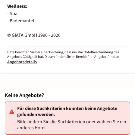
Wellness:
- Spa
- Bademantel
© GIATA GmbH 1996 - 2026
Bitte beachten Sie bei einer Buchung, dass nur die Hotelbeschreibung des
Angebots Gültigkeit hat. Diesen finden Sie im Bereich “Ihr Angebot” in den
Angebotsdetails
.
Keine Angebote?
Für diese Suchkriterien konnten keine Angebote
gefunden werden.
Bitte ändern Sie die Suchkriterien oder wählen Sie ein
anderes Hotel.