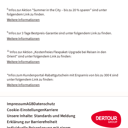
6
Infos zur Aktion "Summer in the City – bis zu 20 % sparen" sind unter
folgendem Link zu finden.
Weitere Informationen
9
Infos zur 3 Tage Bestpreis-Garantie sind unter folgendem Link zu finden.
Weitere Informationen
11
Infos zur Aktion „Kostenfreies Flexpaket-Upgrade bei Reisen in den
Orient“ sind unter folgendem Link zu finden:
Weitere Informationen
*Infos zum Kundenportal-Rabattgutschein mit Ersparnis von bis zu 300 € sind
unter folgendem Link zu finden:
Weitere Informationen
Impressum
AGB
Datenschutz
Cookie-Einstellungen
Karriere
Unsere Inhalte: Standards und Meldung
Erklärung zur Barrierefreiheit