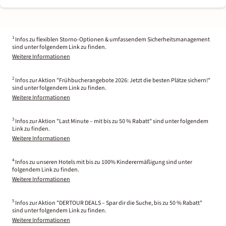
1
Infos zu flexiblen Storno-Optionen & umfassendem Sicherheitsmanagement
sind unter folgendem Link zu finden.
Weitere Informationen
2
Infos zur Aktion "Frühbucherangebote 2026: Jetzt die besten Plätze sichern!"
sind unter folgendem Link zu finden.
Weitere Informationen
3
Infos zur Aktion "Last Minute – mit bis zu 50 % Rabatt" sind unter folgendem
Link zu finden.
Weitere Informationen
4
Infos zu unseren Hotels mit bis zu 100% Kinderermäßigung sind unter
folgendem Link zu finden.
Weitere Informationen
5
Infos zur Aktion "DERTOUR DEALS – Spar dir die Suche, bis zu 50 % Rabatt"
sind unter folgendem Link zu finden.
Weitere Informationen