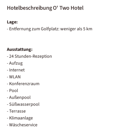
Hotelbeschreibung O' Two Hotel
Lage:
- Entfernung zum Golfplatz: weniger als 5 km
Ausstattung:
- 24 Stunden-Rezeption
- Aufzug
- Internet
- WLAN
- Konferenzraum
- Pool
- Außenpool
- Süßwasserpool
- Terrasse
- Klimaanlage
- Wäscheservice