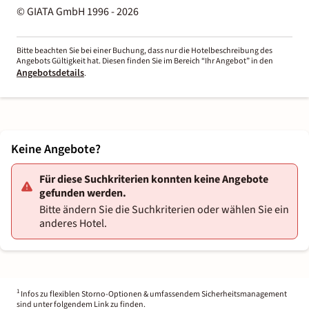
© GIATA GmbH 1996 - 2026
Bitte beachten Sie bei einer Buchung, dass nur die Hotelbeschreibung des
Angebots Gültigkeit hat. Diesen finden Sie im Bereich “Ihr Angebot” in den
Angebotsdetails
.
Keine Angebote?
Für diese Suchkriterien konnten keine Angebote
gefunden werden.
Bitte ändern Sie die Suchkriterien oder wählen Sie ein
anderes Hotel.
1
Infos zu flexiblen Storno-Optionen & umfassendem Sicherheitsmanagement
sind unter folgendem Link zu finden.