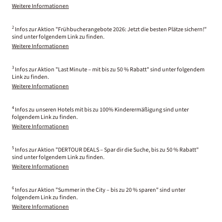
Weitere Informationen
2
Infos zur Aktion "Frühbucherangebote 2026: Jetzt die besten Plätze sichern!"
sind unter folgendem Link zu finden.
Weitere Informationen
3
Infos zur Aktion "Last Minute – mit bis zu 50 % Rabatt" sind unter folgendem
Link zu finden.
Weitere Informationen
4
Infos zu unseren Hotels mit bis zu 100% Kinderermäßigung sind unter
folgendem Link zu finden.
Weitere Informationen
5
Infos zur Aktion "DERTOUR DEALS – Spar dir die Suche, bis zu 50 % Rabatt"
sind unter folgendem Link zu finden.
Weitere Informationen
6
Infos zur Aktion "Summer in the City – bis zu 20 % sparen" sind unter
folgendem Link zu finden.
Weitere Informationen