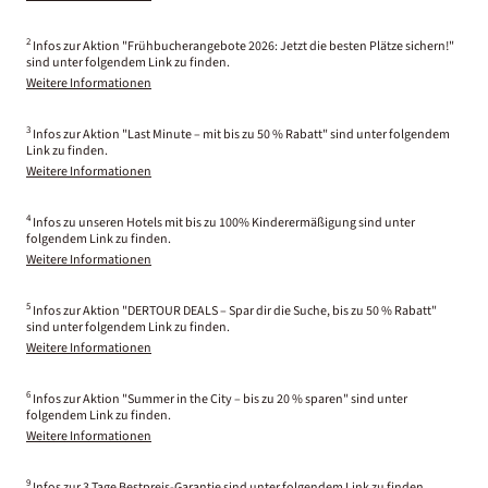
2
Infos zur Aktion "Frühbucherangebote 2026: Jetzt die besten Plätze sichern!"
sind unter folgendem Link zu finden.
Weitere Informationen
3
Infos zur Aktion "Last Minute – mit bis zu 50 % Rabatt" sind unter folgendem
Link zu finden.
Weitere Informationen
4
Infos zu unseren Hotels mit bis zu 100% Kinderermäßigung sind unter
folgendem Link zu finden.
Weitere Informationen
5
Infos zur Aktion "DERTOUR DEALS – Spar dir die Suche, bis zu 50 % Rabatt"
sind unter folgendem Link zu finden.
Weitere Informationen
6
Infos zur Aktion "Summer in the City – bis zu 20 % sparen" sind unter
folgendem Link zu finden.
Weitere Informationen
9
Infos zur 3 Tage Bestpreis-Garantie sind unter folgendem Link zu finden.