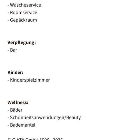
- Wäscheservice
- Roomservice
- Gepäckraum
Verpflegung:
- Bar
Kinder:
- Kinderspielzimmer
Wellness:
- Bäder
- Schönheitsanwendungen/Beauty
- Bademantel
© GIATA GmbH 1996 - 2026