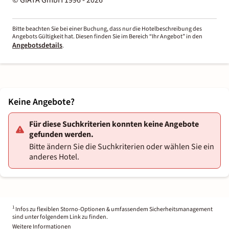
Bitte beachten Sie bei einer Buchung, dass nur die Hotelbeschreibung des
Angebots Gültigkeit hat. Diesen finden Sie im Bereich “Ihr Angebot” in den
Angebotsdetails
.
Keine Angebote?
Für diese Suchkriterien konnten keine Angebote
gefunden werden.
Bitte ändern Sie die Suchkriterien oder wählen Sie ein
anderes Hotel.
1
Infos zu flexiblen Storno-Optionen & umfassendem Sicherheitsmanagement
sind unter folgendem Link zu finden.
Weitere Informationen