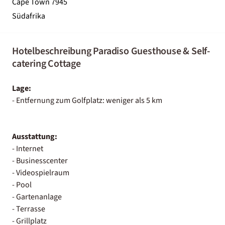
Cape Town 7945
Südafrika
Hotelbeschreibung Paradiso Guesthouse & Self-
catering Cottage
Lage:
- Entfernung zum Golfplatz: weniger als 5 km
Ausstattung:
- Internet
- Businesscenter
- Videospielraum
- Pool
- Gartenanlage
- Terrasse
- Grillplatz