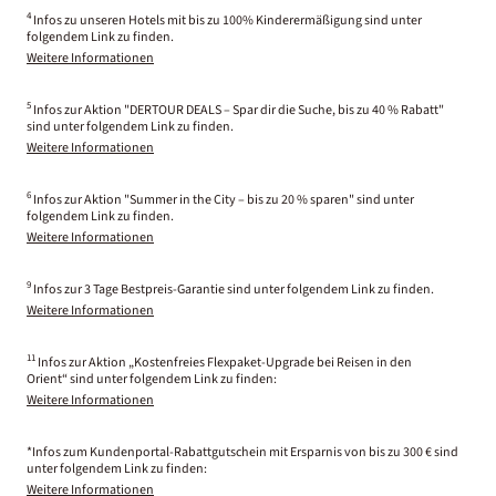
4
Infos zu unseren Hotels mit bis zu 100% Kinderermäßigung sind unter
folgendem Link zu finden.
Weitere Informationen
5
Infos zur Aktion "DERTOUR DEALS – Spar dir die Suche, bis zu 40 % Rabatt"
sind unter folgendem Link zu finden.
Weitere Informationen
6
Infos zur Aktion "Summer in the City – bis zu 20 % sparen" sind unter
folgendem Link zu finden.
Weitere Informationen
9
Infos zur 3 Tage Bestpreis-Garantie sind unter folgendem Link zu finden.
Weitere Informationen
11
Infos zur Aktion „Kostenfreies Flexpaket-Upgrade bei Reisen in den
Orient“ sind unter folgendem Link zu finden:
Weitere Informationen
*Infos zum Kundenportal-Rabattgutschein mit Ersparnis von bis zu 300 € sind
unter folgendem Link zu finden:
Weitere Informationen