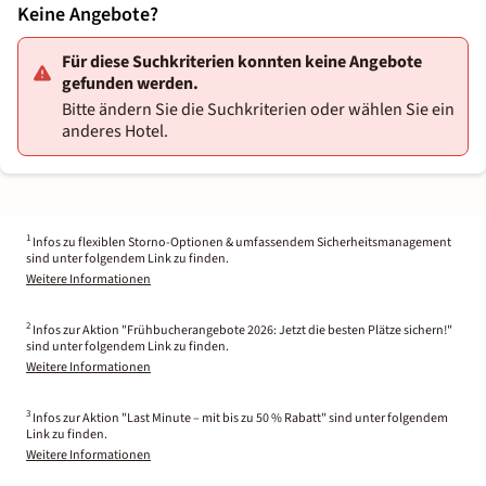
Keine Angebote?
Für diese Suchkriterien konnten keine Angebote
gefunden werden.
Bitte ändern Sie die Suchkriterien oder wählen Sie ein
anderes Hotel.
1
Infos zu flexiblen Storno-Optionen & umfassendem Sicherheitsmanagement
sind unter folgendem Link zu finden.
Weitere Informationen
2
Infos zur Aktion "Frühbucherangebote 2026: Jetzt die besten Plätze sichern!"
sind unter folgendem Link zu finden.
Weitere Informationen
3
Infos zur Aktion "Last Minute – mit bis zu 50 % Rabatt" sind unter folgendem
Link zu finden.
Weitere Informationen