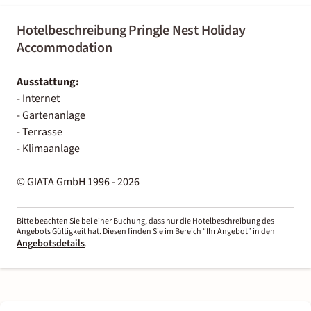
Hotelbeschreibung Pringle Nest Holiday
Accommodation
Ausstattung:
- Internet
- Gartenanlage
- Terrasse
- Klimaanlage
© GIATA GmbH 1996 - 2026
Bitte beachten Sie bei einer Buchung, dass nur die Hotelbeschreibung des
Angebots Gültigkeit hat. Diesen finden Sie im Bereich “Ihr Angebot” in den
Angebotsdetails
.