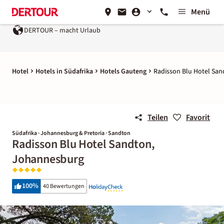
Menü
DERTOUR – macht Urlaub
Hotel
Hotels in Südafrika
Hotels Gauteng
Radisson Blu Hotel Sa
Teilen
Favorit
Südafrika · Johannesburg & Pretoria · Sandton
Radisson Blu Hotel Sandton,
Johannesburg
100
%
40 Bewertungen