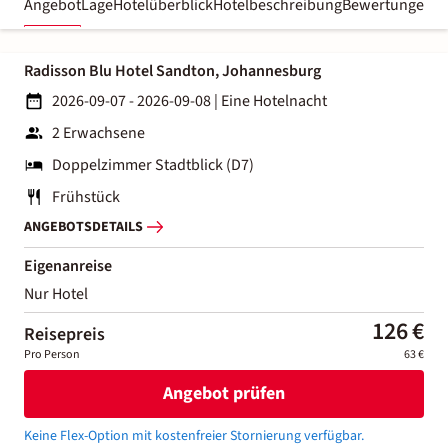
Angebot
Lage
Hotelüberblick
Hotelbeschreibung
Bewertungen
Radisson Blu Hotel Sandton, Johannesburg
2026-09-07 - 2026-09-08
|
Eine Hotelnacht
2 Erwachsene
Doppelzimmer Stadtblick (D7)
Frühstück
ANGEBOTSDETAILS
Eigenanreise
Nur Hotel
126 €
Reisepreis
Pro Person
63 €
Angebot prüfen
Keine Flex-Option mit kostenfreier Stornierung verfügbar.