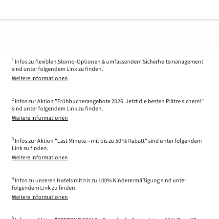
1
Infos zu flexiblen Storno-Optionen & umfassendem Sicherheitsmanagement
sind unter folgendem Link zu finden.
Weitere Informationen
2
Infos zur Aktion "Frühbucherangebote 2026: Jetzt die besten Plätze sichern!"
sind unter folgendem Link zu finden.
Weitere Informationen
3
Infos zur Aktion "Last Minute – mit bis zu 50 % Rabatt" sind unter folgendem
Link zu finden.
Weitere Informationen
4
Infos zu unseren Hotels mit bis zu 100% Kinderermäßigung sind unter
folgendem Link zu finden.
Weitere Informationen
5