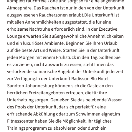
komplett rauchfreie Zone und sorgt so für eine angenehme
Atmosphäre. Das Rauchen ist nur in den von der Unterkunft
ausgewiesenen Raucherzonen erlaubt.Die Unterkunft ist
mit allen Annehmlichkeiten ausgestattet, die für eine
erholsame Nachtruhe erforderlich sind. In der Executive
Lounge erwarten Sie außergewöhnliche Annehmlichkeiten
und ein luxuriöses Ambiente. Beginnen Sie Ihren Urlaub
auf die beste Art und Weise. Starten Sie in der Unterkunft
jeden Morgen mit einem Frühstück in den Tag. Sollten Sie
es vorziehen, nicht auswärts zu essen, steht Ihnen das
verlockende kulinarische Angebot der Unterkunft jederzeit
zur Verfügung.In der Unterkunft Radisson Blu Hotel
Sandton Johannesburg können sich die Gäste an den
herrlichen Freizeitangeboten erfreuen, die für ihre
Unterhaltung sorgen. Genießen Sie das belebende Wasser
des Pools der Unterkunft, der sich perfekt für eine
erfrischende Abkühlung oder zum Schwimmen eignet.Im
Fitnesscenter haben Sie die Möglichkeit, Ihr tägliches
Trainingsprogramm zu absolvieren oder durch ein