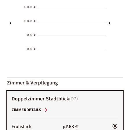
150.00 €
100.00 €
50.00 €
0.00 €
2000-
01-02
Zimmer & Verpflegung
Doppelzimmer Stadtblick
(
D7
)
ZIMMERDETAILS
63 €
Frühstück
p.P.