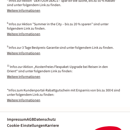
Infos zur Aktion "DERTOUR DEALS – Spar dir die Suche, bis zu 50 % Rabatt"
sind unter folgendem Link zu finden.
Weitere Informationen
6
Infos zur Aktion "Summer in the City – bis zu 20 % sparen" sind unter
folgendem Link zu finden.
Weitere Informationen
9
Infos zur 3 Tage Bestpreis-Garantie sind unter folgendem Link zu finden.
Weitere Informationen
11
Infos zur Aktion „Kostenfreies Flexpaket-Upgrade bei Reisen in den
Orient“ sind unter folgendem Link zu finden:
Weitere Informationen
*Infos zum Kundenportal-Rabattgutschein mit Ersparnis von bis zu 300 € sind
unter folgendem Link zu finden:
Weitere Informationen
Impressum
AGB
Datenschutz
Cookie-Einstellungen
Karriere