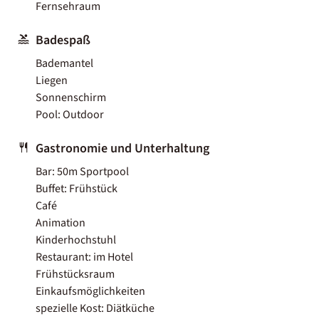
Fernsehraum
Badespaß
Bademantel
Liegen
Sonnenschirm
Pool: Outdoor
Gastronomie und Unterhaltung
Bar: 50m Sportpool
Buffet: Frühstück
Café
Animation
Kinderhochstuhl
Restaurant: im Hotel
Frühstücksraum
Einkaufsmöglichkeiten
spezielle Kost: Diätküche