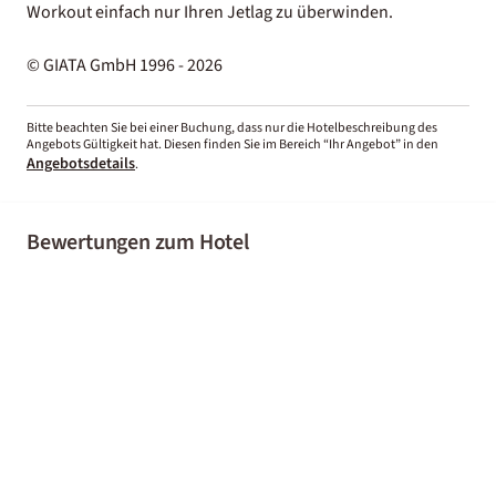
Workout einfach nur Ihren Jetlag zu überwinden.
© GIATA GmbH 1996 - 2026
Bitte beachten Sie bei einer Buchung, dass nur die Hotelbeschreibung des
Angebots Gültigkeit hat. Diesen finden Sie im Bereich “Ihr Angebot” in den
Angebotsdetails
.
Bewertungen zum Hotel