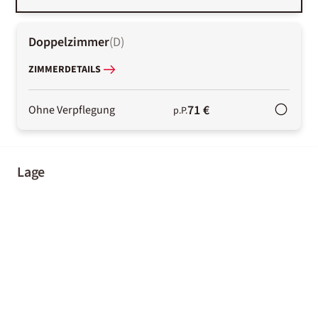
Doppelzimmer
(
D
)
ZIMMERDETAILS
71 €
Ohne Verpflegung
p.P.
Lage