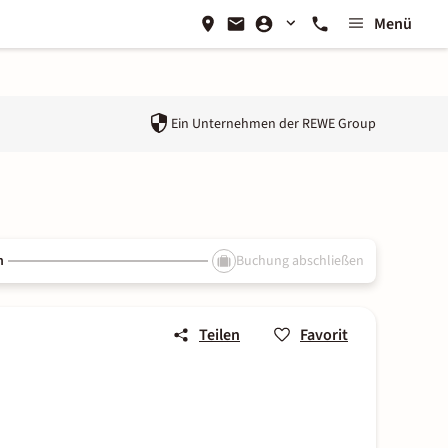
Menü
Ein Unternehmen der
REWE Group
n
Buchung abschließen
Teilen
Favorit