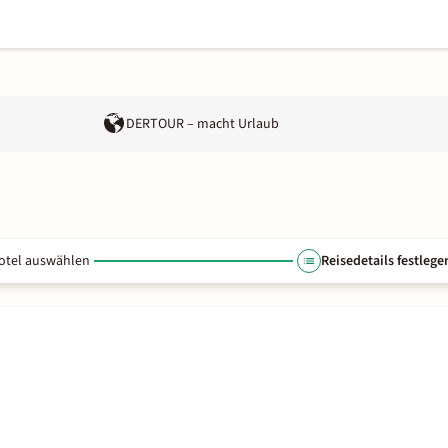
DERTOUR – macht Urlaub
otel auswählen
Reisedetails festlege