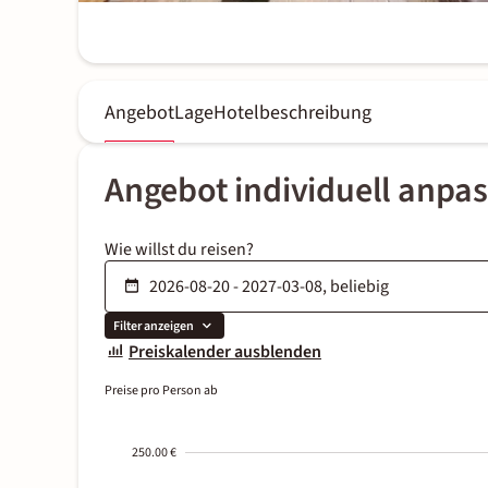
Angebot
Lage
Hotelbeschreibung
Angebot individuell anpa
Wie willst du reisen?
Filter anzeigen
Preiskalender ausblenden
Preise pro Person ab
250.00 €