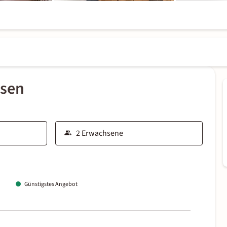
ssen
Günstigstes Angebot