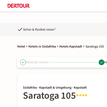
Sicher & flexibel reisen¹
Hotel
Hotels in Südafrika
Hotels Kapstadt
Saratoga 105
Reiseziel suchen
H
Südafrika · Kapstadt & Umgebung · Kapstadt
Saratoga 105