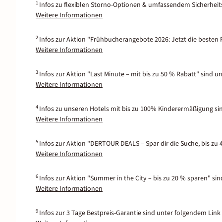
1
Infos zu flexiblen Storno-Optionen & umfassendem Sicherhei
Weitere Informationen
2
Infos zur Aktion "Frühbucherangebote 2026: Jetzt die besten P
Weitere Informationen
3
Infos zur Aktion "Last Minute – mit bis zu 50 % Rabatt" sind u
Weitere Informationen
4
Infos zu unseren Hotels mit bis zu 100% Kinderermäßigung si
Weitere Informationen
5
Infos zur Aktion "DERTOUR DEALS – Spar dir die Suche, bis zu 
Weitere Informationen
6
Infos zur Aktion "Summer in the City – bis zu 20 % sparen" si
Weitere Informationen
9
Infos zur 3 Tage Bestpreis-Garantie sind unter folgendem Link 