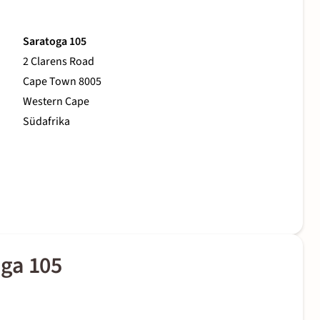
Saratoga 105
2 Clarens Road
Cape Town 8005
Western Cape
Südafrika
ga 105