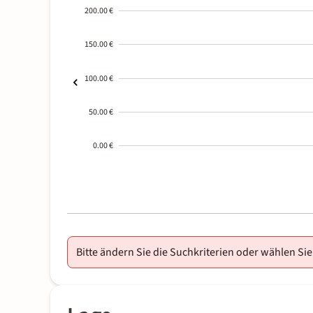
200.00 €
150.00 €
100.00 €
50.00 €
0.00 €
2000-
01-02
Bitte ändern Sie die Suchkriterien oder wählen Sie