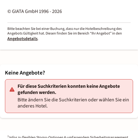
© GIATA GmbH 1996 - 2026
Bitte beachten Sie bei einer Buchung, dass nur die Hotelbeschreibung des
Angebots Gültigkeit hat. Diesen finden Sie im Bereich “Ihr Angebot” in den
Angebotsdetails
.
Keine Angebote?
Für diese Suchkriterien konnten keine Angebote
gefunden werden.
Bitte ändern Sie die Suchkriterien oder wählen Sie ein
anderes Hotel.
1
Infos zu flexiblen Storno-Optionen & umfassendem Sicherheitsmanagement