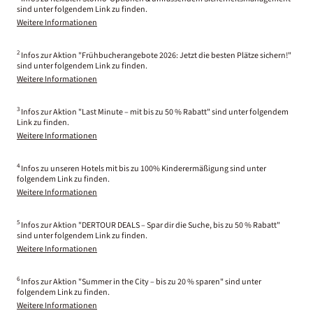
sind unter folgendem Link zu finden.
Weitere Informationen
2
Infos zur Aktion "Frühbucherangebote 2026: Jetzt die besten Plätze sichern!"
sind unter folgendem Link zu finden.
Weitere Informationen
3
Infos zur Aktion "Last Minute – mit bis zu 50 % Rabatt" sind unter folgendem
Link zu finden.
Weitere Informationen
4
Infos zu unseren Hotels mit bis zu 100% Kinderermäßigung sind unter
folgendem Link zu finden.
Weitere Informationen
5
Infos zur Aktion "DERTOUR DEALS – Spar dir die Suche, bis zu 50 % Rabatt"
sind unter folgendem Link zu finden.
Weitere Informationen
6
Infos zur Aktion "Summer in the City – bis zu 20 % sparen" sind unter
folgendem Link zu finden.
Weitere Informationen