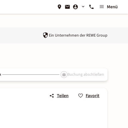
Menü
Ein Unternehmen der
REWE Group
n
Buchung abschließen
Teilen
Favorit