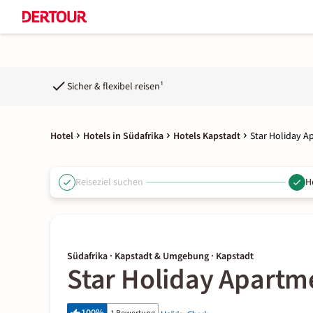
Sicher & flexibel reisen¹
Hotel
Hotels in Südafrika
Hotels Kapstadt
Star Holiday A
Reiseziel suchen
H
Südafrika · Kapstadt & Umgebung · Kapstadt
Star Holiday Apartm