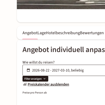
Angebot
Lage
Hotelbeschreibung
Bewertungen
Angebot individuell anpa
Wie willst du reisen?
Filter anzeigen
Preiskalender ausblenden
Preise pro Person ab