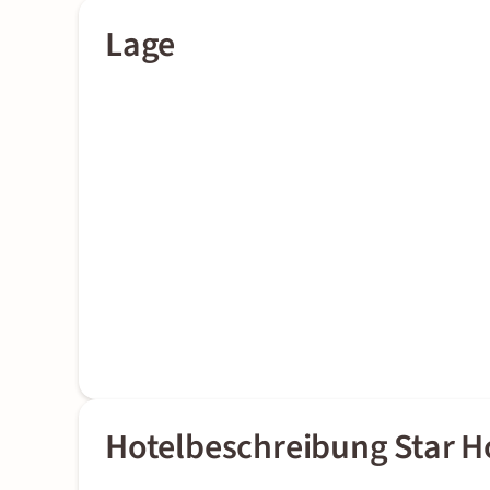
Lage
Hotelbeschreibung Star H