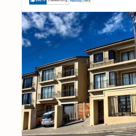
100
%
1 Bewertung