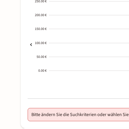
250.00 €
200.00 €
150.00 €
100.00 €
50.00 €
0.00 €
2000-
01-02
Bitte ändern Sie die Suchkriterien oder wählen Sie