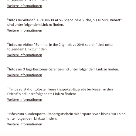
folgendem Link zu finden.
Weitere Informationen
5
Infos zur Aktion "DERTOUR DEALS – Spar dir die Suche, bis zu 50 % Rabatt"
sind unter folgendem Link zu finden.
Weitere Informationen
6
Infos zur Aktion "Summer in the City – bis zu 20 % sparen" sind unter
folgendem Link zu finden.
Weitere Informationen
9
Infos zur 3 Tage Bestpreis-Garantie sind unter folgendem Link zu finden.
Weitere Informationen
11
Infos zur Aktion „Kostenfreies Flexpaket-Upgrade bei Reisen in den
Orient“ sind unter folgendem Link zu finden:
Weitere Informationen
*Infos zum Kundenportal-Rabattgutschein mit Ersparnis von bis zu 300 € sind
unter folgendem Link zu finden:
Weitere Informationen