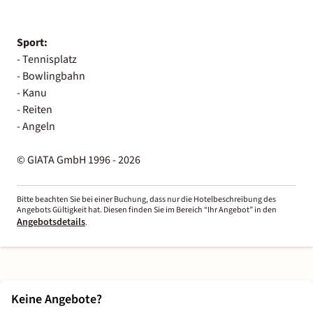
Sport:
- Tennisplatz
- Bowlingbahn
- Kanu
- Reiten
- Angeln
© GIATA GmbH 1996 - 2026
Bitte beachten Sie bei einer Buchung, dass nur die Hotelbeschreibung des
Angebots Gültigkeit hat. Diesen finden Sie im Bereich “Ihr Angebot” in den
Angebotsdetails
.
Keine Angebote?