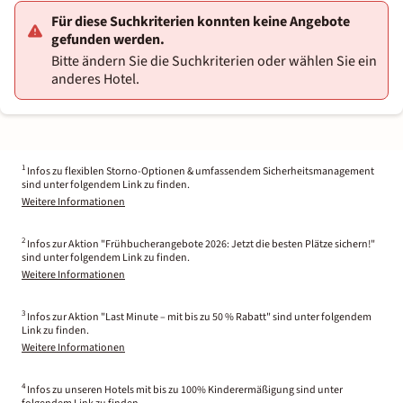
Für diese Suchkriterien konnten keine Angebote
gefunden werden.
Bitte ändern Sie die Suchkriterien oder wählen Sie ein
anderes Hotel.
1
Infos zu flexiblen Storno-Optionen & umfassendem Sicherheitsmanagement
sind unter folgendem Link zu finden.
Weitere Informationen
2
Infos zur Aktion "Frühbucherangebote 2026: Jetzt die besten Plätze sichern!"
sind unter folgendem Link zu finden.
Weitere Informationen
3
Infos zur Aktion "Last Minute – mit bis zu 50 % Rabatt" sind unter folgendem
Link zu finden.
Weitere Informationen
4
Infos zu unseren Hotels mit bis zu 100% Kinderermäßigung sind unter