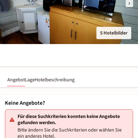
5 Hotelbilder
Angebot
Lage
Hotelbeschreibung
Keine Angebote?
Für diese Suchkriterien konnten keine Angebote
gefunden werden.
Bitte ändern Sie die Suchkriterien oder wählen Sie
ein anderes Hotel.