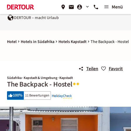
Menü
DERTOUR – macht Urlaub
Hotel
Hotels in Südafrika
Hotels Kapstadt
The Backpack - Hostel
Teilen
Favorit
Südafrika · Kapstadt & Umgebung · Kapstadt
The Backpack - Hostel
100
%
11 Bewertungen