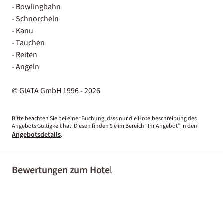
- Bowlingbahn
- Schnorcheln
- Kanu
- Tauchen
- Reiten
- Angeln
© GIATA GmbH 1996 - 2026
Bitte beachten Sie bei einer Buchung, dass nur die Hotelbeschreibung des
Angebots Gültigkeit hat. Diesen finden Sie im Bereich “Ihr Angebot” in den
Angebotsdetails
.
Bewertungen zum Hotel