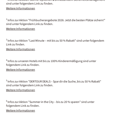
sind unter folgendem Link zu finden.
Weitere Informationen
2
Infos zur Aktion "Frühbucherangebote 2026: Jetzt die besten Plätze sichern!"
sind unter folgendem Link zu finden.
Weitere Informationen
3
Infos zur Aktion "Last Minute – mit bis zu 50 % Rabatt" sind unter folgendem
Link zu finden.
Weitere Informationen
4
Infos zu unseren Hotels mit bis zu 100% Kinderermäßigung sind unter
folgendem Link zu finden.
Weitere Informationen
5
Infos zur Aktion "DERTOUR DEALS – Spar dir die Suche, bis zu 50 % Rabatt"
sind unter folgendem Link zu finden.
Weitere Informationen
6
Infos zur Aktion "Summer in the City – bis zu 20 % sparen" sind unter
folgendem Link zu finden.
Weitere Informationen