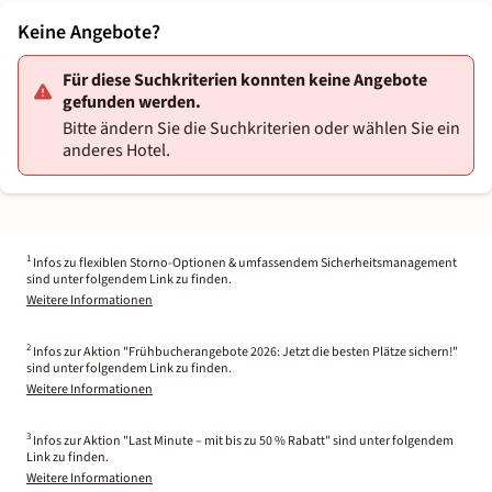
Keine Angebote?
Für diese Suchkriterien konnten keine Angebote
gefunden werden.
Bitte ändern Sie die Suchkriterien oder wählen Sie ein
anderes Hotel.
1
Infos zu flexiblen Storno-Optionen & umfassendem Sicherheitsmanagement
sind unter folgendem Link zu finden.
Weitere Informationen
2
Infos zur Aktion "Frühbucherangebote 2026: Jetzt die besten Plätze sichern!"
sind unter folgendem Link zu finden.
Weitere Informationen
3
Infos zur Aktion "Last Minute – mit bis zu 50 % Rabatt" sind unter folgendem
Link zu finden.
Weitere Informationen