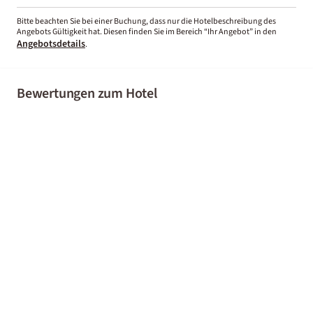
Bitte beachten Sie bei einer Buchung, dass nur die Hotelbeschreibung des
Angebots Gültigkeit hat. Diesen finden Sie im Bereich “Ihr Angebot” in den
Angebotsdetails
.
Bewertungen zum Hotel