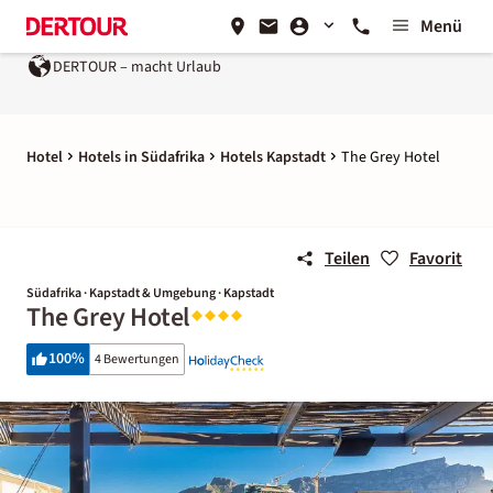
Menü
DERTOUR – macht Urlaub
Hotel
Hotels in Südafrika
Hotels Kapstadt
The Grey Hotel
Teilen
Favorit
Südafrika · Kapstadt & Umgebung · Kapstadt
The Grey Hotel
100
%
4 Bewertungen