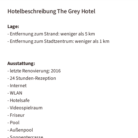
Hotelbeschreibung The Grey Hotel
Lage:
- Entfernung zum Strand: weniger als 5 km
- Entfernung zum Stadtzentrum: weniger als 1 km
Ausstattung:
- letzte Renovierung: 2016
- 24 Stunden-Rezeption
- Internet
- WLAN
- Hotelsafe
- Videospielraum
- Friseur
- Pool
- Außenpool
- Sonnenterrasse