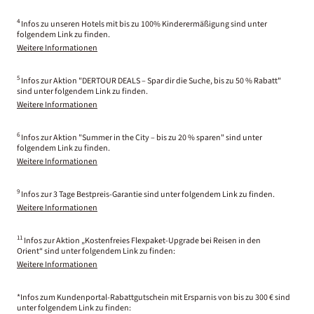
4
Infos zu unseren Hotels mit bis zu 100% Kinderermäßigung sind unter
folgendem Link zu finden.
Weitere Informationen
5
Infos zur Aktion "DERTOUR DEALS – Spar dir die Suche, bis zu 50 % Rabatt"
sind unter folgendem Link zu finden.
Weitere Informationen
6
Infos zur Aktion "Summer in the City – bis zu 20 % sparen" sind unter
folgendem Link zu finden.
Weitere Informationen
9
Infos zur 3 Tage Bestpreis-Garantie sind unter folgendem Link zu finden.
Weitere Informationen
11
Infos zur Aktion „Kostenfreies Flexpaket-Upgrade bei Reisen in den
Orient“ sind unter folgendem Link zu finden:
Weitere Informationen
*Infos zum Kundenportal-Rabattgutschein mit Ersparnis von bis zu 300 € sind
unter folgendem Link zu finden: