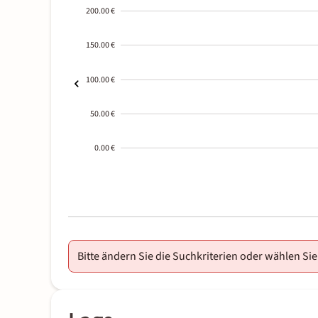
200.00 €
150.00 €
100.00 €
50.00 €
0.00 €
2000-
01-02
Bitte ändern Sie die Suchkriterien oder wählen Sie