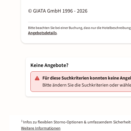
© GIATA GmbH 1996 - 2026
Bitte beachten Sie bei einer Buchung, dass nur die Hotelbeschreibung 
Angebotsdetails
.
Keine Angebote?
Für diese Suchkriterien konnten keine Ang
Bitte ändern Sie die Suchkriterien oder wähle
1
Infos zu flexiblen Storno-Optionen & umfassendem Sicherhei
Weitere Informationen