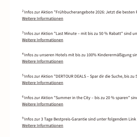
2
Infos zur Aktion "Frühbucherangebote 2026: Jetzt die besten P
Weitere Informationen
3
Infos zur Aktion "Last Minute – mit bis zu 50 % Rabatt" sind u
Weitere Informationen
4
Infos zu unseren Hotels mit bis zu 100% Kinderermäßigung si
Weitere Informationen
5
Infos zur Aktion "DERTOUR DEALS – Spar dir die Suche, bis zu 
Weitere Informationen
6
Infos zur Aktion "Summer in the City – bis zu 20 % sparen" si
Weitere Informationen
9
Infos zur 3 Tage Bestpreis-Garantie sind unter folgendem Link 
Weitere Informationen