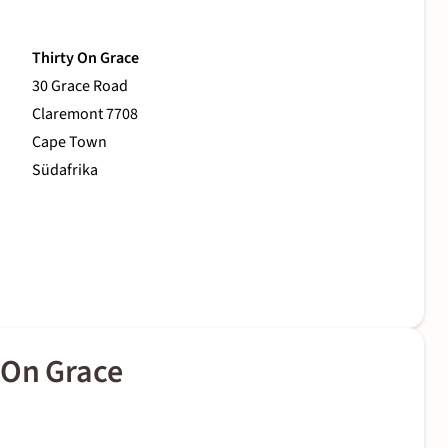
Thirty On Grace
30 Grace Road
Claremont 7708
Cape Town
Südafrika
 On Grace