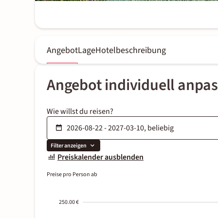
Angebot
Lage
Hotelbeschreibung
Angebot individuell anpa
Wie willst du reisen?
Filter anzeigen
Preiskalender ausblenden
Preise pro Person ab
250.00 €