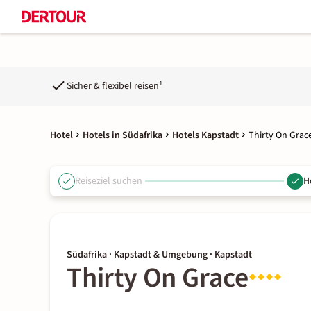
Sicher & flexibel reisen¹
Hotel
Hotels in Südafrika
Hotels Kapstadt
Thirty On Grac
Reiseziel suchen
H
Südafrika · Kapstadt & Umgebung · Kapstadt
Thirty On Grace