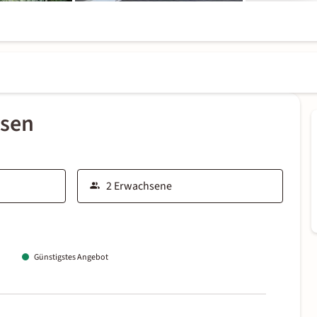
ssen
Günstigstes Angebot