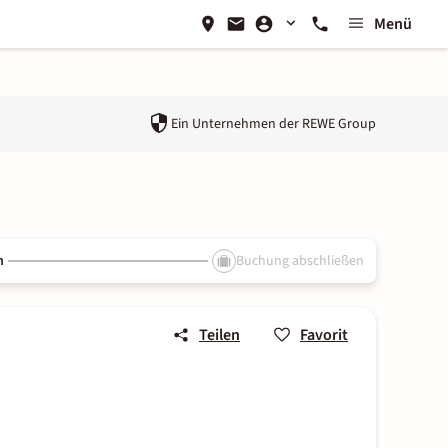
Menü
Ein Unternehmen der
REWE Group
n
Buchung abschließen
Teilen
Favorit