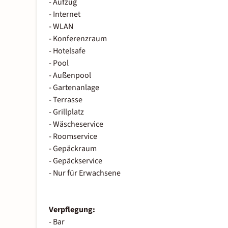
- Aufzug
- Internet
- WLAN
- Konferenzraum
- Hotelsafe
- Pool
- Außenpool
- Gartenanlage
- Terrasse
- Grillplatz
- Wäscheservice
- Roomservice
- Gepäckraum
- Gepäckservice
- Nur für Erwachsene
Verpflegung:
- Bar