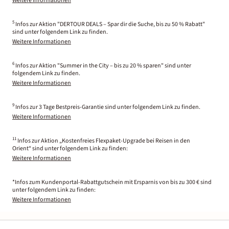
Weitere Informationen
5
Infos zur Aktion "DERTOUR DEALS – Spar dir die Suche, bis zu 50 % Rabatt"
sind unter folgendem Link zu finden.
Weitere Informationen
6
Infos zur Aktion "Summer in the City – bis zu 20 % sparen" sind unter
folgendem Link zu finden.
Weitere Informationen
9
Infos zur 3 Tage Bestpreis-Garantie sind unter folgendem Link zu finden.
Weitere Informationen
11
Infos zur Aktion „Kostenfreies Flexpaket-Upgrade bei Reisen in den
Orient“ sind unter folgendem Link zu finden:
Weitere Informationen
*Infos zum Kundenportal-Rabattgutschein mit Ersparnis von bis zu 300 € sind
unter folgendem Link zu finden:
Weitere Informationen