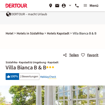
Menü
DERTOUR – macht Urlaub
Hotel
Hotels in Südafrika
Hotels Kapstadt
Villa Bianca B & B
Teilen
Favorit
Südafrika · Kapstadt & Umgebung · Kapstadt
Villa Bianca B & B
100
%
2 Bewertungen