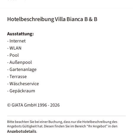
Hotelbeschreibung Villa Bianca B & B
Ausstattung:
- Internet
- WLAN
- Pool
- Außenpool
- Gartenanlage
- Terrasse
- Wäscheservice
- Gepäckraum
© GIATA GmbH 1996 - 2026
Bitte beachten Sie bei einer Buchung, dass nur die Hotelbeschreibung des
Angebots Gültigkeit hat. Diesen finden Sie im Bereich “Ihr Angebot” in den
Angebotsdetails
.