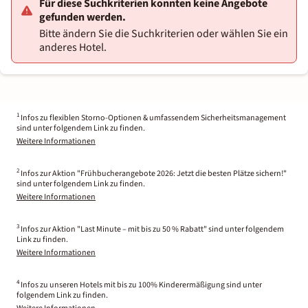
Für diese Suchkriterien konnten keine Angebote
gefunden werden.
Bitte ändern Sie die Suchkriterien oder wählen Sie ein
anderes Hotel.
1
Infos zu flexiblen Storno-Optionen & umfassendem Sicherheitsmanagement
sind unter folgendem Link zu finden.
Weitere Informationen
2
Infos zur Aktion "Frühbucherangebote 2026: Jetzt die besten Plätze sichern!"
sind unter folgendem Link zu finden.
Weitere Informationen
3
Infos zur Aktion "Last Minute – mit bis zu 50 % Rabatt" sind unter folgendem
Link zu finden.
Weitere Informationen
4
Infos zu unseren Hotels mit bis zu 100% Kinderermäßigung sind unter
folgendem Link zu finden.