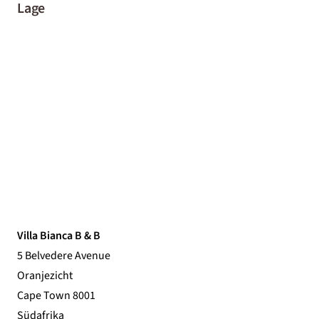
Lage
Villa Bianca B & B
5 Belvedere Avenue
Oranjezicht
Cape Town 8001
Südafrika