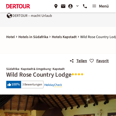
Menü
DERTOUR – macht Urlaub
Hotel
Hotels in Südafrika
Hotels Kapstadt
Wild Rose Country Lod
Teilen
Favorit
Südafrika · Kapstadt & Umgebung · Kapstadt
Wild Rose Country Lodge
100
%
3 Bewertungen