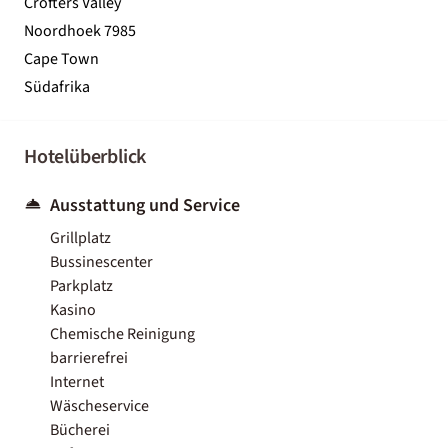
Crofters Valley
Noordhoek 7985
Cape Town
Südafrika
Hotelüberblick
Ausstattung und Service
Grillplatz
Bussinescenter
Parkplatz
Kasino
Chemische Reinigung
barrierefrei
Internet
Wäscheservice
Bücherei