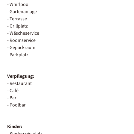
- Whirlpool
- Gartenanlage
- Terrasse
- Grillplatz
- Wäscheservice
- Roomservice
- Gepäckraum
- Parkplatz
Verpflegung:
- Restaurant
- Café
- Bar
- Poolbar
Kinder:
- Kinderspielplatz