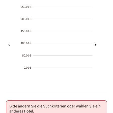
250.00 €
200.00 €
150.00 €
100.00 €
50.00 €
0.00 €
2000-
01-02
Bitte ändern Sie die Suchkriterien oder wählen Sie ein
anderes Hotel.