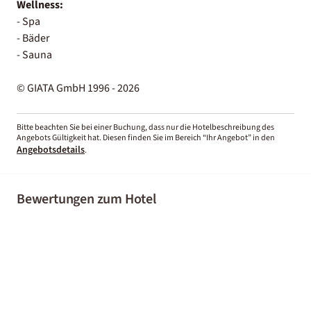
Wellness:
- Spa
- Bäder
- Sauna
© GIATA GmbH 1996 - 2026
Bitte beachten Sie bei einer Buchung, dass nur die Hotelbeschreibung des
Angebots Gültigkeit hat. Diesen finden Sie im Bereich “Ihr Angebot” in den
Angebotsdetails
.
Bewertungen zum Hotel