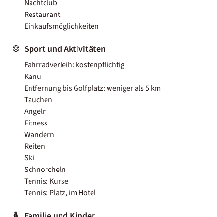
Nachtclub
Restaurant
Einkaufsmöglichkeiten
Sport und Aktivitäten
Fahrradverleih: kostenpflichtig
Kanu
Entfernung bis Golfplatz: weniger als 5 km
Tauchen
Angeln
Fitness
Wandern
Reiten
Ski
Schnorcheln
Tennis: Kurse
Tennis: Platz, im Hotel
Familie und Kinder