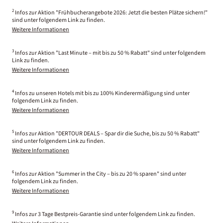
2
Infos zur Aktion "Frühbucherangebote 2026: Jetzt die besten Plätze sichern!"
sind unter folgendem Link zu finden.
Weitere Informationen
3
Infos zur Aktion "Last Minute – mit bis zu 50 % Rabatt" sind unter folgendem
Link zu finden.
Weitere Informationen
4
Infos zu unseren Hotels mit bis zu 100% Kinderermäßigung sind unter
folgendem Link zu finden.
Weitere Informationen
5
Infos zur Aktion "DERTOUR DEALS – Spar dir die Suche, bis zu 50 % Rabatt"
sind unter folgendem Link zu finden.
Weitere Informationen
6
Infos zur Aktion "Summer in the City – bis zu 20 % sparen" sind unter
folgendem Link zu finden.
Weitere Informationen
9
Infos zur 3 Tage Bestpreis-Garantie sind unter folgendem Link zu finden.