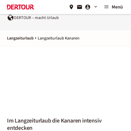
Menü
– macht Urlaub
Ein Unternehmen der
REWE Group
Langzeiturlaub
Langzeiturlaub Kanaren
Im Langzeiturlaub die Kanaren intensiv
entdecken