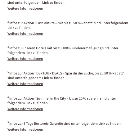
sind unter folgendem Link zu finden.
Weitere Informationen
3
Infos zur Aktion "Last Minute – mit bis zu 50 % Rabatt" sind unter folgendem
Link zu finden.
Weitere Informationen
4
Infos zu unseren Hotels mit bis zu 100% Kinderermäßigung sind unter
folgendem Link zu finden.
Weitere Informationen
5
Infos zur Aktion "DERTOUR DEALS – Spar dir die Suche, bis zu 50 % Rabatt"
sind unter folgendem Link zu finden.
Weitere Informationen
6
Infos zur Aktion "Summer in the City – bis zu 20 % sparen" sind unter
folgendem Link zu finden.
Weitere Informationen
9
Infos zur 3 Tage Bestpreis-Garantie sind unter folgendem Link zu finden.
Weitere Informationen