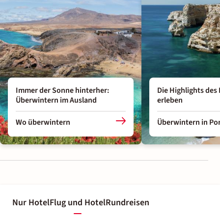
Immer der Sonne hinterher:
Die Highlights des
Überwintern im Ausland
erleben
Wo überwintern
Überwintern in Po
Nur Hotel
Flug und Hotel
Rundreisen