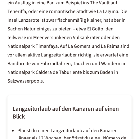
ein Ausflug in eine Bar, zum Beispiel ins The Vault auf
Teneriffa, oder eine romantische Stadt wie La Laguna. Die
Insel Lanzarote ist zwar flächenmäßig kleiner, hat aber in
Sachen Natur einiges zu bieten – etwa El Golfo, den
teilweise im Meer versunkenen Vulkankrater oder den
Nationalpark Timanfaya. Auf La Gomera und La Palma sind
vor allem aktive Langzeiturlauber richtig, sie erwartet eine
Bandbreite von Fahrradfahren, Tauchen und Wandern im
Nationalpark Caldera de Taburiente bis zum Baden in
Salzwasserpools.
Langzeiturlaub auf den Kanaren auf einen
Blick
Planst du einen Langzeiturlaub auf den Kanaren
länger als 12 Wochen, benötigst du eine „Número de