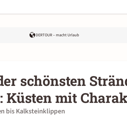
DERTOUR – macht Urlaub
der schönsten Strän
n: Küsten mit Charak
n bis Kalksteinklippen