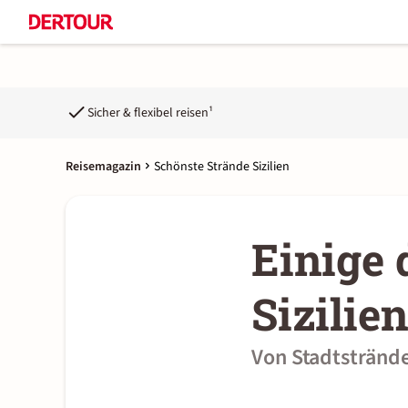
Sicher & flexibel reisen¹
Reisemagazin
Schönste Strände Sizilien
Einige 
Sizilie
Von Stadtstrände