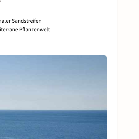
s
maler Sandstreifen
iterrane Pflanzenwelt