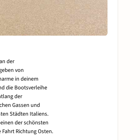
 an der
mgeben von
Charme in deinem
d die Bootsverleihe
tlang der
schen Gassen und
ten Städten Italiens.
 einen der schönsten
e Fahrt Richtung Osten.