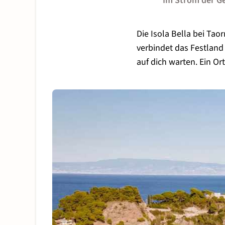
Im Strom der Ge
Die Isola Bella bei Tao
verbindet das Festland
auf dich warten. Ein 