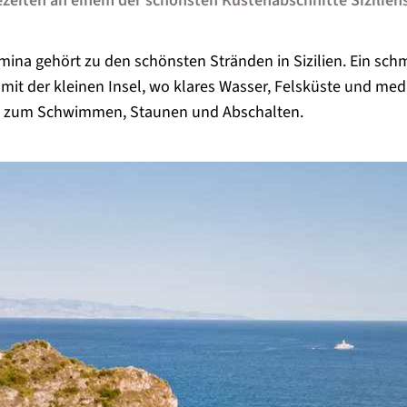
zeiten an einem der schönsten Küstenabschnitte Sizilien
rmina gehört zu den schönsten Stränden in Sizilien. Ein sch
 mit der kleinen Insel, wo klares Wasser, Felsküste und med
Ort zum Schwimmen, Staunen und Abschalten.