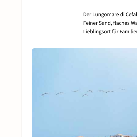
Der Lungomare di Cefalù
Feiner Sand, flaches W
Lieblingsort für Famili