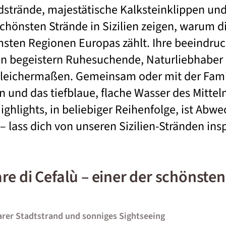
strände, majestätische Kalksteinklippen und
chönsten Strände in Sizilien zeigen, warum di
msten Regionen Europas zählt. Ihre beeindr
en begeistern Ruhesuchende, Naturliebhaber
leichermaßen. Gemeinsam oder mit der Famil
n und das tiefblaue, flache Wasser des Mittel
ighlights, in beliebiger Reihenfolge, ist Abw
– lass dich von unseren Sizilien-Stränden ins
e di Cefalù – einer der schönsten
rer Stadtstrand und sonniges Sightseeing