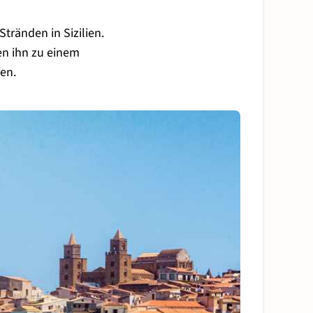
tränden in Sizilien.
en ihn zu einem
ten.