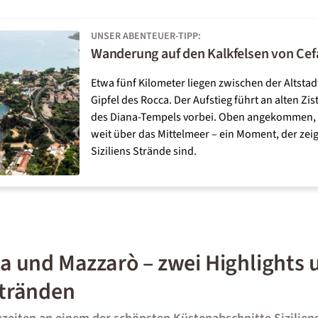
UNSER ABENTEUER-TIPP:
Wanderung auf den Kalkfelsen von Cef
Etwa fünf Kilometer liegen zwischen der Altsta
Gipfel des Rocca. Der Aufstieg führt an alten Z
des Diana-Tempels vorbei. Oben angekommen, öf
weit über das Mittelmeer – ein Moment, der zeig
Siziliens Strände sind.
la und Mazzarò – zwei Highlights 
Stränden