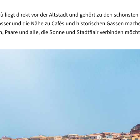
 liegt direkt vor der Altstadt und gehört zu den schönsten S
asser und die Nähe zu Cafés und historischen Gassen mach
en, Paare und alle, die Sonne und Stadtflair verbinden möch