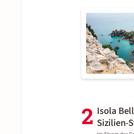
2
Isola Bel
Sizilien-