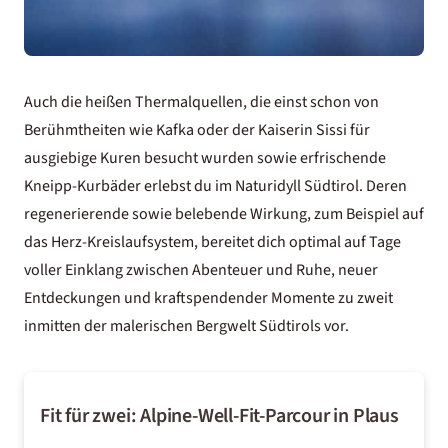
Auch die heißen Thermalquellen, die einst schon von
Berühmtheiten wie Kafka oder der Kaiserin Sissi für
ausgiebige Kuren besucht wurden sowie erfrischende
Kneipp-Kurbäder erlebst du im Naturidyll Südtirol. Deren
regenerierende sowie belebende Wirkung, zum Beispiel auf
das Herz-Kreislaufsystem, bereitet dich optimal auf Tage
voller Einklang zwischen Abenteuer und Ruhe, neuer
Entdeckungen und kraftspendender Momente zu zweit
inmitten der malerischen Bergwelt Südtirols vor.
Fit für zwei: Alpine-Well-Fit-Parcour in Plaus