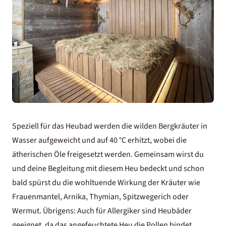
Speziell für das Heubad werden die wilden Bergkräuter in
Wasser aufgeweicht und auf 40 °C erhitzt, wobei die
ätherischen Öle freigesetzt werden. Gemeinsam wirst du
und deine Begleitung mit diesem Heu bedeckt und schon
bald spürst du die wohltuende Wirkung der Kräuter wie
Frauenmantel, Arnika, Thymian, Spitzwegerich oder
Wermut. Übrigens: Auch für Allergiker sind Heubäder
geeignet, da das angefeuchtete Heu die Pollen bindet.