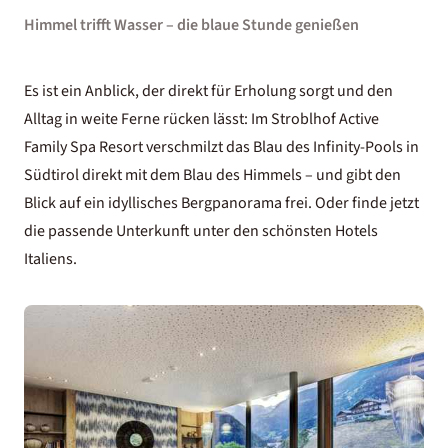
Himmel trifft Wasser – die blaue Stunde genießen
Es ist ein Anblick, der direkt für Erholung sorgt und den
Alltag in weite Ferne rücken lässt: Im
Stroblhof Active
Family Spa Resort
verschmilzt das Blau des Infinity-Pools in
Südtirol direkt mit dem Blau des Himmels – und gibt den
Blick auf ein idyllisches Bergpanorama frei. Oder finde jetzt
die passende Unterkunft unter den
schönsten Hotels
Italiens
.