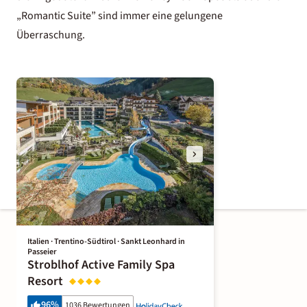
„Romantic Suite” sind immer eine gelungene
Überraschung.
Italien · Trentino-Südtirol · Sankt Leonhard in
Passeier
Stroblhof Active Family Spa
Resort
96
%
1036 Bewertungen