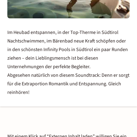
Im Heubad entspannen, in der Top-Therme in Südtirol
Nachtschwimmen, im Bärenbad neue Kraft schöpfen oder
in den schönsten Infinity Pools in Südtirol ein paar Runden
ziehen – dein Lieblingsmensch ist bei diesen
Unternehmungen der perfekte Begleiter.
Abgesehen natürlich von diesem Soundtrack: Denn er sorgt
für die Extraportion Romantik und Entspannung. Gleich
reinhören!
Mit einem Klick auf “Externen Inhalt laden” willigen Sie ein,