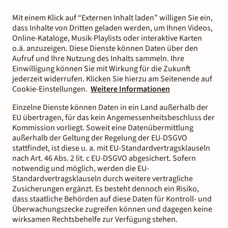
Mit einem Klick auf “Externen Inhalt laden” willigen Sie ein,
dass Inhalte von Dritten geladen werden, um Ihnen Videos,
Online-Kataloge, Musik-Playlists oder interaktive Karten
o.ä. anzuzeigen. Diese Dienste können Daten über den
Aufruf und Ihre Nutzung des Inhalts sammeln. Ihre
Einwilligung können Sie mit Wirkung für die Zukunft
jederzeit widerrufen. Klicken Sie hierzu am Seitenende auf
Cookie-Einstellungen.
Weitere Informationen
Einzelne Dienste können Daten in ein Land außerhalb der
EU übertragen, für das kein Angemessenheitsbeschluss der
Kommission vorliegt. Soweit eine Datenübermittlung
außerhalb der Geltung der Regelung der EU-DSGVO
stattfindet, ist diese u. a. mit EU-Standardvertragsklauseln
nach Art. 46 Abs. 2 lit. c EU-DSGVO abgesichert. Sofern
notwendig und möglich, werden die EU-
Standardvertragsklauseln durch weitere vertragliche
Zusicherungen ergänzt. Es besteht dennoch ein Risiko,
dass staatliche Behörden auf diese Daten für Kontroll- und
Überwachungszecke zugreifen können und dagegen keine
wirksamen Rechtsbehelfe zur Verfügung stehen.