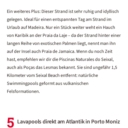
Ein weiteres Plus: Dieser Strand ist sehr ruhig und idyllisch
gelegen. Ideal für einen entspannten Tag am Strand im
Urlaub auf Madeira
. Nur ein Stück weiter weht ein Hauch
von Karibik an der Praia da Laje – da der Strand hinter einer
langen Reihe von exotischen Palmen liegt, nennt man ihn
auf der Insel auch Praia de Jamaica. Wenn du noch Zeit
hast, empfehlen wir dir die Piscinas Naturales do Seixal,
auch als Poças das Lesmas bekannt. Sie sind ungefähr 1,5
Kilometer vom Seixal Beach entfernt: natürliche
Swimmingpools geformt aus vulkanischen
Felsformationen.
5
Lavapools direkt am Atlantik in Porto Moniz