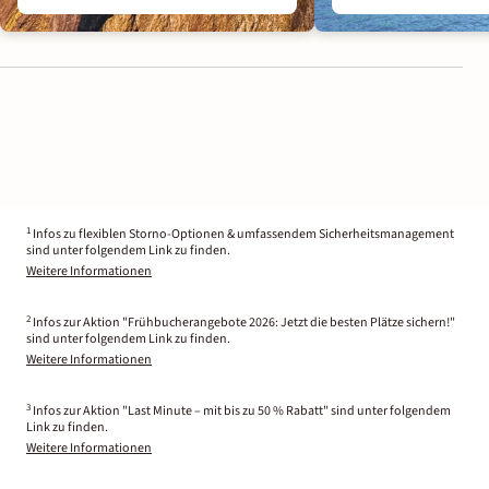
1
Infos zu flexiblen Storno-Optionen & umfassendem Sicherheitsmanagement
sind unter folgendem Link zu finden.
Weitere Informationen
2
Infos zur Aktion "Frühbucherangebote 2026: Jetzt die besten Plätze sichern!"
sind unter folgendem Link zu finden.
Weitere Informationen
3
Infos zur Aktion "Last Minute – mit bis zu 50 % Rabatt" sind unter folgendem
Link zu finden.
Weitere Informationen