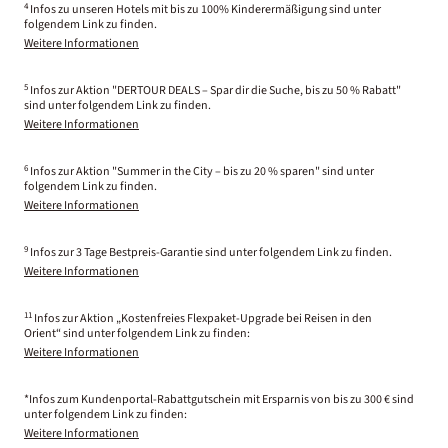
4
Infos zu unseren Hotels mit bis zu 100% Kinderermäßigung sind unter
folgendem Link zu finden.
Weitere Informationen
5
Infos zur Aktion "DERTOUR DEALS – Spar dir die Suche, bis zu 50 % Rabatt"
sind unter folgendem Link zu finden.
Weitere Informationen
6
Infos zur Aktion "Summer in the City – bis zu 20 % sparen" sind unter
folgendem Link zu finden.
Weitere Informationen
9
Infos zur 3 Tage Bestpreis-Garantie sind unter folgendem Link zu finden.
Weitere Informationen
11
Infos zur Aktion „Kostenfreies Flexpaket-Upgrade bei Reisen in den
Orient“ sind unter folgendem Link zu finden:
Weitere Informationen
*Infos zum Kundenportal-Rabattgutschein mit Ersparnis von bis zu 300 € sind
unter folgendem Link zu finden:
Weitere Informationen