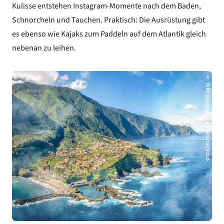
Kulisse entstehen Instagram-Momente nach dem Baden,
Schnorcheln und Tauchen. Praktisch: Die Ausrüstung gibt
es ebenso wie Kajaks zum Paddeln auf dem Atlantik gleich
nebenan zu leihen.
©
Bild
:
Balate Dorin / Adobe Stock