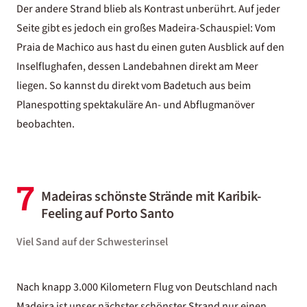
Der andere Strand blieb als Kontrast unberührt. Auf jeder
Seite gibt es jedoch ein großes Madeira-Schauspiel: Vom
Praia de Machico aus hast du einen guten Ausblick auf den
Inselflughafen, dessen Landebahnen direkt am Meer
liegen. So kannst du direkt vom Badetuch aus beim
Planespotting spektakuläre An- und Abflugmanöver
beobachten.
7
Madeiras schönste Strände mit Karibik-
Feeling auf Porto Santo
Viel Sand auf der Schwesterinsel
Nach knapp 3.000 Kilometern Flug von Deutschland nach
Madeira ist unser nächster schönster Strand nur einen