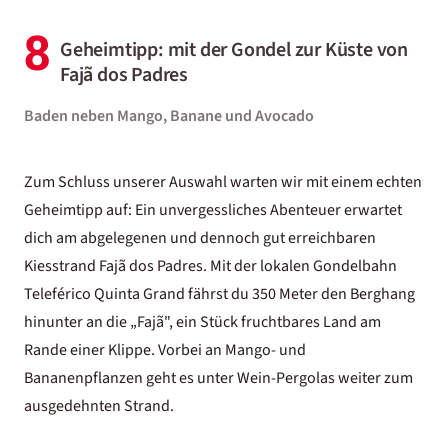
8
Geheimtipp: mit der Gondel zur Küste von
Fajã dos Padres
Baden neben Mango, Banane und Avocado
Zum Schluss unserer Auswahl warten wir mit einem echten
Geheimtipp auf: Ein unvergessliches Abenteuer erwartet
dich am abgelegenen und dennoch gut erreichbaren
Kiesstrand Fajã dos Padres. Mit der lokalen Gondelbahn
Teleférico Quinta Grand fährst du 350 Meter den Berghang
hinunter an die „Fajã", ein Stück fruchtbares Land am
Rande einer Klippe. Vorbei an Mango- und
Bananenpflanzen geht es unter Wein-Pergolas weiter zum
ausgedehnten Strand.