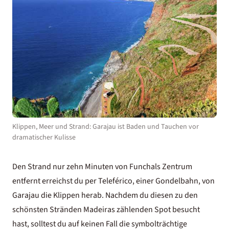
Klippen, Meer und Strand: Garajau ist Baden und Tauchen vor
dramatischer Kulisse
Den Strand nur zehn Minuten von Funchals Zentrum
entfernt erreichst du per Teleférico, einer Gondelbahn, von
Garajau die Klippen herab. Nachdem du diesen zu den
schönsten Stränden Madeiras zählenden Spot besucht
hast, solltest du auf keinen Fall die symbolträchtige