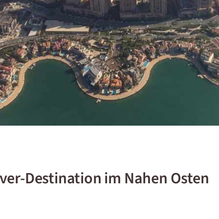
ver-Destination im Nahen Osten