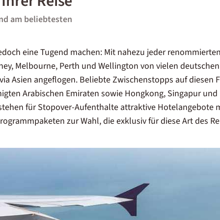
Ihrer Reise
ind am beliebtesten
 jedoch eine Tugend machen: Mit nahezu jeder renommierten 
ey, Melbourne, Perth und Wellington von vielen deutschen
via Asien angeflogen. Beliebte Zwischenstopps auf diesen 
inigten Arabischen Emiraten sowie Hongkong, Singapur und
stehen für Stopover-Aufenthalte attraktive Hotelangebote 
grammpaketen zur Wahl, die exklusiv für diese Art des Rei