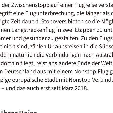
 der Zwischenstopp auf einer Flugreise verst
griff eine Flugunterbrechung, die länger als
te Zeit dauert. Stopovers bieten so die Mögl
nen Langstreckenflug in zwei Etappen zu unt
er und gesünder zu gestalten. Zu den Flugst
iniert sind, zählen
Urlaubsreisen in die Süds
dem natürlich die Verbindungen nach Austra
orthin fliegt, reist ans andere Ende der Wel
n Deutschland aus mit einem Nonstop-Flug g
inzige europäische Stadt mit Nonstop-Verbi
– und das auch erst seit März 2018.