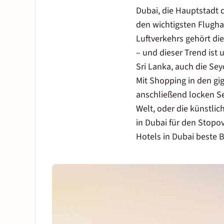
Dubai, die Hauptstadt d
den wichtigsten Flugha
Luftverkehrs gehört di
– und dieser Trend ist 
Sri Lanka, auch die Sey
Mit
Shopping in den gi
anschließend locken Se
Welt, oder die künstlic
in Dubai für den Stopov
Hotels in Dubai
beste B