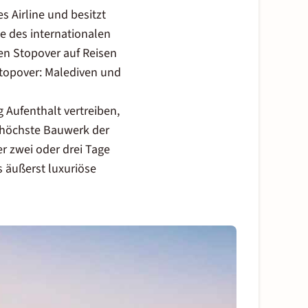
s Airline und besitzt
e des internationalen
nen Stopover auf Reisen
 Stopover: Malediven und
 Aufenthalt vertreiben,
s höchste Bauwerk der
er zwei oder drei Tage
ls äußerst
luxuriöse