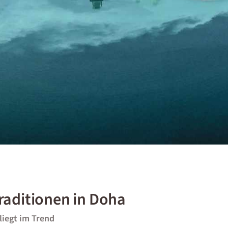
raditionen in Doha
liegt im Trend