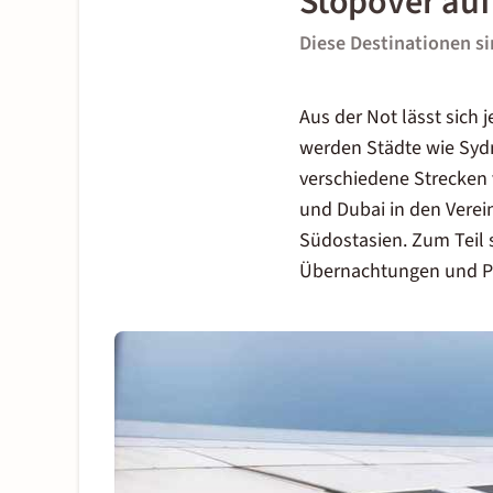
Stopover auf 
Diese Destinationen s
Aus der Not lässt sich
werden Städte wie Sydn
verschiedene Strecken 
und Dubai in den Vere
Südostasien. Zum Teil 
Übernachtungen und Pro