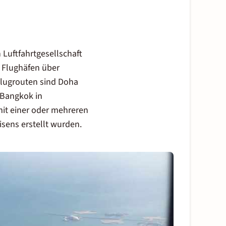
Luftfahrtgesellschaft
 Flughäfen über
Flugrouten sind Doha
 Bangkok in
mit einer oder mehreren
sens erstellt wurden.