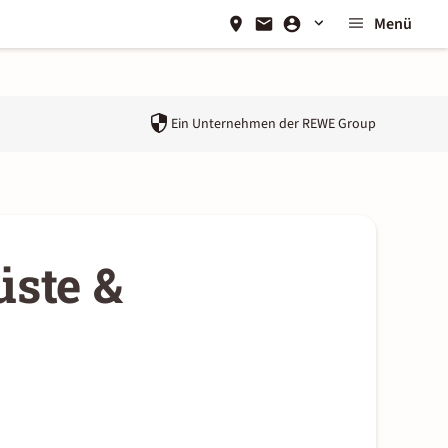
Menü
Ein Unternehmen der
REWE Group
üste &