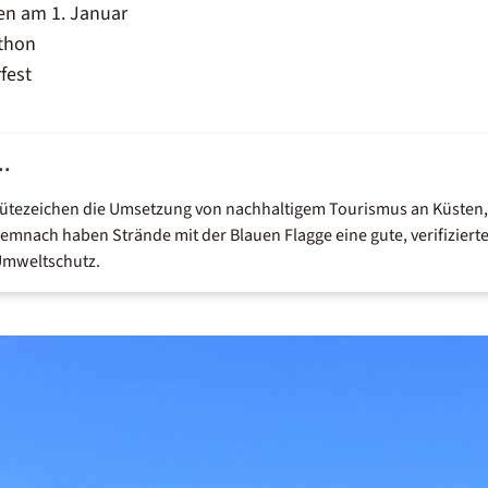
n am 1. Januar
thon
fest
..
ls Gütezeichen die Umsetzung von nachhaltigem Tourismus an Küste
emnach haben Strände mit der Blauen Flagge eine gute, verifiziert
Umweltschutz.