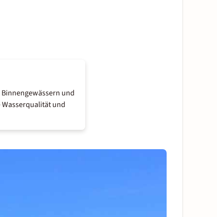
n, Binnengewässern und
e Wasserqualität und