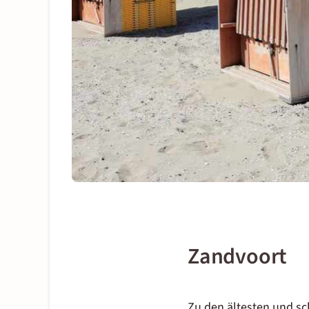
Zandvoort
Zu den ältesten und s