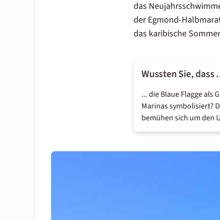
das Neujahrsschwimme
der Egmond-Halbmara
das karibische Sommer
Wussten Sie, dass .
... die Blaue Flagge a
Marinas symbolisiert? D
bemühen sich um den 