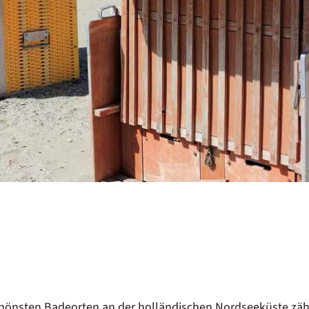
chönsten Badeorten an der holländischen Nordseeküste zäh