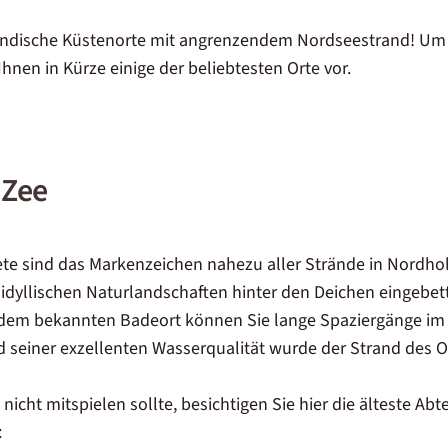
lländische Küstenorte mit angrenzendem Nordseestrand! Um
 Ihnen in Kürze einige der beliebtesten Orte vor.
 Zee
te sind das Markenzeichen nahezu aller Strände in Nordhol
 idyllischen Naturlandschaften hinter den Deichen eingebet
n dem bekannten Badeort können Sie lange Spaziergänge i
seiner exzellenten Wasserqualität wurde der Strand des O
nicht mitspielen sollte, besichtigen Sie hier die älteste Abt
: