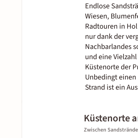
Endlose Sandsträ
Wiesen, Blumenfe
Radtouren in Hol
nur dank der ver
Nachbarlandes so 
und eine Vielzah
Küstenorte der P
Unbedingt einen 
Strand ist ein Au
Küstenorte a
Zwischen Sandstrände