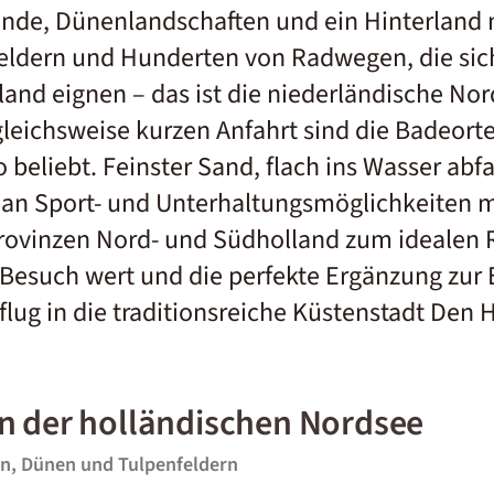
nde, Dünenlandschaften und ein Hinterland 
ldern und Hunderten von Radwegen, die sich
land
eignen – das ist die niederländische No
gleichsweise kurzen Anfahrt sind die Badeort
beliebt. Feinster Sand, flach ins Wasser abf
l an Sport- und Unterhaltungsmöglichkeiten 
rovinzen Nord- und Südholland zum idealen R
Besuch wert und die perfekte Ergänzung zur
sflug in die traditionsreiche Küstenstadt Den 
n der holländischen Nordsee
n, Dünen und Tulpenfeldern