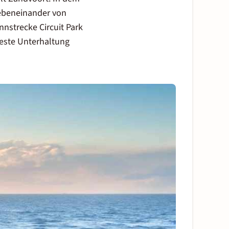
ebeneinander von
nnstrecke Circuit Park
beste Unterhaltung