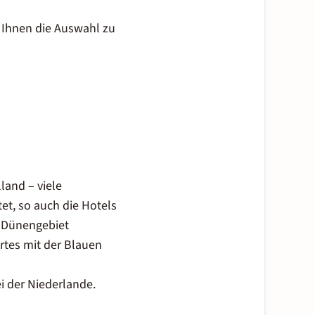
 Ihnen die Auswahl zu
land – viele
tet, so auch die
Hotels
m Dünengebiet
rtes mit der Blauen
ei der
Niederlande
.