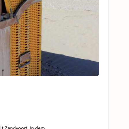
lt Zandvoort. In dem