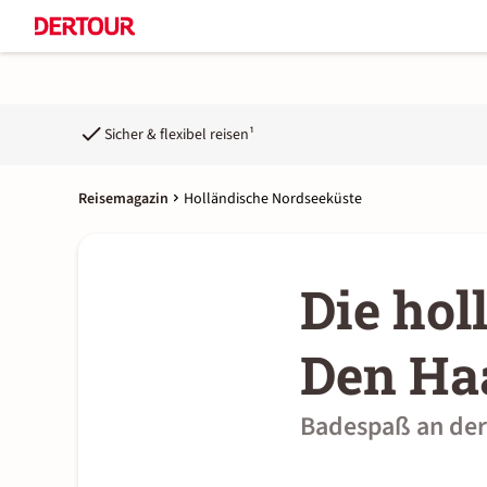
Sicher & flexibel reisen¹
Reisemagazin
Holländische Nordseeküste
Die hol
Den Ha
Badespaß an der