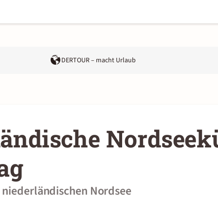
DERTOUR – macht Urlaub
ländische Nordseek
ag
 niederländischen Nordsee