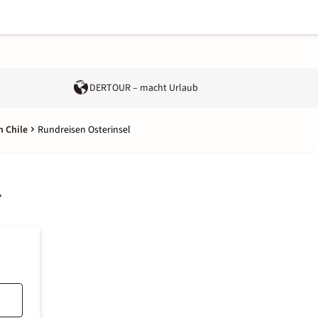
DERTOUR – macht Urlaub
n Chile
Rundreisen Osterinsel
l