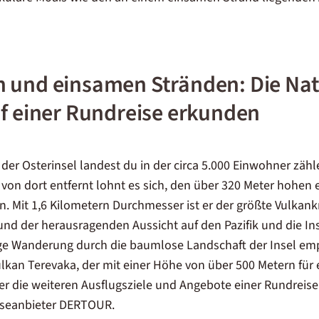
 und einsamen Stränden: Die Nat
uf einer Rundreise erkunden
f der Osterinsel landest du in der circa 5.000 Einwohner zä
von dort entfernt lohnt es sich, den über 320 Meter hohen
. Mit 1,6 Kilometern Durchmesser ist er der größte Vulkankr
rund der herausragenden Aussicht auf den Pazifik und die In
ige Wanderung durch die baumlose Landschaft der Insel empf
kan Terevaka, der mit einer Höhe von über 500 Metern für
r die weiteren Ausflugsziele und Angebote einer Rundreise 
eiseanbieter DERTOUR.