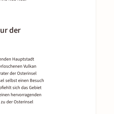
ur der
hlenden Hauptstadt
 erloschenen Vulkan
ater der Osterinsel
sel selbst einen Besuch
iehlt sich das Gebiet
 einen hervorragenden
zu der Osterinsel