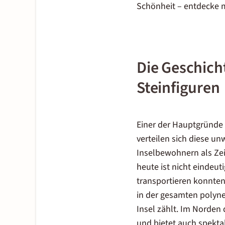
Schönheit – entdecke 
Die Geschich
Steinfiguren
Einer der Hauptgründe f
verteilen sich diese un
Inselbewohnern als Zei
heute ist nicht eindeu
transportieren konnten
in der gesamten polyne
Insel zählt. Im Norden 
und bietet auch spekt