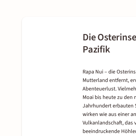
Die Osterinse
Pazifik
Rapa Nui – die Osterins
Mutterland entfernt, e
Abenteuerlust. Vielmeh
Moai bis heute zu den 
Jahrhundert erbauten S
wirken wie aus einer an
Vulkanlandschaft, das v
beeindruckende Höhlen 