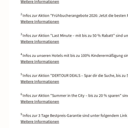
Weitere Informationen
2
Infos zur Aktion "Frühbucherangebote 2026: Jetzt die besten P
Weitere Informationen
3
Infos zur Aktion "Last Minute – mit bis zu 50 % Rabatt" sind u
Weitere Informationen
4
Infos zu unseren Hotels mit bis zu 100% Kinderermäßigung si
Weitere Informationen
5
Infos zur Aktion "DERTOUR DEALS – Spar dir die Suche, bis zu 
Weitere Informationen
6
Infos zur Aktion "Summer in the City – bis zu 20 % sparen" si
Weitere Informationen
9
Infos zur 3 Tage Bestpreis-Garantie sind unter folgendem Link 
Weitere Informationen