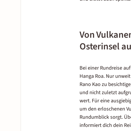
Von Vulkanen
Osterinsel a
Bei einer Rundreise au
Hanga Roa. Nur unweit 
Rano Kao zu besichtigen
und nicht zuletzt aufg
wert. Für eine ausgieb
um den erloschenen Vul
Rundumblick sorgt. Übe
informiert dich dein R