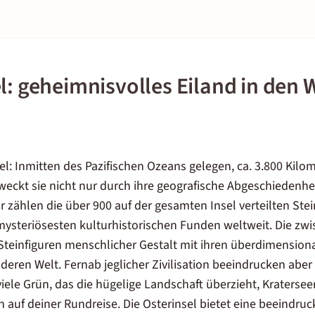
l: geheimnisvolles Eiland in den 
el: Inmitten des Pazifischen Ozeans gelegen, ca. 3.800 Kil
rweckt sie nicht nur durch ihre geografische Abgeschiedenhe
r zählen die über 900 auf der gesamten Insel verteilten 
mysteriösesten kulturhistorischen Funden weltweit. Die zw
teinfiguren menschlicher Gestalt mit ihren überdimension
deren Welt. Fernab jeglicher Zivilisation beeindrucken aber
iele Grün, das die hügelige Landschaft überzieht, Kraterse
auf deiner Rundreise. Die Osterinsel bietet eine beeindru