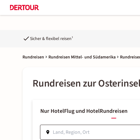
Sicher & flexibel reisen¹
Rundreisen
Rundreisen Mittel- und Südamerika
Rundreise
Rundreisen zur Osterinse
Nur Hotel
Flug und Hotel
Rundreisen