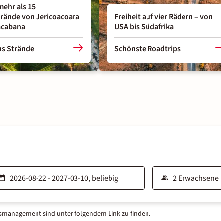
mehr als 15
rände von Jericoacoara
Freiheit auf vier Rädern – von
acabana
USA bis Südafrika
ns Strände
Schönste Roadtrips
tsmanagement sind unter folgendem Link zu finden.