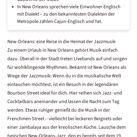
In New Orleans sprechen viele Einwohner Englisch
mit Dialekt – zu den bekanntesten Dialekten der
Metropole zählen Cajun-Englisch und Yat.
New-Orleans: eine Reise in die Heimat der Jazzmusik
Zu einem Urlaub in New Orleans gehört Musik einfach
dazu. Überall in der Stadt treten Livebands auf und sorgen
für wohlklingende Rhythmen. Bekannt ist New Orleans als
Wiege der Jazzmusik: Wenn du in die musikalische Welt
eintauchen möchtest, ist ein Besuch in der legendären
Bourbon Street ideal für dich. Hier reihen sich Jazz- und
Cocktailbars aneinander und lassen die Nacht zum Tag
werden. Etwas ruhiger genießt du die Musik in der
Frenchmen Street – vielleicht bei leckeren Beignets oder
einer Jambalaya aus der kreolischen Küche. Lausche dem
typischen New-Orleans-Jazz, den es bereits seit dem 19.