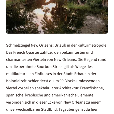
Schmelztiegel New Orleans: Urlaub in der Kulturmetropole
Das French Quarter zählt zu den bekanntesten und
charmantesten Vierteln von New Orleans. Die Gegend rund
um die berühmte Bourbon Street gilt als Wiege des
multikulturellen Einflusses in der Stadt. Erbaut in der
Kolonialzeit, schlenderst du im 90 Blocks umfassenden
Viertel vorbei an spektakulärer Architektur. Französische,
spanische, kreolische und amerikanische Elemente
verbinden sich in dieser Ecke von New Orleans zu einem
unverwechselbaren Stadtbild. Tagsüber gehst du hier