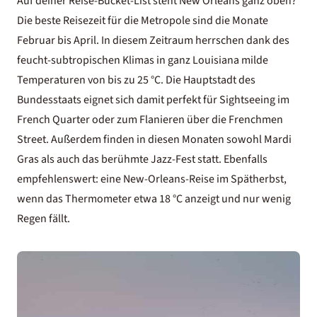
Auf deiner
Reise-Bucket-List
steht New Orleans ganz oben?
Die beste Reisezeit für die Metropole sind die Monate
Februar bis April. In diesem Zeitraum herrschen dank des
feucht-subtropischen Klimas in ganz Louisiana milde
Temperaturen von bis zu 25 °C. Die Hauptstadt des
Bundesstaats eignet sich damit perfekt für Sightseeing im
French Quarter oder zum Flanieren über die Frenchmen
Street. Außerdem finden in diesen Monaten sowohl Mardi
Gras als auch das berühmte Jazz-Fest statt. Ebenfalls
empfehlenswert: eine New-Orleans-Reise im Spätherbst,
wenn das Thermometer etwa 18 °C anzeigt und nur wenig
Regen fällt.