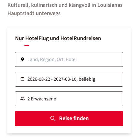
Kulturell, kulinarisch und klangvoll in Louisianas
Hauptstadt unterwegs
Nur Hotel
Flug und Hotel
Rundreisen
Reise finden