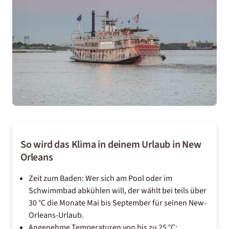
So wird das Klima in deinem Urlaub in New
Orleans
Zeit zum Baden: Wer sich am Pool oder im
Schwimmbad abkühlen will, der wählt bei teils über
30 °C die Monate Mai bis September für seinen New-
Orleans-Urlaub.
Angenehme Temperaturen von bis zu 25 °C: