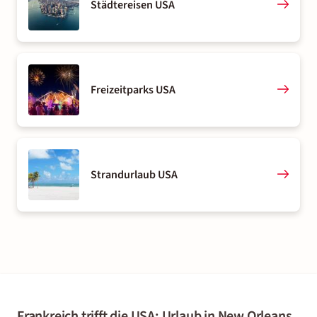
Städtereisen USA
Freizeitparks USA
Strandurlaub USA
Frankreich trifft die USA: Urlaub in New Orleans