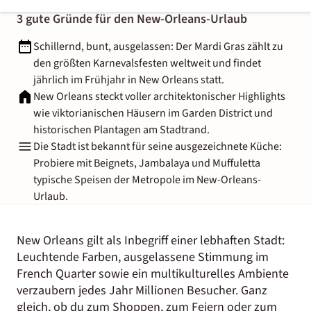
3 gute Gründe für den New-Orleans-Urlaub
Schillernd, bunt, ausgelassen: Der Mardi Gras zählt zu
den größten Karnevalsfesten weltweit und findet
jährlich im Frühjahr in New Orleans statt.
New Orleans steckt voller architektonischer Highlights
wie viktorianischen Häusern im Garden District und
historischen Plantagen am Stadtrand.
Die Stadt ist bekannt für seine ausgezeichnete Küche:
Probiere mit Beignets, Jambalaya und Muffuletta
typische Speisen der Metropole im New-Orleans-
Urlaub.
New Orleans gilt als Inbegriff einer lebhaften Stadt:
Leuchtende Farben, ausgelassene Stimmung im
French Quarter sowie ein multikulturelles Ambiente
verzaubern jedes Jahr Millionen Besucher. Ganz
gleich, ob du zum Shoppen, zum Feiern oder zum