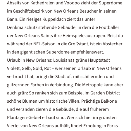
Abseits von Kathedralen und Voodoo zieht der Superdome
im Geschäftsbezirk von New Orleans Besucher in seinen
Bann. Ein riesiges Kuppeldach ziert das unter
Denkmalschutz stehende Gebäude, in dem die Footballer
der New Orleans Saints ihre Heimspiele austragen. Reist du
während der NFL-Saison in die Großstadt, ist ein Abstecher
in den gigantischen Superdome empfehlenswert.
Urlaub in New Orleans: Louisianas grüne Hauptstadt
Violett, Gelb, Gold, Rot – wer seinen Urlaub in New Orleans
verbracht hat, bringt die Stadt oft mit schillernden und
glitzernden Farben in Verbindung. Die Metropole kann aber
auch grün: So ranken sich zum Beispiel im Garden District
schöne Blumen um historische Villen. Prächtige Balkone
und Veranden zieren die Gebäude, die auf früherem
Plantagen-Gebiet erbaut sind. Wer sich hier im grünsten
Viertel von New Orleans aufhält, findet Erholung in Parks