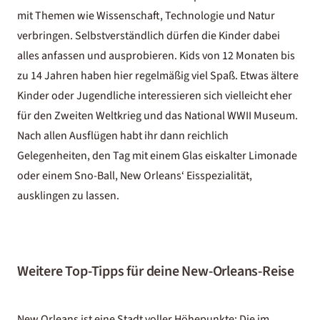
mit Themen wie Wissenschaft, Technologie und Natur
verbringen. Selbstverständlich dürfen die Kinder dabei
alles anfassen und ausprobieren. Kids von 12 Monaten bis
zu 14 Jahren haben hier regelmäßig viel Spaß. Etwas ältere
Kinder oder Jugendliche interessieren sich vielleicht eher
für den Zweiten Weltkrieg und das National WWII Museum.
Nach allen Ausflügen habt ihr dann reichlich
Gelegenheiten, den Tag mit einem Glas eiskalter Limonade
oder einem Sno-Ball, New Orleans‘ Eisspezialität,
ausklingen zu lassen.
Weitere Top-Tipps für deine New-Orleans-Reise
New Orleans ist eine Stadt voller Höhepunkte: Die im