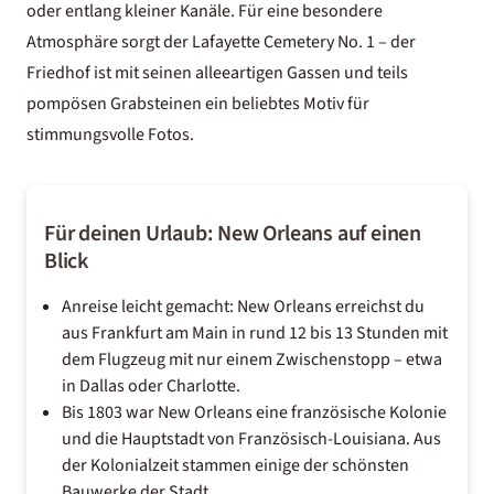
oder entlang kleiner Kanäle. Für eine besondere
Atmosphäre sorgt der Lafayette Cemetery No. 1 – der
Friedhof ist mit seinen alleeartigen Gassen und teils
pompösen Grabsteinen ein beliebtes Motiv für
stimmungsvolle Fotos.
Für deinen Urlaub: New Orleans auf einen
Blick
Anreise leicht gemacht: New Orleans erreichst du
aus Frankfurt am Main in rund 12 bis 13 Stunden mit
dem Flugzeug mit nur einem Zwischenstopp – etwa
in Dallas oder Charlotte.
Bis 1803 war New Orleans eine französische Kolonie
und die Hauptstadt von Französisch-Louisiana. Aus
der Kolonialzeit stammen einige der schönsten
Bauwerke der Stadt.