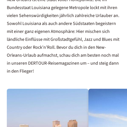
Bundesstaat Louisiana gelegene Metropole lockt mit ihren
vielen Sehenswürdigkeiten jährlich zahlreiche Urlauber an.
Sowohl Louisiana als auch andere Südstaaten begeistern
mit einer ganz eigenen Atmosphäre: Hier mischen sich
ländliche Einflüsse mit Großstadtgefühl, Jazz und Blues mit
Country oder Rock’n’Roll. Bevor du dich in den New-
Orleans-Urlaub aufmachst, schau dich am besten noch mal
in unseren DERTOUR-Reisemagazinen um – und steig dann
in den Flieger!