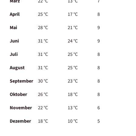
März
22 °C
13 °C
7
April
25 °C
17 °C
8
Mai
28 °C
21 °C
9
Juni
31 °C
24 °C
9
Juli
31 °C
25 °C
8
August
31 °C
25 °C
8
September
30 °C
23 °C
8
Oktober
26 °C
18 °C
8
November
22 °C
13 °C
6
Dezember
18 °C
10 °C
5