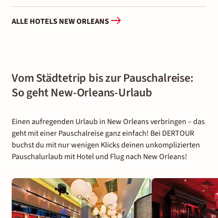
ALLE HOTELS NEW ORLEANS
Vom Städtetrip bis zur Pauschalreise:
So geht New-Orleans-Urlaub
Einen aufregenden Urlaub in New Orleans verbringen – das
geht mit einer Pauschalreise ganz einfach! Bei DERTOUR
buchst du mit nur wenigen Klicks deinen unkomplizierten
Pauschalurlaub mit Hotel und Flug nach New Orleans!