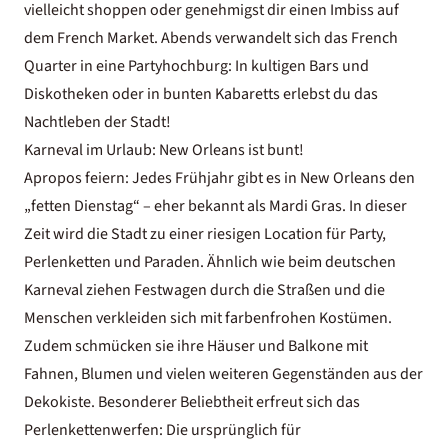
vielleicht shoppen oder genehmigst dir einen Imbiss auf
dem French Market. Abends verwandelt sich das French
Quarter in eine Partyhochburg: In kultigen Bars und
Diskotheken oder in bunten Kabaretts erlebst du das
Nachtleben der Stadt!
Karneval im Urlaub: New Orleans ist bunt!
Apropos feiern: Jedes Frühjahr gibt es in New Orleans den
„fetten Dienstag“ – eher bekannt als Mardi Gras. In dieser
Zeit wird die Stadt zu einer riesigen Location für Party,
Perlenketten und Paraden. Ähnlich wie beim deutschen
Karneval ziehen Festwagen durch die Straßen und die
Menschen verkleiden sich mit farbenfrohen Kostümen.
Zudem schmücken sie ihre Häuser und Balkone mit
Fahnen, Blumen und vielen weiteren Gegenständen aus der
Dekokiste. Besonderer Beliebtheit erfreut sich das
Perlenkettenwerfen: Die ursprünglich für