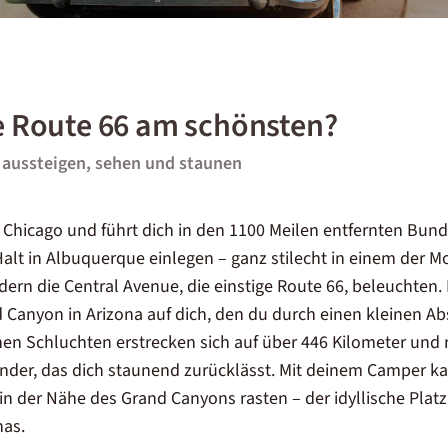
ie Route 66 am schönsten?
– aussteigen, sehen und staunen
n
Chicago
und führt dich in den 1100 Meilen entfernten Bun
Halt in Albuquerque einlegen – ganz stilecht in einem der M
dern die Central Avenue, die einstige Route 66, beleuchten
d Canyon in
Arizona
auf dich, den du durch einen kleinen Ab
chen Schluchten erstrecken sich auf über 446 Kilometer und 
wunder, das dich staunend zurücklässt. Mit deinem Camper k
 der Nähe des Grand Canyons rasten – der idyllische Platz 
nas.