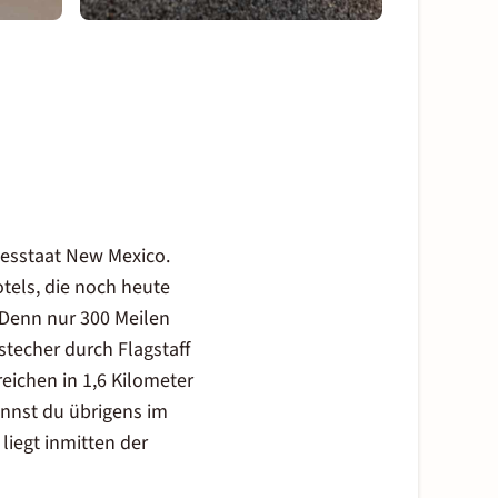
desstaat New Mexico.
otels, die noch heute
. Denn nur 300 Meilen
stecher durch Flagstaff
reichen in 1,6 Kilometer
annst du übrigens im
liegt inmitten der