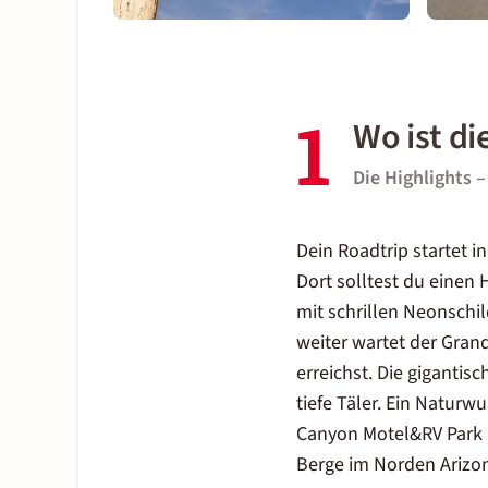
1
Wo ist d
Die Highlights 
Dein Roadtrip startet i
Dort solltest du einen 
mit schrillen Neonschil
weiter wartet der Gran
erreichst. Die gigantis
tiefe Täler. Ein Natur
Canyon Motel&RV Park in
Berge im Norden Arizo