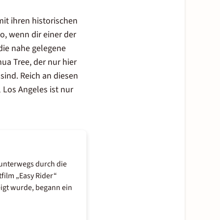
t ihren historischen
o, wenn dir einer der
 die nahe gelegene
ua Tree, der nur hier
 sind. Reich an diesen
l
Los Angeles
ist nur
 unterwegs durch die
tfilm „Easy Rider“
eigt wurde, begann ein