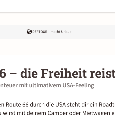
DERTOUR – macht Urlaub
6 – die Freiheit reis
enteuer mit ultimativem USA-Feeling
n Route 66 durch die USA steht dir ein Roadt
u wirst mit deinem Camper oder Mietwagen e