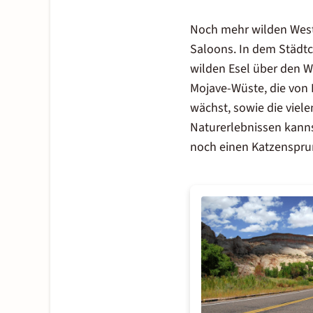
Noch mehr wilden Weste
Saloons. In dem Städtch
wilden Esel über den W
Mojave-Wüste, die von B
wächst, sowie die vielen
Naturerlebnissen kanns
noch einen Katzensprun