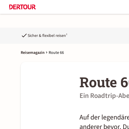
Sicher & flexibel reisen¹
Reisemagazin
Route 66
Route 6
Ein Roadtrip-Ab
Auf der legendäre
anderer bevor. D