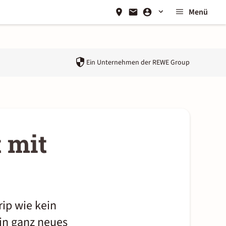
Menü
Ein Unternehmen der
REWE Group
t mit
rip wie kein
in ganz neues